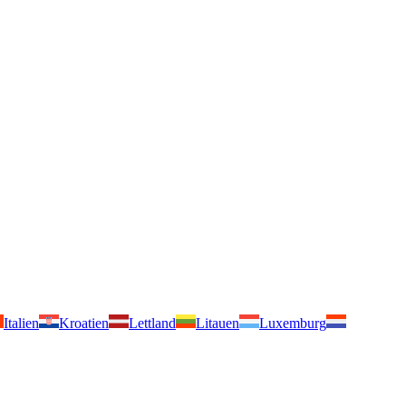
Italien
Kroatien
Lettland
Litauen
Luxemburg