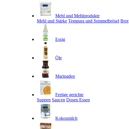
Mehl und Mehlprodukte
Mehl und Stärke
Tempura und Semmelbrösel
Brot
Essig
Öle
Marinaden
Fertige gerichte
Suppen
Saucen
Dosen Essen
Kokosmilch