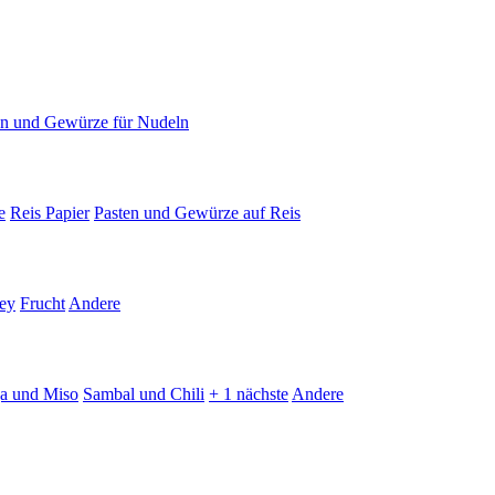
en und Gewürze für Nudeln
e
Reis Papier
Pasten und Gewürze auf Reis
ey
Frucht
Andere
ja und Miso
Sambal und Chili
+ 1 nächste
Andere