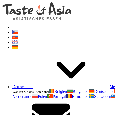
Deutschland
Me
Belgien
Bulgarien
Deutschland
Wählen Sie das Lieferland
Niederlande
Polen
Portugal
Rumänien
Schweden