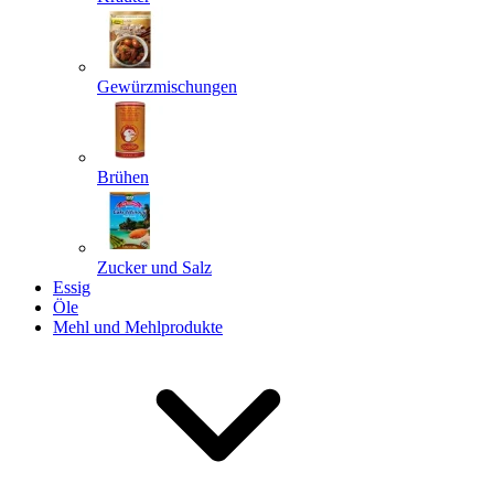
Gewürzmischungen
Senden
Powered by chaterimo
Brühen
Zucker und Salz
Essig
Öle
Mehl und Mehlprodukte