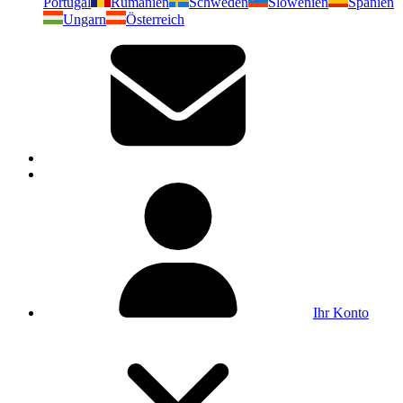
Portugal
Rumänien
Schweden
Slowenien
Spanien
Ungarn
Österreich
Ihr Konto