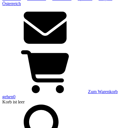
Österreich
Zum Warenkorb
gehen
0
Korb
ist leer