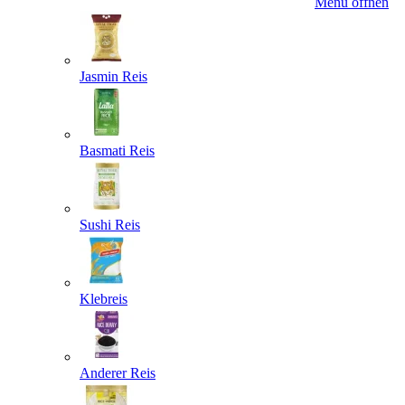
Menü öffnen
Jasmin Reis
Basmati Reis
Sushi Reis
Klebreis
Anderer Reis