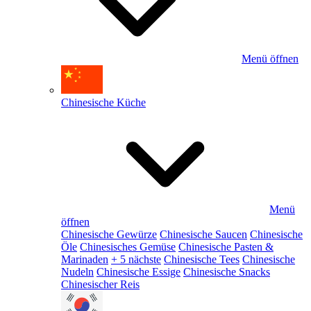
Menü öffnen
Chinesische Küche
Menü
öffnen
Chinesische Gewürze
Chinesische Saucen
Chinesische
Öle
Chinesisches Gemüse
Chinesische Pasten &
Marinaden
+ 5 nächste
Chinesische Tees
Chinesische
Nudeln
Chinesische Essige
Chinesische Snacks
Chinesischer Reis