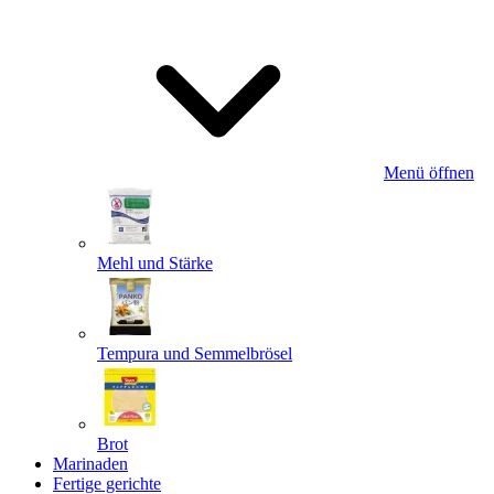
Menü öffnen
Mehl und Stärke
Tempura und Semmelbrösel
Brot
Marinaden
Fertige gerichte