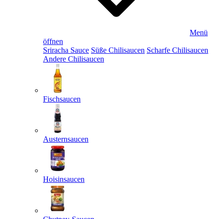
Menü
öffnen
Sriracha Sauce
Süße Chilisaucen
Scharfe Chilisaucen
Andere Chilisaucen
Fischsaucen
Austernsaucen
Hoisinsaucen