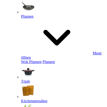
Pfannen
Menü
öffnen
Wok Pfannen
Pfannen
Töpfe
Küchenutensilien