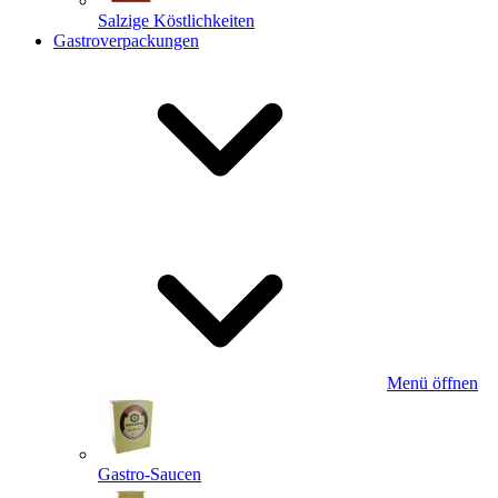
Salzige Köstlichkeiten
Gastroverpackungen
Menü öffnen
Gastro-Saucen