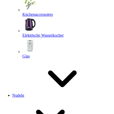
Küchenaccessoires
Elektrische Wasserkocher
Glas
Nudeln