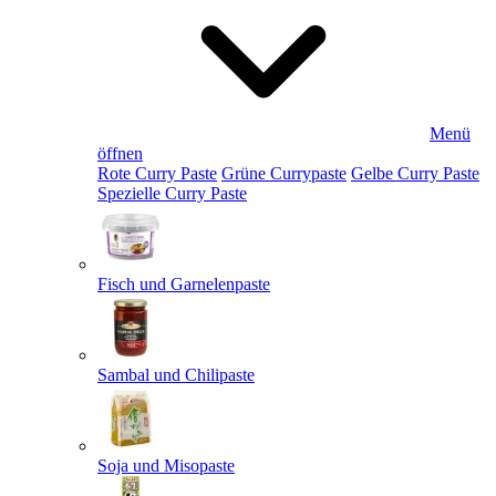
Menü
öffnen
Rote Curry Paste
Grüne Currypaste
Gelbe Curry Paste
Spezielle Curry Paste
Fisch und Garnelenpaste
Sambal und Chilipaste
Soja und Misopaste