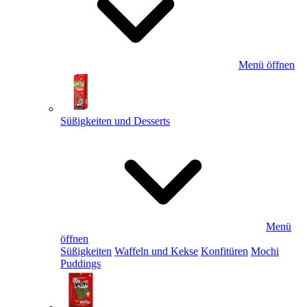
Menü öffnen
Süßigkeiten und Desserts
Menü
öffnen
Süßigkeiten
Waffeln und Kekse
Konfitüren
Mochi
Puddings