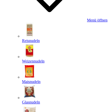
Menü öffnen
Reisnudeln
Weizennudeln
Maisnudeln
Glasnudeln