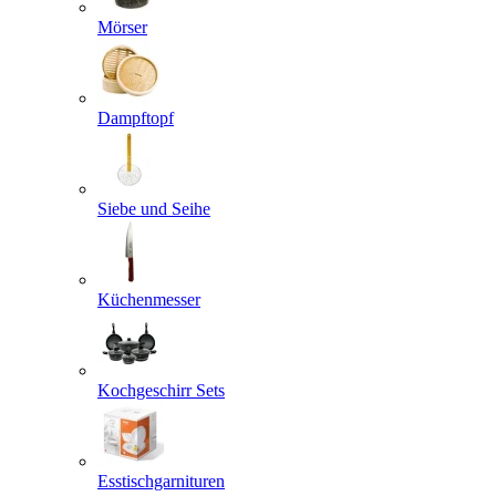
Mörser
Dampftopf
Siebe und Seihe
Küchenmesser
Kochgeschirr Sets
Esstischgarnituren