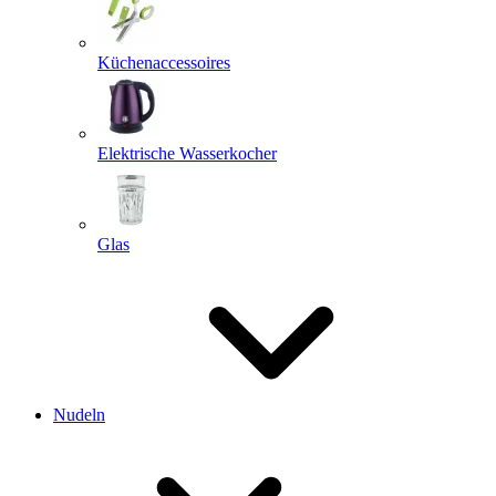
Küchenaccessoires
Elektrische Wasserkocher
Glas
Nudeln