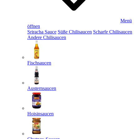
Menü
öffnen
Sriracha Sauce
Süße Chilisaucen
Scharfe Chilisaucen
Andere Chilisaucen
Fischsaucen
Austernsaucen
Hoisinsaucen