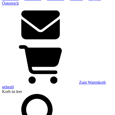
Österreich
Zum Warenkorb
gehen
0
Korb
ist leer