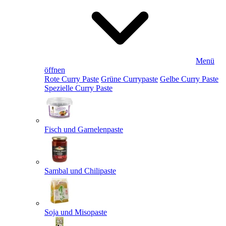
Menü
öffnen
Rote Curry Paste
Grüne Currypaste
Gelbe Curry Paste
Spezielle Curry Paste
Fisch und Garnelenpaste
Sambal und Chilipaste
Soja und Misopaste