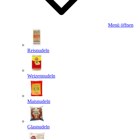
Menü öffnen
Reisnudeln
Weizennudeln
Maisnudeln
Glasnudeln