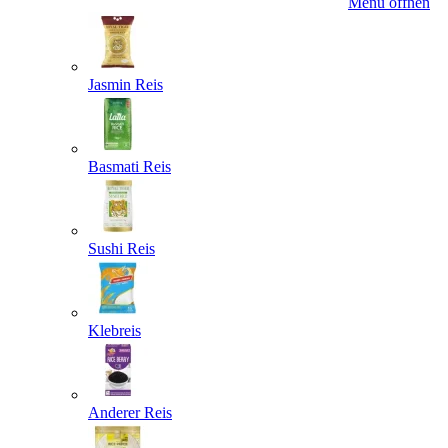
Menü öffnen
Jasmin Reis
Basmati Reis
Sushi Reis
Klebreis
Anderer Reis