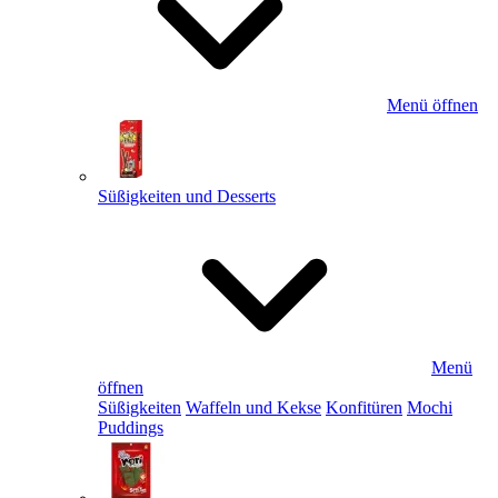
Menü öffnen
Süßigkeiten und Desserts
Menü
öffnen
Süßigkeiten
Waffeln und Kekse
Konfitüren
Mochi
Puddings