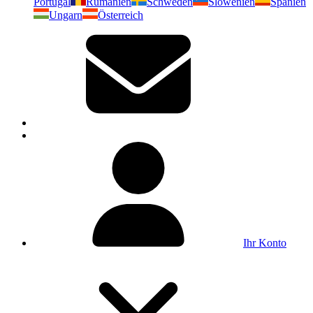
Portugal
Rumänien
Schweden
Slowenien
Spanien
Ungarn
Österreich
Ihr Konto