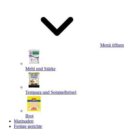
Menü öffnen
Mehl und Stärke
Tempura und Semmelbrösel
Brot
Marinaden
Fertige gerichte