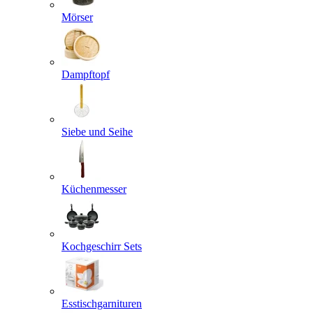
Mörser
Dampftopf
Siebe und Seihe
Küchenmesser
Kochgeschirr Sets
Esstischgarnituren