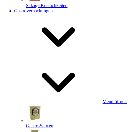
Salzige Köstlichkeiten
Gastroverpackungen
Menü öffnen
Gastro-Saucen