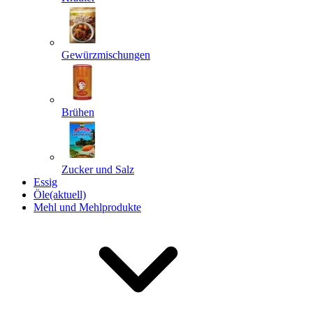
Gewürzmischungen
Senden
Powered by chaterimo
Brühen
Zucker und Salz
Essig
Öle
(aktuell)
Mehl und Mehlprodukte