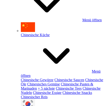
Menü öffnen
Chinesische Küche
Menü
öffnen
Chinesische Gewürze
Chinesische Saucen
Chinesische
Öle
Chinesisches Gemüse
Chinesische Pasten &
Marinaden
+ 5 nächste
Chinesische Tees
Chinesische
Nudeln
Chinesische Essige
Chinesische Snacks
Chinesischer Reis