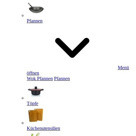
Pfannen
Menü
öffnen
Wok Pfannen
Pfannen
Töpfe
Küchenutensilien