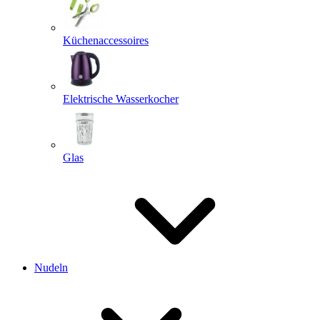
Küchenaccessoires
Elektrische Wasserkocher
Glas
Nudeln