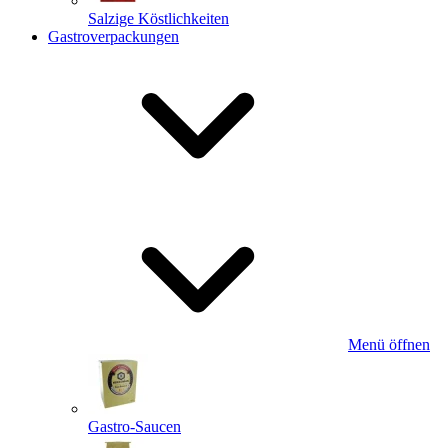
Salzige Köstlichkeiten
Gastroverpackungen
Menü öffnen
Gastro-Saucen