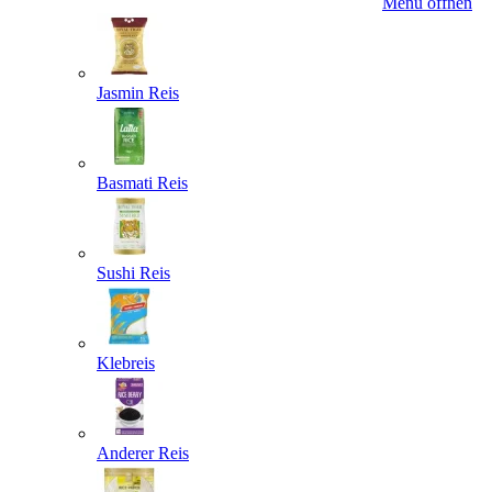
Menü öffnen
Jasmin Reis
Basmati Reis
Sushi Reis
Klebreis
Anderer Reis