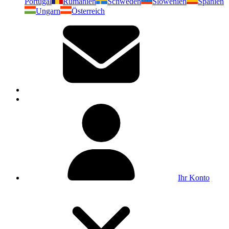
Portugal
Rumänien
Schweden
Slowenien
Spanien
Ungarn
Österreich
Ihr Konto