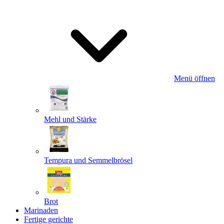
Menü öffnen
Mehl und Stärke
Tempura und Semmelbrösel
Brot
Marinaden
Fertige gerichte