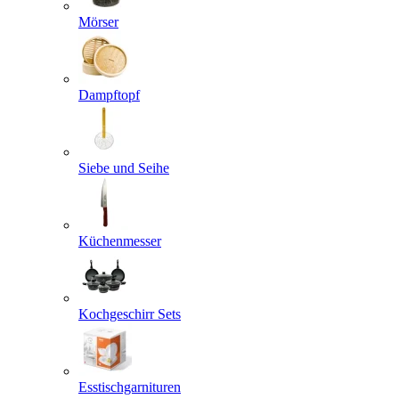
Mörser
Dampftopf
Siebe und Seihe
Küchenmesser
Kochgeschirr Sets
Esstischgarnituren