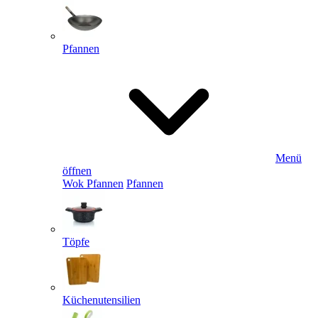
Pfannen
Menü
öffnen
Wok Pfannen
Pfannen
Töpfe
Küchenutensilien