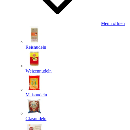
Menü öffnen
Reisnudeln
Weizennudeln
Maisnudeln
Glasnudeln