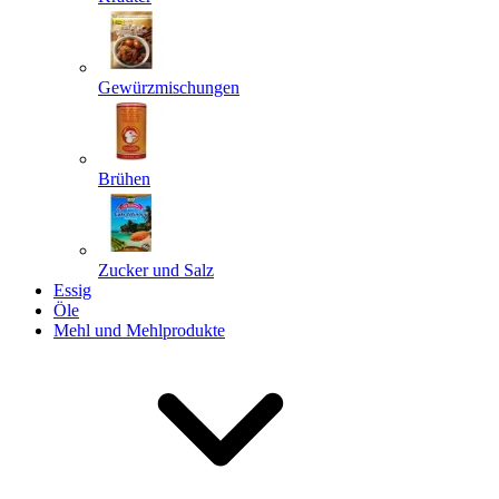
Gewürzmischungen
Senden
Powered by chaterimo
Brühen
Zucker und Salz
Essig
Öle
Mehl und Mehlprodukte