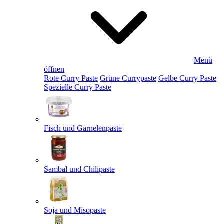
Menü
öffnen
Rote Curry Paste
Grüne Currypaste
Gelbe Curry Paste
Spezielle Curry Paste
Fisch und Garnelenpaste
Sambal und Chilipaste
Soja und Misopaste