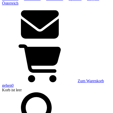
Österreich
Zum Warenkorb
gehen
0
Korb
ist leer