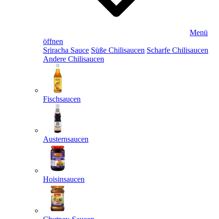
Menü
öffnen
Sriracha Sauce
Süße Chilisaucen
Scharfe Chilisaucen
Andere Chilisaucen
Fischsaucen
Austernsaucen
Hoisinsaucen