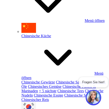
Menü öffnen
Chinesische Küche
Menü
öffnen
Chinesische Gewürze
Chinesische Saucen
Chinesische
Fragen Sie hier!
Öle
Chinesisches Gemüse
Chinesische Pasten &
Marinaden
+ 5 nächste
Chinesische Tees
Chinesische
Nudeln
Chinesische Essige
Chinesische Snacks
Chinesischer Reis