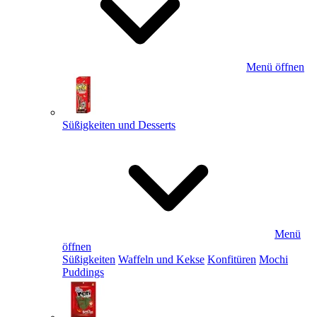
Menü öffnen
Süßigkeiten und Desserts
Menü
öffnen
Süßigkeiten
Waffeln und Kekse
Konfitüren
Mochi
Puddings