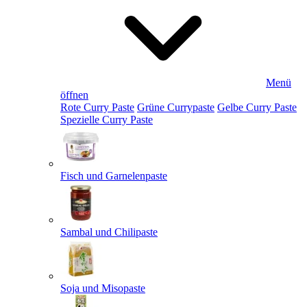
Menü
öffnen
Rote Curry Paste
Grüne Currypaste
Gelbe Curry Paste
Spezielle Curry Paste
Fisch und Garnelenpaste
Sambal und Chilipaste
Soja und Misopaste