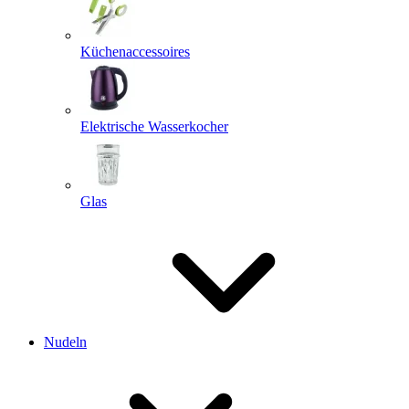
Küchenaccessoires
Elektrische Wasserkocher
Glas
Nudeln