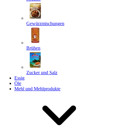
Gewürzmischungen
Senden
Powered by chaterimo
Brühen
Zucker und Salz
Essig
Öle
Mehl und Mehlprodukte