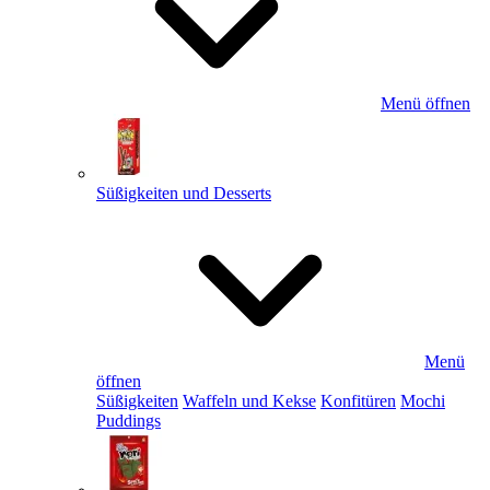
Menü öffnen
Süßigkeiten und Desserts
Menü
öffnen
Süßigkeiten
Waffeln und Kekse
Konfitüren
Mochi
Puddings