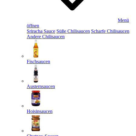
Menü
öffnen
Sriracha Sauce
Süße Chilisaucen
Scharfe Chilisaucen
Andere Chilisaucen
Fischsaucen
Austernsaucen
Hoisinsaucen