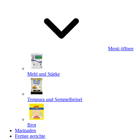
Menü öffnen
Mehl und Stärke
Tempura und Semmelbrösel
Brot
Marinaden
Fertige gerichte