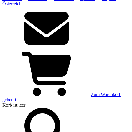
Österreich
Zum Warenkorb
gehen
0
Korb
ist leer