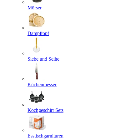
Mörser
Dampftopf
Siebe und Seihe
Küchenmesser
Kochgeschirr Sets
Esstischgarnituren