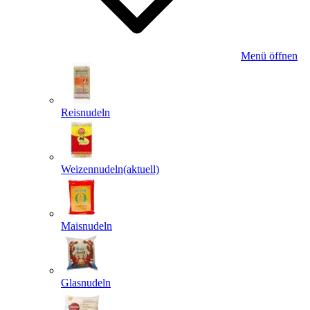
Menü öffnen
Reisnudeln
Weizennudeln
(aktuell)
Maisnudeln
Glasnudeln