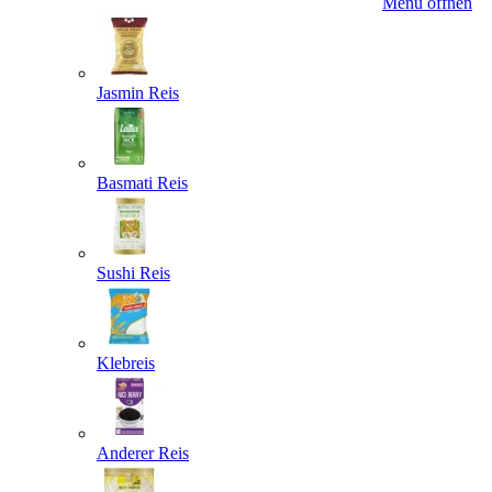
Menü öffnen
Jasmin Reis
Basmati Reis
Sushi Reis
Klebreis
Anderer Reis