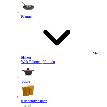
Pfannen
Menü
öffnen
Wok Pfannen
Pfannen
Töpfe
Küchenutensilien