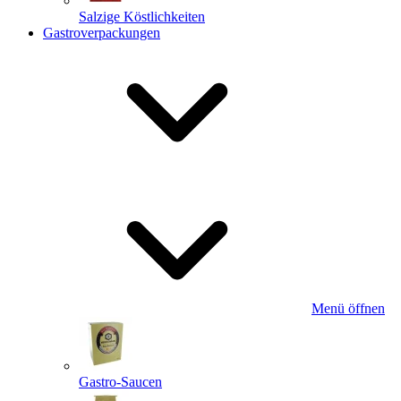
Salzige Köstlichkeiten
Gastroverpackungen
Menü öffnen
Gastro-Saucen