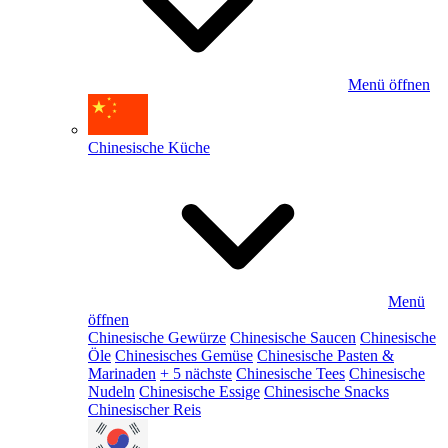
Menü öffnen
Chinesische Küche
Menü
öffnen
Chinesische Gewürze
Chinesische Saucen
Chinesische
Öle
Chinesisches Gemüse
Chinesische Pasten &
Marinaden
+ 5 nächste
Chinesische Tees
Chinesische
Nudeln
Chinesische Essige
Chinesische Snacks
Chinesischer Reis