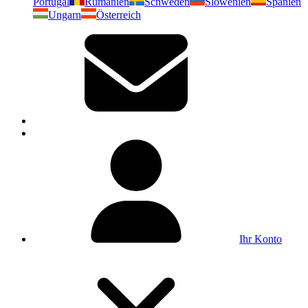
Portugal
Rumänien
Schweden
Slowenien
Spanien
Ungarn
Österreich
Ihr Konto