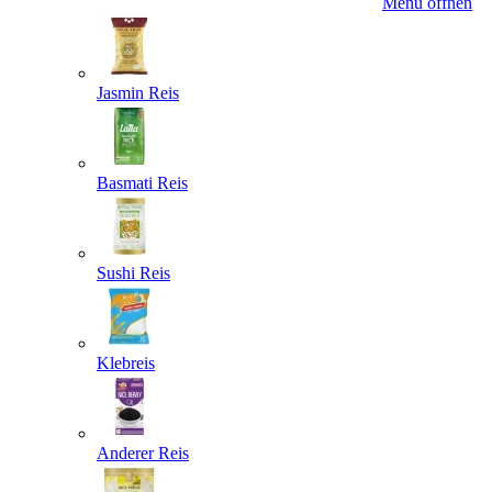
Menü öffnen
Jasmin Reis
Basmati Reis
Sushi Reis
Klebreis
Anderer Reis