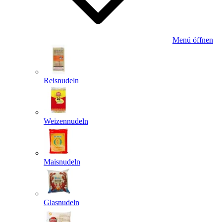
Menü öffnen
Reisnudeln
Weizennudeln
Maisnudeln
Glasnudeln