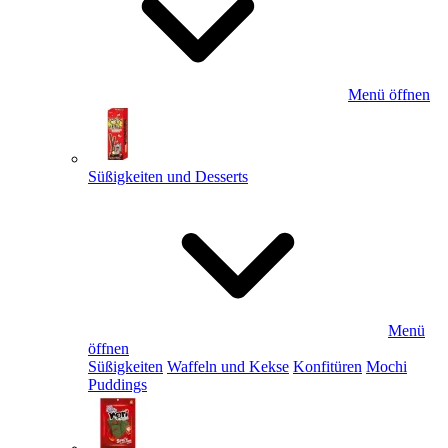
Menü öffnen
Süßigkeiten und Desserts
Menü
öffnen
Süßigkeiten
Waffeln und Kekse
Konfitüren
Mochi
Puddings