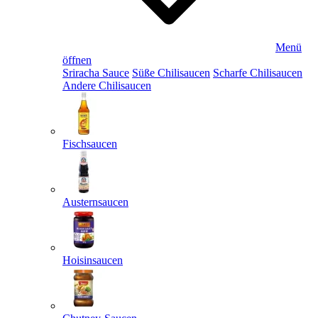
Menü
öffnen
Sriracha Sauce
Süße Chilisaucen
Scharfe Chilisaucen
Andere Chilisaucen
Fischsaucen
Austernsaucen
Hoisinsaucen