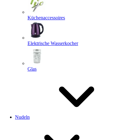
Küchenaccessoires
Elektrische Wasserkocher
Glas
Nudeln