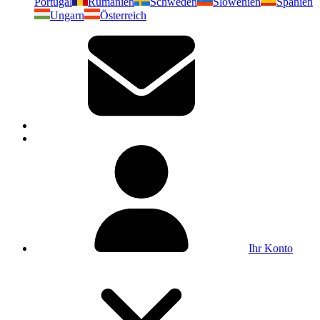
Portugal
Rumänien
Schweden
Slowenien
Spanien
Ungarn
Österreich
Ihr Konto