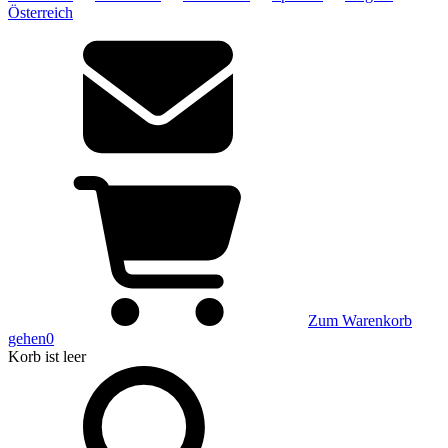
Österreich
Zum Warenkorb
gehen
0
Korb
ist leer