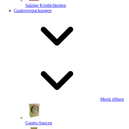
Salzige Köstlichkeiten
Gastroverpackungen
Menü öffnen
Gastro-Saucen