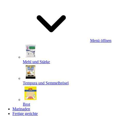
Menü öffnen
Mehl und Stärke
Tempura und Semmelbrösel
Brot
Marinaden
Fertige gerichte