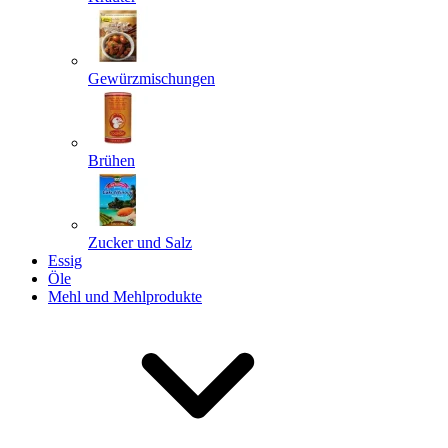
Gewürzmischungen
Senden
Powered by chaterimo
Brühen
Zucker und Salz
Essig
Öle
Mehl und Mehlprodukte