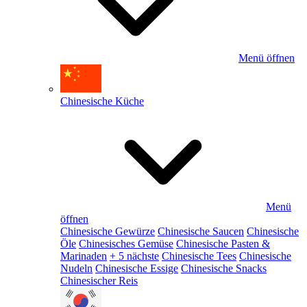
Menü öffnen
Chinesische Küche
Menü
öffnen
Chinesische Gewürze
Chinesische Saucen
Chinesische
Öle
Chinesisches Gemüse
Chinesische Pasten &
Marinaden
+ 5 nächste
Chinesische Tees
Chinesische
Nudeln
Chinesische Essige
Chinesische Snacks
Chinesischer Reis