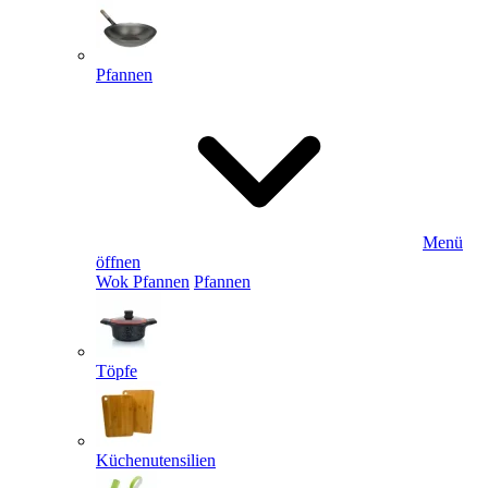
Pfannen
Menü
öffnen
Wok Pfannen
Pfannen
Töpfe
Küchenutensilien