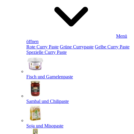
Menü
öffnen
Rote Curry Paste
Grüne Currypaste
Gelbe Curry Paste
Spezielle Curry Paste
Fisch und Garnelenpaste
Sambal und Chilipaste
Soja und Misopaste