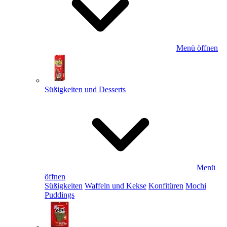
Menü öffnen
Süßigkeiten und Desserts
Menü
öffnen
Süßigkeiten
Waffeln und Kekse
Konfitüren
Mochi
Puddings