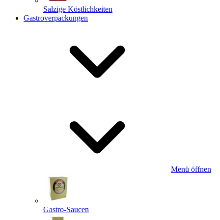
Salzige Köstlichkeiten
Gastroverpackungen
Menü öffnen
Gastro-Saucen