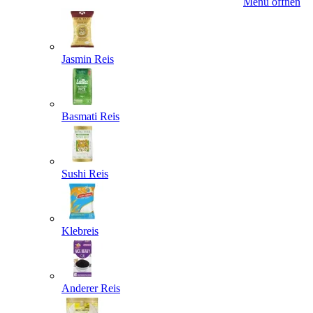
Menü öffnen
Jasmin Reis
Basmati Reis
Sushi Reis
Klebreis
Anderer Reis