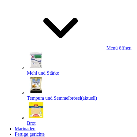
Menü öffnen
Mehl und Stärke
Tempura und Semmelbrösel
(aktuell)
Brot
Marinaden
Fertige gerichte