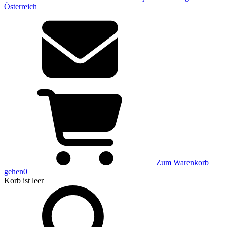
Österreich
Zum Warenkorb
gehen
0
Korb
ist leer