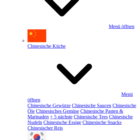
Menü öffnen
Chinesische Küche
Menü
öffnen
Chinesische Gewürze
Chinesische Saucen
Chinesische
Öle
Chinesisches Gemüse
Chinesische Pasten &
Marinaden
+ 5 nächste
Chinesische Tees
Chinesische
Nudeln
Chinesische Essige
Chinesische Snacks
Chinesischer Reis