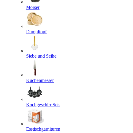
Mörser
Dampftopf
Siebe und Seihe
Küchenmesser
Kochgeschirr Sets
Esstischgarnituren