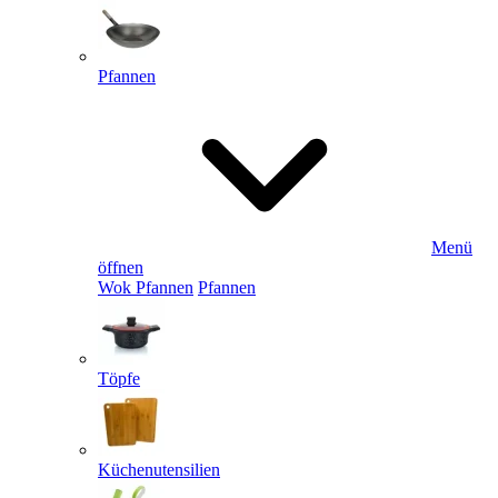
Pfannen
Menü
öffnen
Wok Pfannen
Pfannen
Töpfe
Küchenutensilien