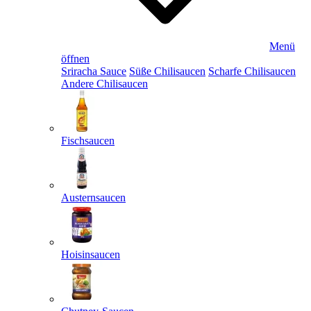
Menü
öffnen
Sriracha Sauce
Süße Chilisaucen
Scharfe Chilisaucen
Andere Chilisaucen
Fischsaucen
Austernsaucen
Hoisinsaucen