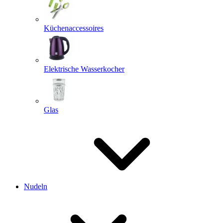
Küchenaccessoires
Elektrische Wasserkocher
Glas
Nudeln