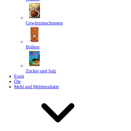
Gewürzmischungen
Senden
Powered by chaterimo
Brühen
Zucker und Salz
Essig
Öle
Mehl und Mehlprodukte