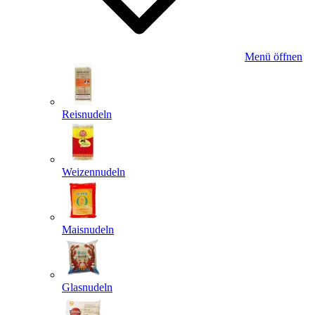
Menü öffnen
Reisnudeln
Weizennudeln
Maisnudeln
Glasnudeln