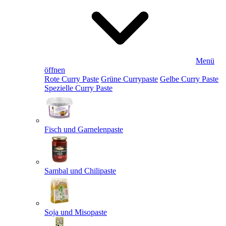
Menü
öffnen
Rote Curry Paste
Grüne Currypaste
Gelbe Curry Paste
Spezielle Curry Paste
Fisch und Garnelenpaste
Sambal und Chilipaste
Soja und Misopaste