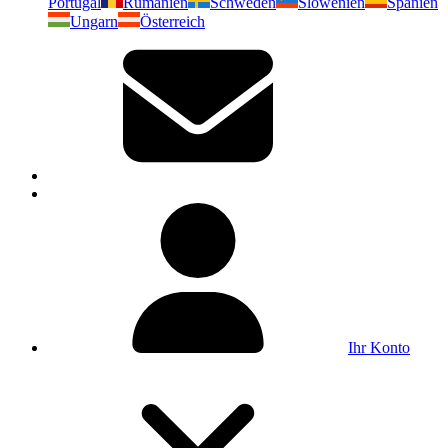
Portugal
Rumänien
Schweden
Slowenien
Spanien
Ungarn
Österreich
Ihr Konto