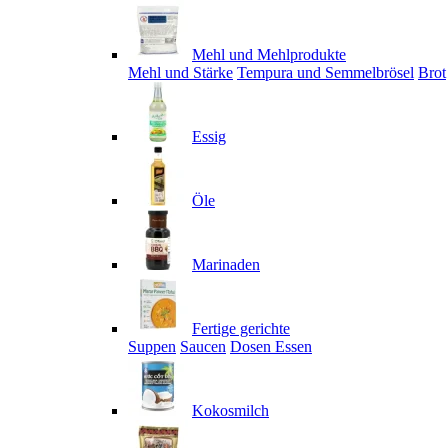
Mehl und Mehlprodukte
Mehl und Stärke
Tempura und Semmelbrösel
Brot
Essig
Öle
Marinaden
Fertige gerichte
Suppen
Saucen
Dosen Essen
Kokosmilch