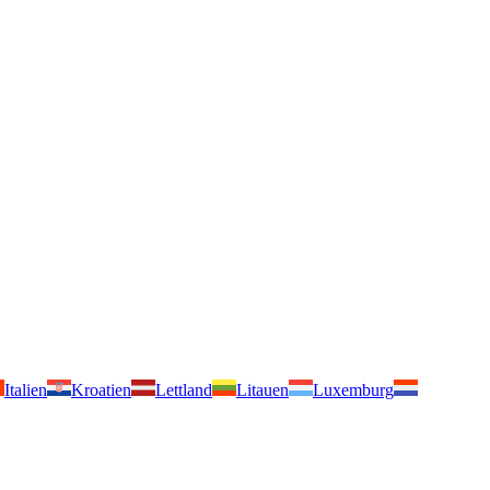
Italien
Kroatien
Lettland
Litauen
Luxemburg