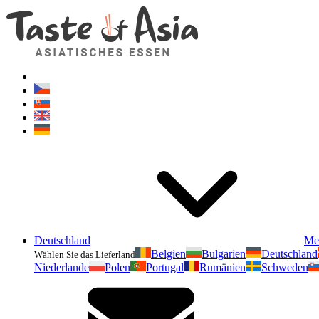
Deutschland
Me
Belgien
Bulgarien
Deutschland
Wählen Sie das Lieferland
Niederlande
Polen
Portugal
Rumänien
Schweden