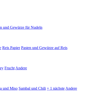
en und Gewürze für Nudeln
e
Reis Papier
Pasten und Gewürze auf Reis
ey
Frucht
Andere
ja und Miso
Sambal und Chili
+ 1 nächste
Andere