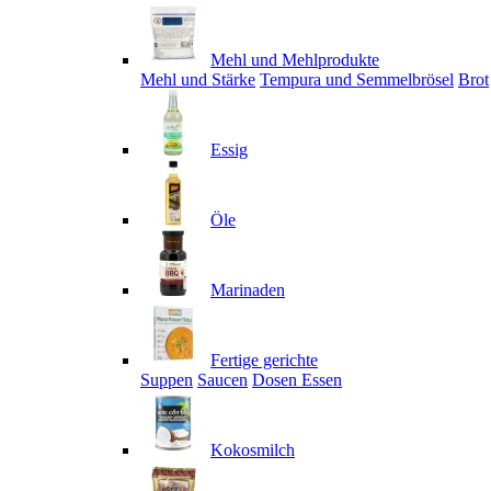
Mehl und Mehlprodukte
Mehl und Stärke
Tempura und Semmelbrösel
Brot
Essig
Öle
Marinaden
Fertige gerichte
Suppen
Saucen
Dosen Essen
Kokosmilch