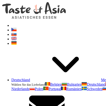
Deutschland
Me
Belgien
Bulgarien
Deutschland
Wählen Sie das Lieferland
Niederlande
Polen
Portugal
Rumänien
Schweden