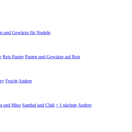
en und Gewürze für Nudeln
e
Reis Papier
Pasten und Gewürze auf Reis
ey
Frucht
Andere
ja und Miso
Sambal und Chili
+ 1 nächste
Andere