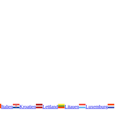
Italien
Kroatien
Lettland
Litauen
Luxemburg