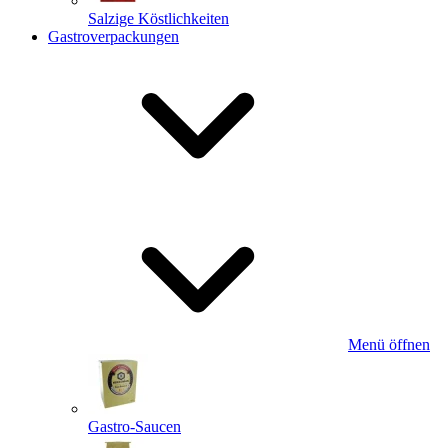
Salzige Köstlichkeiten
Gastroverpackungen
Menü öffnen
Gastro-Saucen