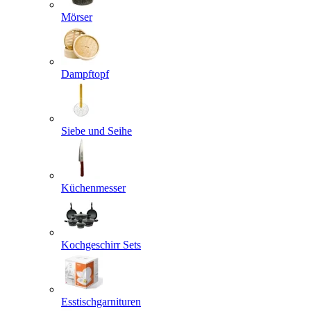
Mörser
Dampftopf
Siebe und Seihe
Küchenmesser
Kochgeschirr Sets
Esstischgarnituren