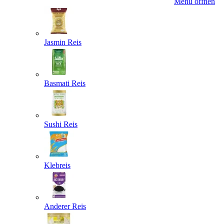
Menü öffnen
Jasmin Reis
Basmati Reis
Sushi Reis
Klebreis
Anderer Reis