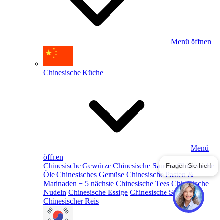
Menü öffnen
Chinesische Küche
Menü
öffnen
Chinesische Gewürze
Chinesische Saucen
Chinesische
Fragen Sie hier!
Öle
Chinesisches Gemüse
Chinesische Pasten &
Marinaden
+ 5 nächste
Chinesische Tees
Chinesische
Nudeln
Chinesische Essige
Chinesische Snacks
Chinesischer Reis