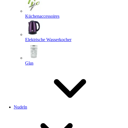
Küchenaccessoires
Elektrische Wasserkocher
Glas
Nudeln