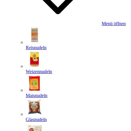
Menü öffnen
Reisnudeln
Weizennudeln
Maisnudeln
Glasnudeln