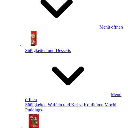
Menü öffnen
Süßigkeiten und Desserts
Menü
öffnen
Süßigkeiten
Waffeln und Kekse
Konfitüren
Mochi
Puddings