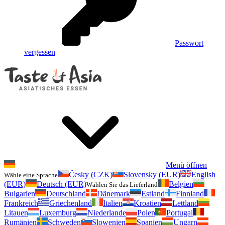
Passwort
vergessen
Menü öffnen
Česky (CZK)
Slovensky (EUR)
English
Wähle eine Sprache
(EUR)
Deutsch (EUR)
Belgien
Wählen Sie das Lieferland
Bulgarien
Deutschland
Dänemark
Estland
Finnland
Frankreich
Griechenland
Italien
Kroatien
Lettland
Litauen
Luxemburg
Niederlande
Polen
Portugal
Rumänien
Schweden
Slowenien
Spanien
Ungarn