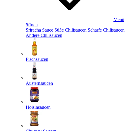
Menü
öffnen
Sriracha Sauce
Süße Chilisaucen
Scharfe Chilisaucen
Andere Chilisaucen
Fischsaucen
Austernsaucen
Hoisinsaucen