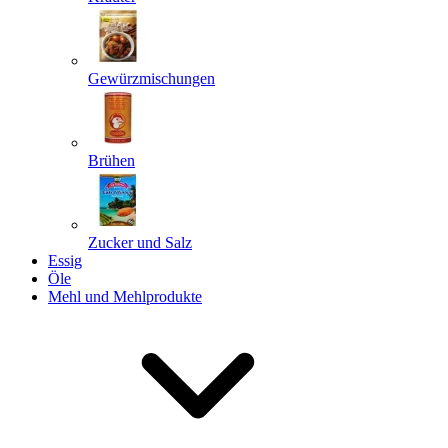
Gewürzmischungen
Senden
Powered by chaterimo
Brühen
Zucker und Salz
Essig
Öle
Mehl und Mehlprodukte