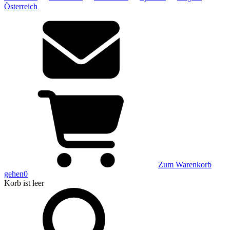
Österreich
Zum Warenkorb
gehen
0
Korb
ist leer