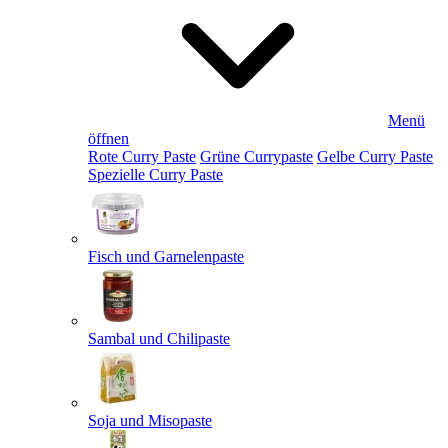
Menü
öffnen
Rote Curry Paste
Grüne Currypaste
Gelbe Curry Paste
Spezielle Curry Paste
Fisch und Garnelenpaste
Sambal und Chilipaste
Soja und Misopaste