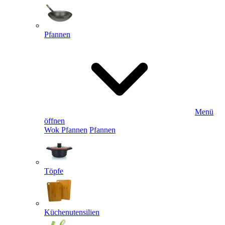
Pfannen
Menü
öffnen
Wok Pfannen
Pfannen
Töpfe
Küchenutensilien