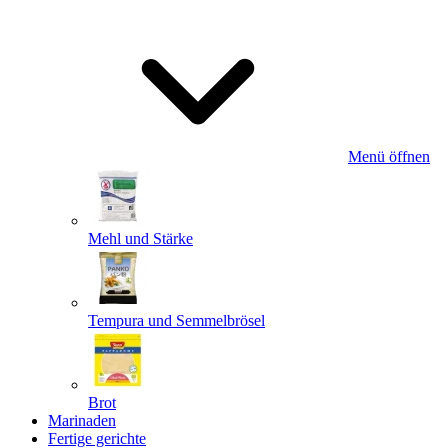
Menü öffnen
Mehl und Stärke
Tempura und Semmelbrösel
Brot
Marinaden
Fertige gerichte