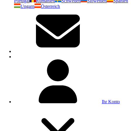
Portugal
Rumänien
Schweden
Slowenien
Spanien
Ungarn
Österreich
Ihr Konto