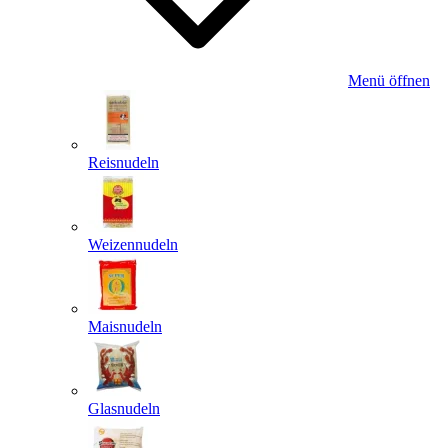
Menü öffnen
Reisnudeln
Weizennudeln
Maisnudeln
Glasnudeln