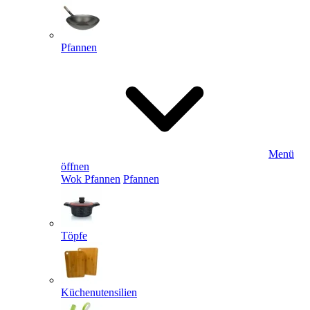
Pfannen
Menü
öffnen
Wok Pfannen
Pfannen
Töpfe
Küchenutensilien