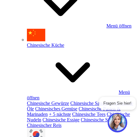
Menü öffnen
Chinesische Küche
Menü
öffnen
Chinesische Gewürze
Chinesische Saucen
Chinesische
Fragen Sie hier!
Öle
Chinesisches Gemüse
Chinesische Pasten &
Marinaden
+ 5 nächste
Chinesische Tees
Chinesische
Nudeln
Chinesische Essige
Chinesische Snacks
Chinesischer Reis