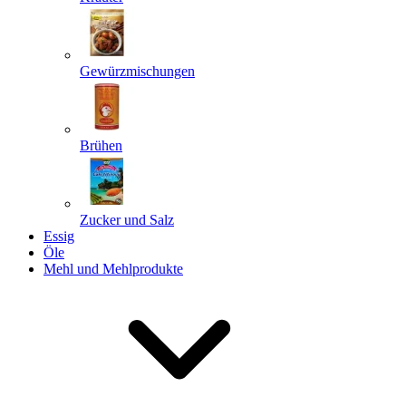
Gewürzmischungen
Senden
Powered by chaterimo
Brühen
Zucker und Salz
Essig
Öle
Mehl und Mehlprodukte