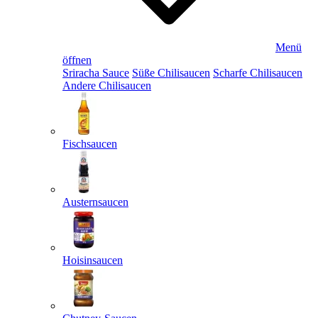
Menü
öffnen
Sriracha Sauce
Süße Chilisaucen
Scharfe Chilisaucen
Andere Chilisaucen
Fischsaucen
Austernsaucen
Hoisinsaucen