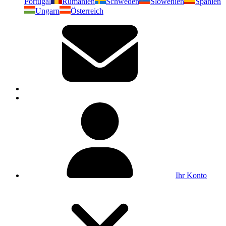
Portugal
Rumänien
Schweden
Slowenien
Spanien
Ungarn
Österreich
Ihr Konto