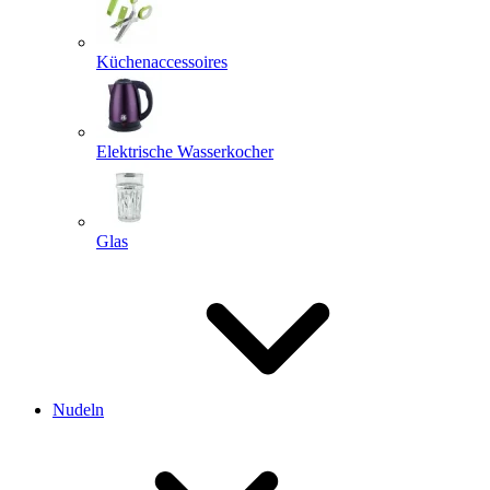
Küchenaccessoires
Elektrische Wasserkocher
Glas
Nudeln