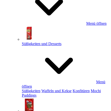
Menü öffnen
Süßigkeiten und Desserts
Menü
öffnen
Süßigkeiten
Waffeln und Kekse
Konfitüren
Mochi
Puddings