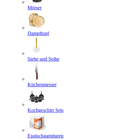
Mörser
Dampftopf
Siebe und Seihe
Küchenmesser
Kochgeschirr Sets
Esstischgarnituren