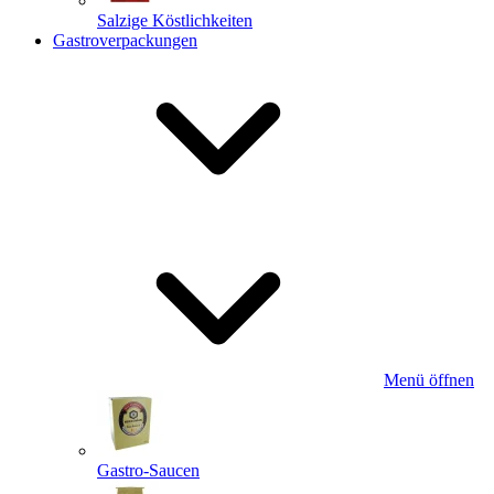
Salzige Köstlichkeiten
Gastroverpackungen
Menü öffnen
Gastro-Saucen