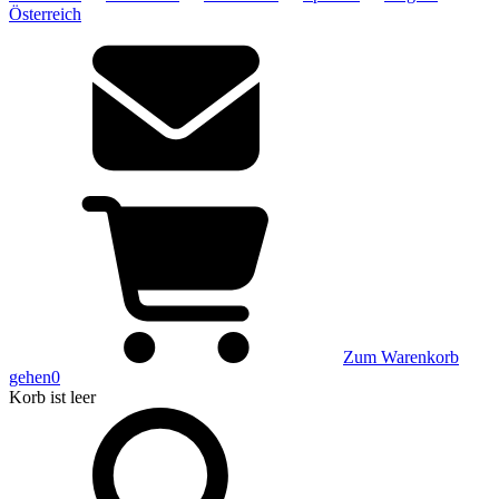
Österreich
Zum Warenkorb
gehen
0
Korb
ist leer