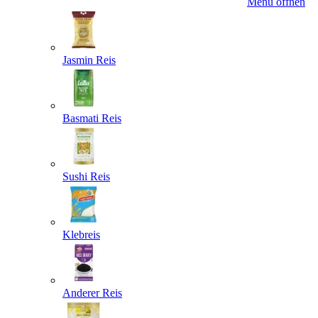
Menü öffnen
Jasmin Reis
Basmati Reis
Sushi Reis
Klebreis
Anderer Reis