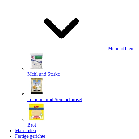
Menü öffnen
Mehl und Stärke
Tempura und Semmelbrösel
Brot
Marinaden
Fertige gerichte