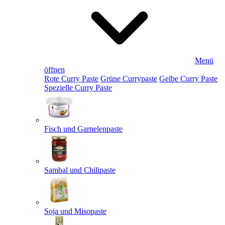
Menü
öffnen
Rote Curry Paste
Grüne Currypaste
Gelbe Curry Paste
Spezielle Curry Paste
Fisch und Garnelenpaste
Sambal und Chilipaste
Soja und Misopaste