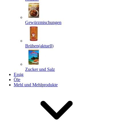
Gewürzmischungen
Senden
Powered by chaterimo
Brühen
(aktuell)
Zucker und Salz
Essig
Öle
Mehl und Mehlprodukte