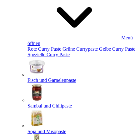
Menü
öffnen
Rote Curry Paste
Grüne Currypaste
Gelbe Curry Paste
Spezielle Curry Paste
Fisch und Garnelenpaste
Sambal und Chilipaste
Soja und Misopaste