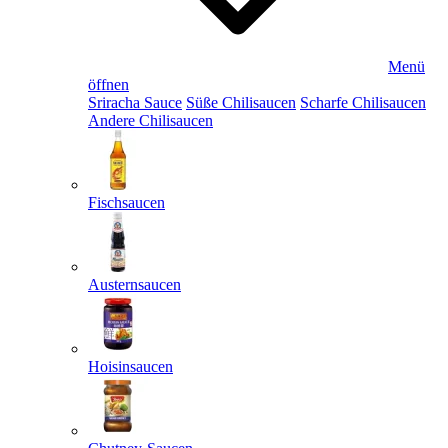
Menü
öffnen
Sriracha Sauce
Süße Chilisaucen
Scharfe Chilisaucen
Andere Chilisaucen
Fischsaucen
Austernsaucen
Hoisinsaucen