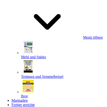
Menü öffnen
Mehl und Stärke
Tempura und Semmelbrösel
Brot
Marinaden
Fertige gerichte