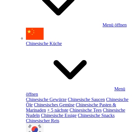
Menü öffnen
Chinesische Küche
Menü
öffnen
Chinesische Gewürze
Chinesische Saucen
Chinesische
Öle
Chinesisches Gemüse
Chinesische Pasten &
Marinaden
+ 5 nächste
Chinesische Tees
Chinesische
Nudeln
Chinesische Essige
Chinesische Snacks
Chinesischer Reis