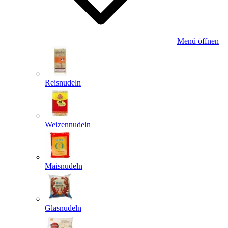
Menü öffnen
Reisnudeln
Weizennudeln
Maisnudeln
Glasnudeln