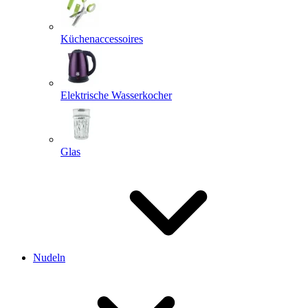
Küchenaccessoires
Elektrische Wasserkocher
Glas
Nudeln