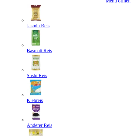
Menü öffnen
Jasmin Reis
Basmati Reis
Sushi Reis
Klebreis
Anderer Reis