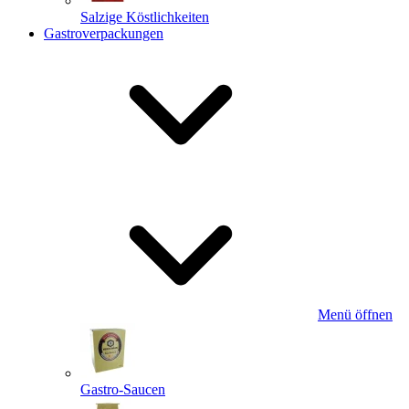
Salzige Köstlichkeiten
Gastroverpackungen
Menü öffnen
Gastro-Saucen