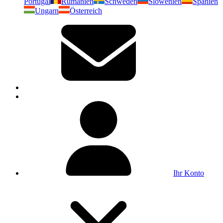
Portugal
Rumänien
Schweden
Slowenien
Spanien
Ungarn
Österreich
Ihr Konto