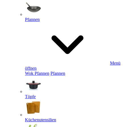
Pfannen
Menü
öffnen
Wok Pfannen
Pfannen
Töpfe
Küchenutensilien