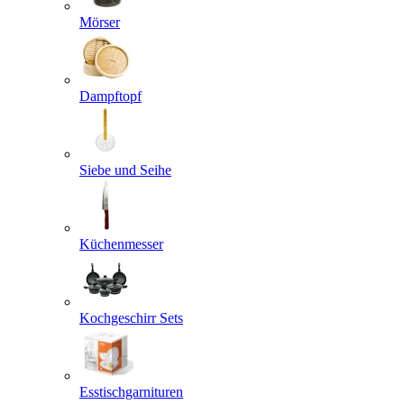
Mörser
Dampftopf
Siebe und Seihe
Küchenmesser
Kochgeschirr Sets
Esstischgarnituren