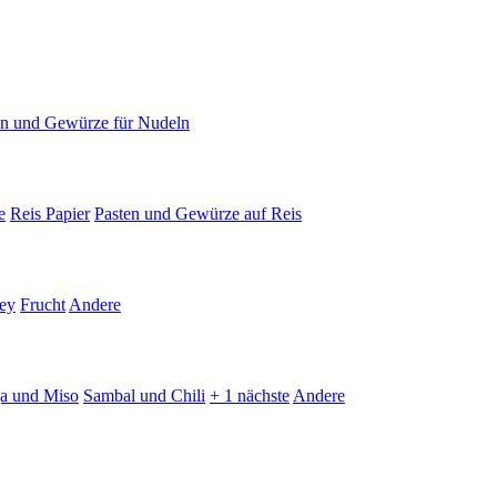
en und Gewürze für Nudeln
e
Reis Papier
Pasten und Gewürze auf Reis
ey
Frucht
Andere
ja und Miso
Sambal und Chili
+ 1 nächste
Andere