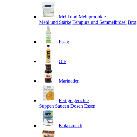
Mehl und Mehlprodukte
Mehl und Stärke
Tempura und Semmelbrösel
Brot
Essig
Öle
Marinaden
Fertige gerichte
Suppen
Saucen
Dosen Essen
Kokosmilch