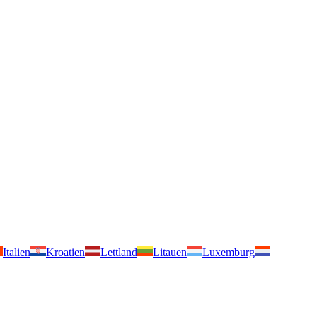
Italien
Kroatien
Lettland
Litauen
Luxemburg