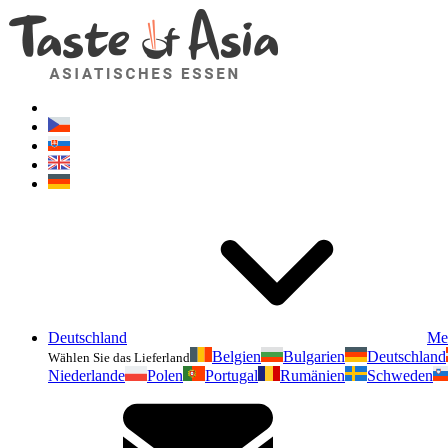
Deutschland
Me
Belgien
Bulgarien
Deutschland
Wählen Sie das Lieferland
Niederlande
Polen
Portugal
Rumänien
Schweden