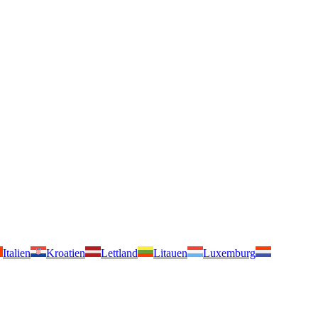
Italien
Kroatien
Lettland
Litauen
Luxemburg