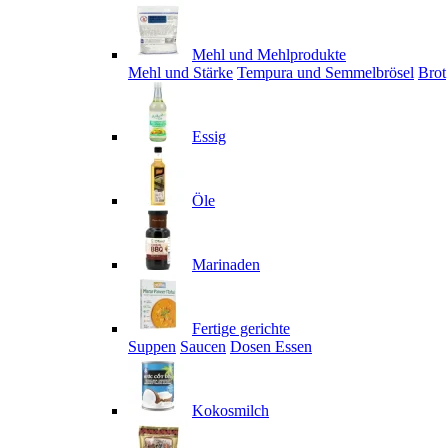
Mehl und Mehlprodukte
Mehl und Stärke
Tempura und Semmelbrösel
Brot
Essig
Öle
Marinaden
Fertige gerichte
Suppen
Saucen
Dosen Essen
Kokosmilch