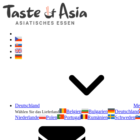
Deutschland
Me
Belgien
Bulgarien
Deutschland
Wählen Sie das Lieferland
Niederlande
Polen
Portugal
Rumänien
Schweden