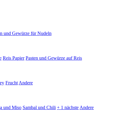
en und Gewürze für Nudeln
e
Reis Papier
Pasten und Gewürze auf Reis
ey
Frucht
Andere
ja und Miso
Sambal und Chili
+ 1 nächste
Andere