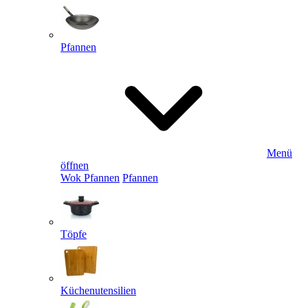
Pfannen
Menü
öffnen
Wok Pfannen
Pfannen
Töpfe
Küchenutensilien