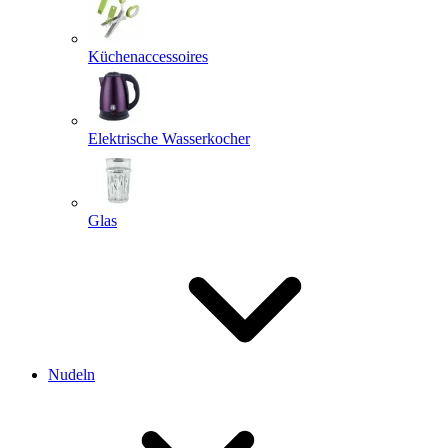
Küchenaccessoires
Elektrische Wasserkocher
Glas
Nudeln