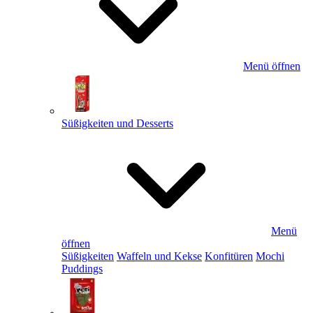
Menü öffnen
Süßigkeiten und Desserts
Menü
öffnen
Süßigkeiten
Waffeln und Kekse
Konfitüren
Mochi
Puddings