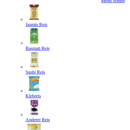
Menü öffnen
Jasmin Reis
Basmati Reis
Sushi Reis
Klebreis
Anderer Reis