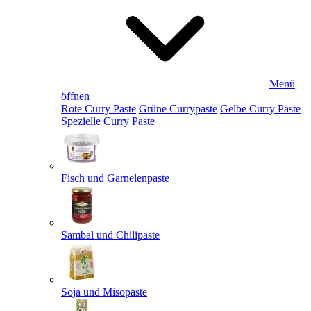
Menü
öffnen
Rote Curry Paste
Grüne Currypaste
Gelbe Curry Paste
Spezielle Curry Paste
Fisch und Garnelenpaste
Sambal und Chilipaste
Soja und Misopaste