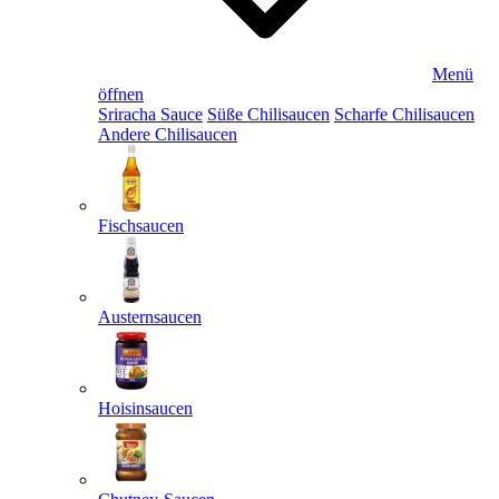
Menü
öffnen
Sriracha Sauce
Süße Chilisaucen
Scharfe Chilisaucen
Andere Chilisaucen
Fischsaucen
Austernsaucen
Hoisinsaucen