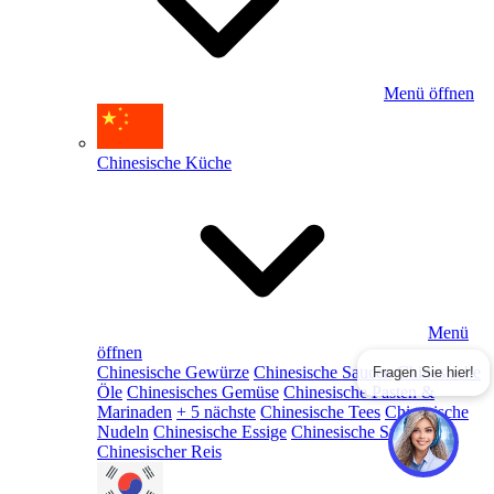
Menü öffnen
Chinesische Küche
Menü
öffnen
Chinesische Gewürze
Chinesische Saucen
Chinesische
Fragen Sie hier!
Öle
Chinesisches Gemüse
Chinesische Pasten &
Marinaden
+ 5 nächste
Chinesische Tees
Chinesische
Nudeln
Chinesische Essige
Chinesische Snacks
Chinesischer Reis