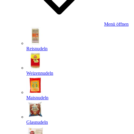
Menü öffnen
Reisnudeln
Weizennudeln
Maisnudeln
Glasnudeln