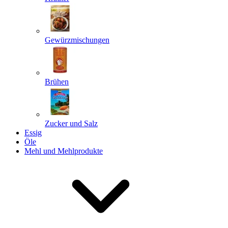
Gewürzmischungen
Senden
Powered by chaterimo
Brühen
Zucker und Salz
Essig
Öle
Mehl und Mehlprodukte