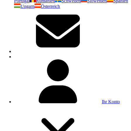
Portugal
Rumänien
Schweden
Slowenien
Spanien
Ungarn
Österreich
Ihr Konto