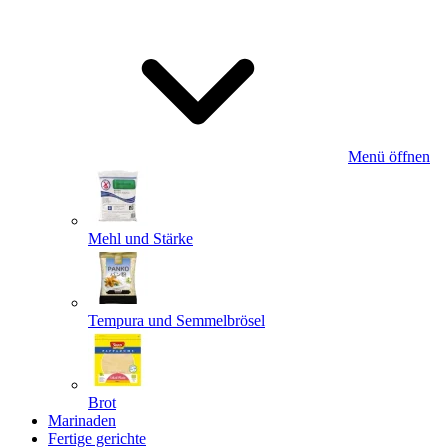
Menü öffnen
Mehl und Stärke
Tempura und Semmelbrösel
Brot
Marinaden
Fertige gerichte