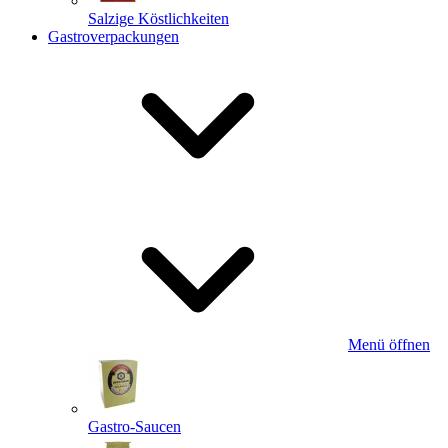
Salzige Köstlichkeiten
Gastroverpackungen
Menü öffnen
Gastro-Saucen