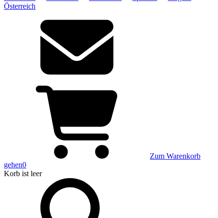
Österreich
Zum Warenkorb
gehen
0
Korb
ist leer