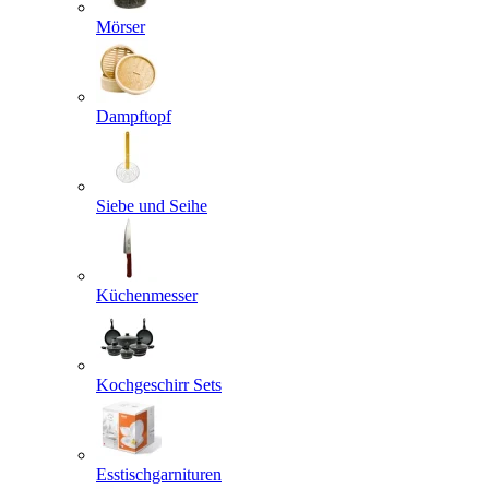
Mörser
Dampftopf
Siebe und Seihe
Küchenmesser
Kochgeschirr Sets
Esstischgarnituren