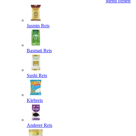
Menü öffnen
Jasmin Reis
Basmati Reis
Sushi Reis
Klebreis
Anderer Reis