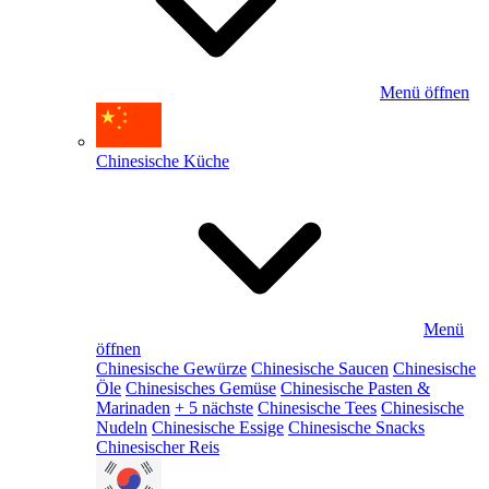
Menü öffnen
Chinesische Küche
Menü
öffnen
Chinesische Gewürze
Chinesische Saucen
Chinesische
Öle
Chinesisches Gemüse
Chinesische Pasten &
Marinaden
+ 5 nächste
Chinesische Tees
Chinesische
Nudeln
Chinesische Essige
Chinesische Snacks
Chinesischer Reis