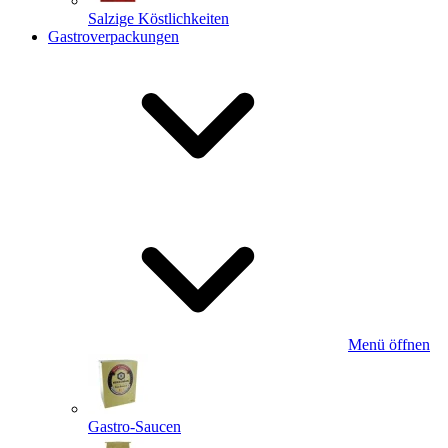
Salzige Köstlichkeiten
Gastroverpackungen
Menü öffnen
Gastro-Saucen