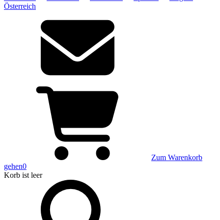
Österreich
Zum Warenkorb
gehen
0
Korb
ist leer