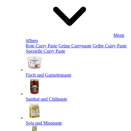
Menü
öffnen
Rote Curry Paste
Grüne Currypaste
Gelbe Curry Paste
Spezielle Curry Paste
Fisch und Garnelenpaste
Sambal und Chilipaste
Soja und Misopaste