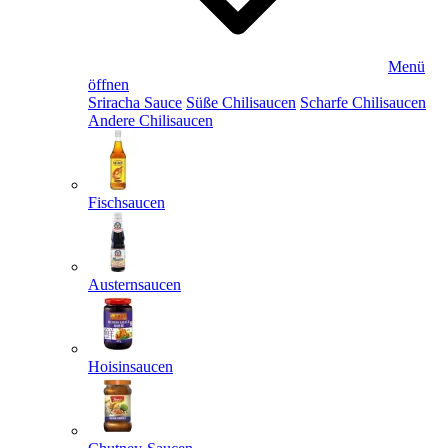
Menü
öffnen
Sriracha Sauce
Süße Chilisaucen
Scharfe Chilisaucen
Andere Chilisaucen
Fischsaucen
Austernsaucen
Hoisinsaucen