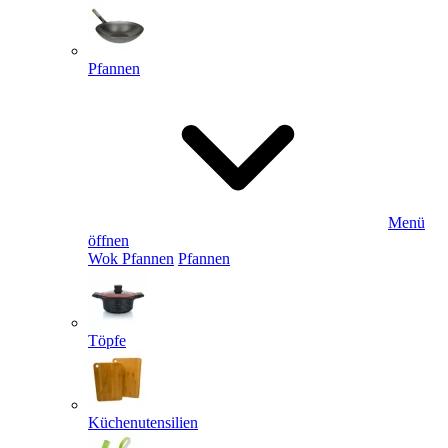
Pfannen
Menü
öffnen
Wok Pfannen
Pfannen
Töpfe
Küchenutensilien