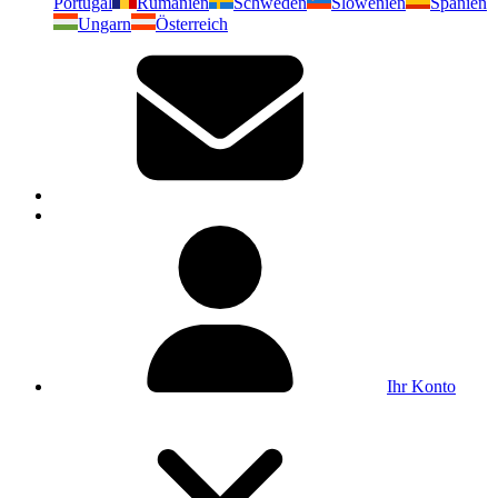
Portugal
Rumänien
Schweden
Slowenien
Spanien
Ungarn
Österreich
Ihr Konto