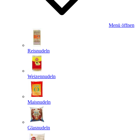
Menü öffnen
Reisnudeln
Weizennudeln
Maisnudeln
Glasnudeln