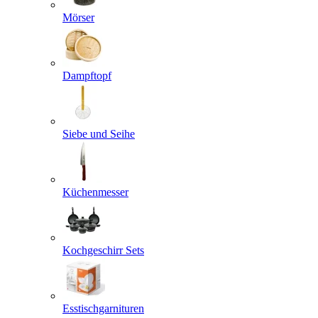
Mörser
Dampftopf
Siebe und Seihe
Küchenmesser
Kochgeschirr Sets
Esstischgarnituren