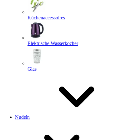
Küchenaccessoires
Elektrische Wasserkocher
Glas
Nudeln