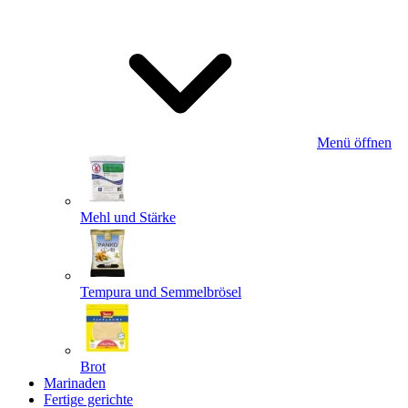
Menü öffnen
Mehl und Stärke
Tempura und Semmelbrösel
Brot
Marinaden
Fertige gerichte