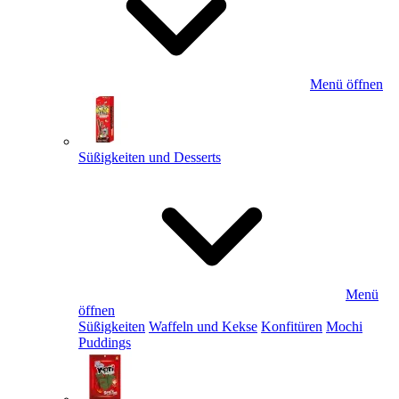
Menü öffnen
Süßigkeiten und Desserts
Menü
öffnen
Süßigkeiten
Waffeln und Kekse
Konfitüren
Mochi
Puddings