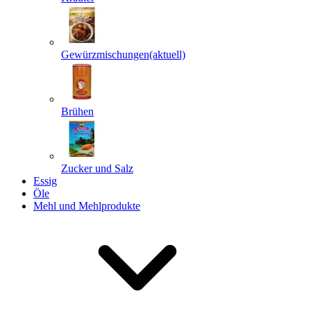
Gewürzmischungen
(aktuell)
Senden
Powered by chaterimo
Brühen
Zucker und Salz
Essig
Öle
Mehl und Mehlprodukte