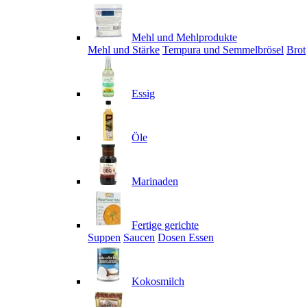
Mehl und Mehlprodukte
Mehl und Stärke
Tempura und Semmelbrösel
Brot
Essig
Öle
Marinaden
Fertige gerichte
Suppen
Saucen
Dosen Essen
Kokosmilch