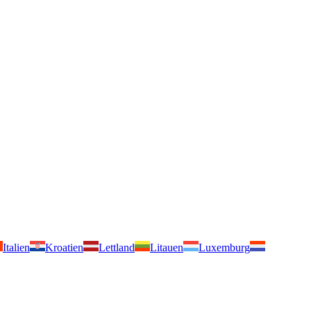
Italien
Kroatien
Lettland
Litauen
Luxemburg