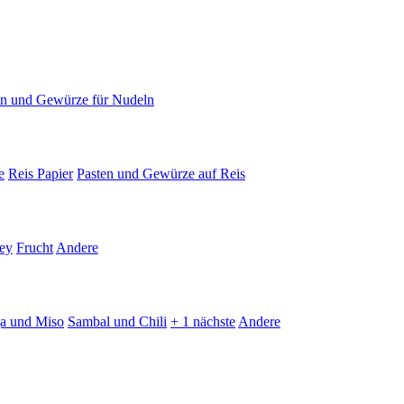
en und Gewürze für Nudeln
e
Reis Papier
Pasten und Gewürze auf Reis
ey
Frucht
Andere
ja und Miso
Sambal und Chili
+ 1 nächste
Andere