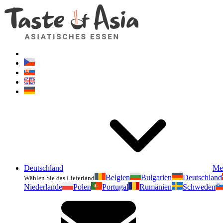
Deutschland
Me
Belgien
Bulgarien
Deutschland
Wählen Sie das Lieferland
Niederlande
Polen
Portugal
Rumänien
Schweden