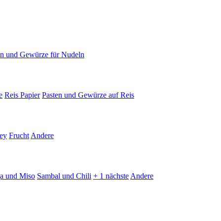
en und Gewürze für Nudeln
e
Reis Papier
Pasten und Gewürze auf Reis
ey
Frucht
Andere
ja und Miso
Sambal und Chili
+ 1 nächste
Andere