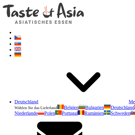
Deutschland
Me
Belgien
Bulgarien
Deutschland
Wählen Sie das Lieferland
Niederlande
Polen
Portugal
Rumänien
Schweden