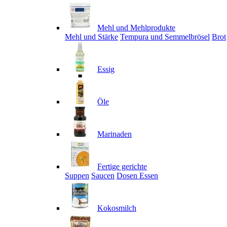
Mehl und Mehlprodukte
Mehl und Stärke
Tempura und Semmelbrösel
Brot
Essig
Öle
Marinaden
Fertige gerichte
Suppen
Saucen
Dosen Essen
Kokosmilch