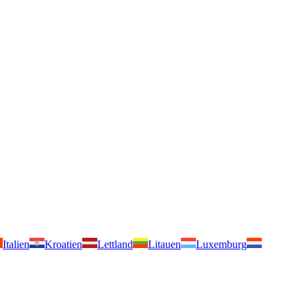
Italien
Kroatien
Lettland
Litauen
Luxemburg