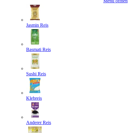
Menü öffnen
Jasmin Reis
Basmati Reis
Sushi Reis
Klebreis
Anderer Reis