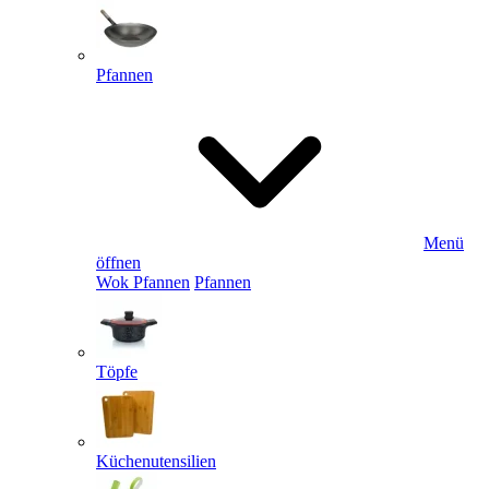
Pfannen
Menü
öffnen
Wok Pfannen
Pfannen
Töpfe
Küchenutensilien