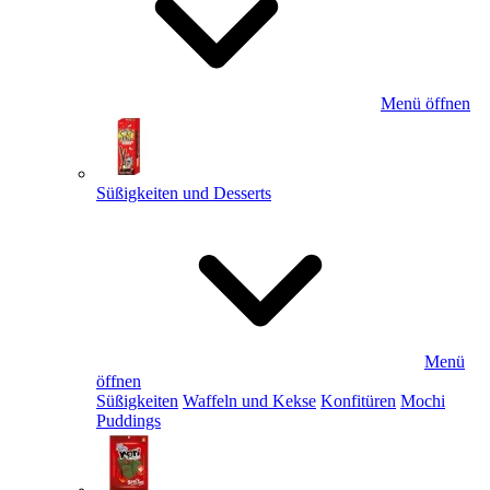
Menü öffnen
Süßigkeiten und Desserts
Menü
öffnen
Süßigkeiten
Waffeln und Kekse
Konfitüren
Mochi
Puddings