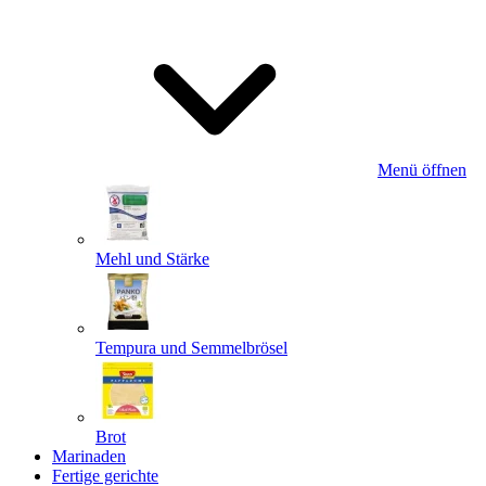
Menü öffnen
Mehl und Stärke
Tempura und Semmelbrösel
Brot
Marinaden
Fertige gerichte