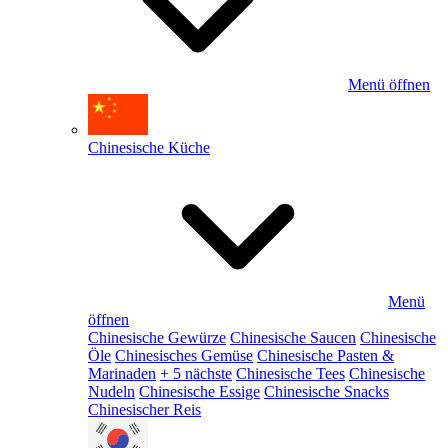
Menü öffnen
Chinesische Küche
Menü
öffnen
Chinesische Gewürze
Chinesische Saucen
Chinesische
Öle
Chinesisches Gemüse
Chinesische Pasten &
Marinaden
+ 5 nächste
Chinesische Tees
Chinesische
Nudeln
Chinesische Essige
Chinesische Snacks
Chinesischer Reis