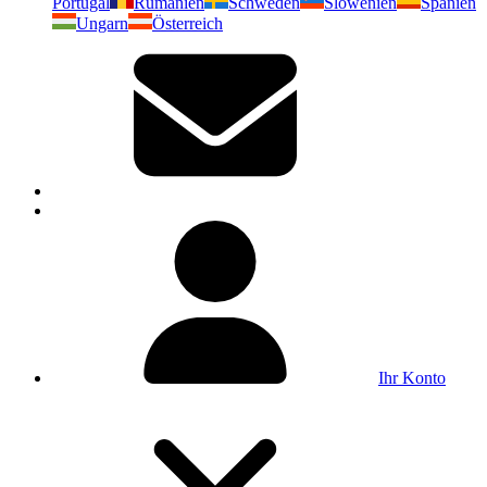
Portugal
Rumänien
Schweden
Slowenien
Spanien
Ungarn
Österreich
Ihr Konto