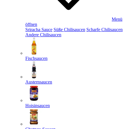
Menü
öffnen
Sriracha Sauce
Süße Chilisaucen
Scharfe Chilisaucen
Andere Chilisaucen
Fischsaucen
Austernsaucen
Hoisinsaucen