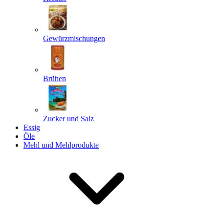
Gewürzmischungen
Senden
Powered by chaterimo
Brühen
Zucker und Salz
Essig
Öle
Mehl und Mehlprodukte