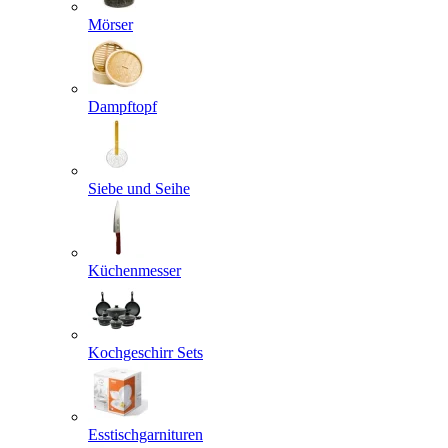
Mörser
Dampftopf
Siebe und Seihe
Küchenmesser
Kochgeschirr Sets
Esstischgarnituren