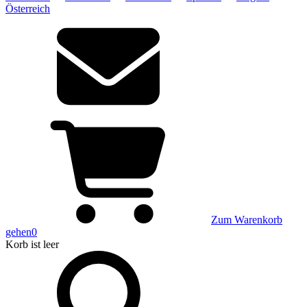
Österreich
Zum Warenkorb
gehen
0
Korb
ist leer