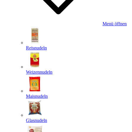
Menü öffnen
Reisnudeln
Weizennudeln
Maisnudeln
Glasnudeln