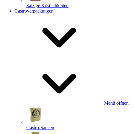
Salzige Köstlichkeiten
Gastroverpackungen
Menü öffnen
Gastro-Saucen