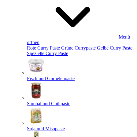
Menü
öffnen
Rote Curry Paste
Grüne Currypaste
Gelbe Curry Paste
Spezielle Curry Paste
Fisch und Garnelenpaste
Sambal und Chilipaste
Soja und Misopaste