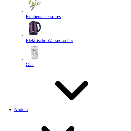
Küchenaccessoires
Elektrische Wasserkocher
Glas
Nudeln