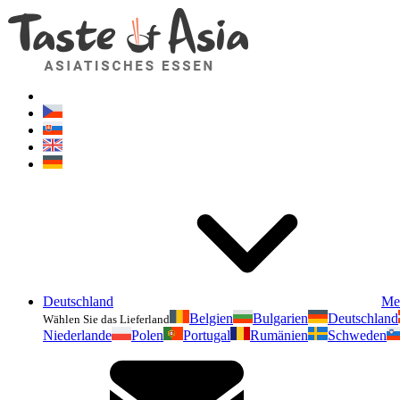
Deutschland
Me
Belgien
Bulgarien
Deutschland
Wählen Sie das Lieferland
Niederlande
Polen
Portugal
Rumänien
Schweden