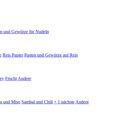
en und Gewürze für Nudeln
e
Reis Papier
Pasten und Gewürze auf Reis
ey
Frucht
Andere
ja und Miso
Sambal und Chili
+ 1 nächste
Andere