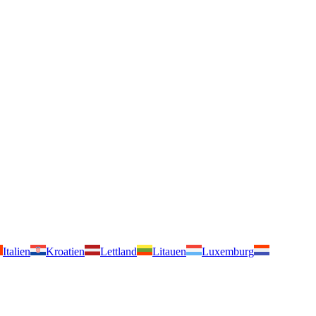
Italien
Kroatien
Lettland
Litauen
Luxemburg