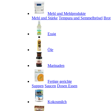
Mehl und Mehlprodukte
Mehl und Stärke
Tempura und Semmelbrösel
Brot
Essig
Öle
Marinaden
Fertige gerichte
Suppen
Saucen
Dosen Essen
Kokosmilch