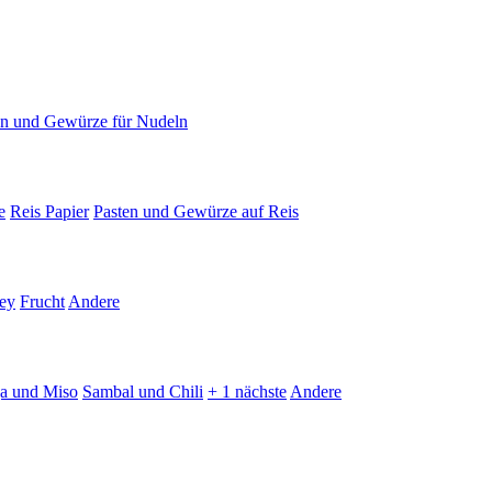
en und Gewürze für Nudeln
e
Reis Papier
Pasten und Gewürze auf Reis
ey
Frucht
Andere
ja und Miso
Sambal und Chili
+ 1 nächste
Andere