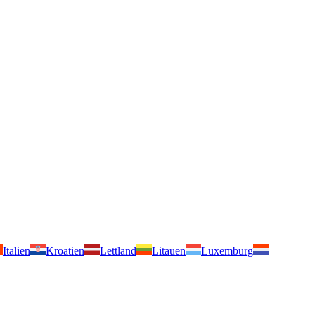
Italien
Kroatien
Lettland
Litauen
Luxemburg