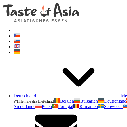
Deutschland
Me
Belgien
Bulgarien
Deutschland
Wählen Sie das Lieferland
Niederlande
Polen
Portugal
Rumänien
Schweden