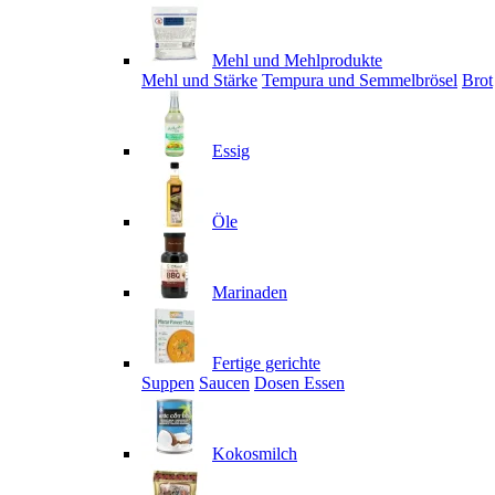
Mehl und Mehlprodukte
Mehl und Stärke
Tempura und Semmelbrösel
Brot
Essig
Öle
Marinaden
Fertige gerichte
Suppen
Saucen
Dosen Essen
Kokosmilch