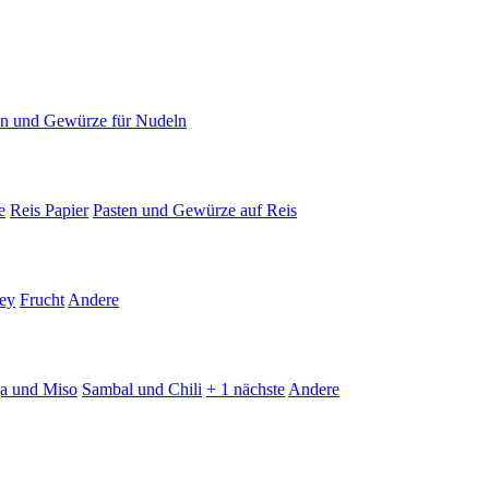
en und Gewürze für Nudeln
e
Reis Papier
Pasten und Gewürze auf Reis
ey
Frucht
Andere
ja und Miso
Sambal und Chili
+ 1 nächste
Andere