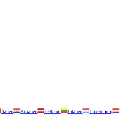
Italien
Kroatien
Lettland
Litauen
Luxemburg