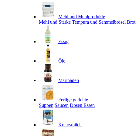
Mehl und Mehlprodukte
Mehl und Stärke
Tempura und Semmelbrösel
Brot
Essig
Öle
Marinaden
Fertige gerichte
Suppen
Saucen
Dosen Essen
Kokosmilch