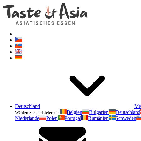
Deutschland
Me
Belgien
Bulgarien
Deutschland
Wählen Sie das Lieferland
Niederlande
Polen
Portugal
Rumänien
Schweden