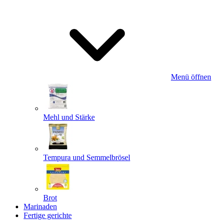
Menü öffnen
Mehl und Stärke
Tempura und Semmelbrösel
Brot
Marinaden
Fertige gerichte