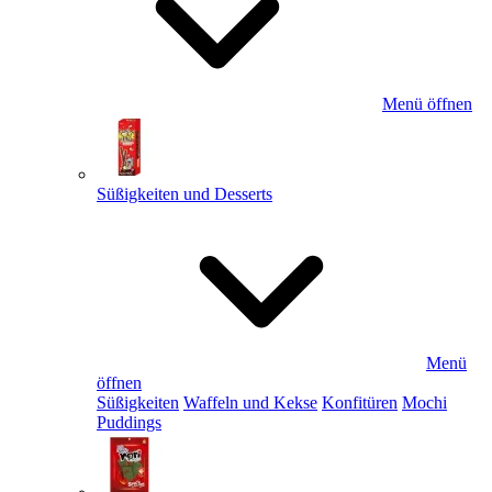
Menü öffnen
Süßigkeiten und Desserts
Menü
öffnen
Süßigkeiten
Waffeln und Kekse
Konfitüren
Mochi
Puddings