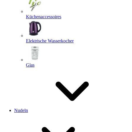
Küchenaccessoires
Elektrische Wasserkocher
Glas
Nudeln