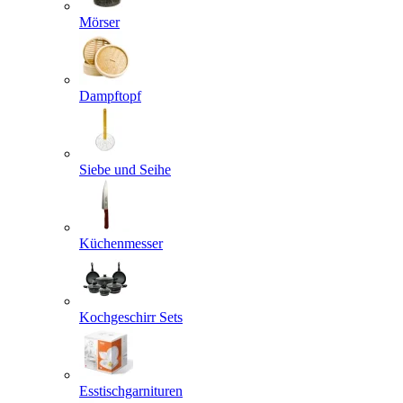
Mörser
Dampftopf
Siebe und Seihe
Küchenmesser
Kochgeschirr Sets
Esstischgarnituren