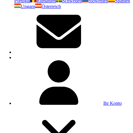
Portugal
Rumänien
Schweden
Slowenien
Spanien
Ungarn
Österreich
Ihr Konto