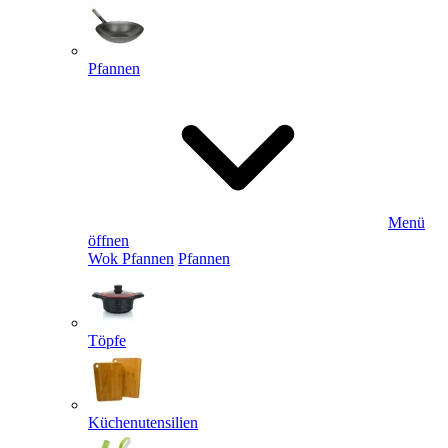
Pfannen
Menü
öffnen
Wok Pfannen
Pfannen
Töpfe
Küchenutensilien