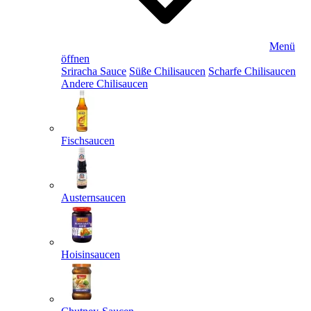
Menü
öffnen
Sriracha Sauce
Süße Chilisaucen
Scharfe Chilisaucen
Andere Chilisaucen
Fischsaucen
Austernsaucen
Hoisinsaucen