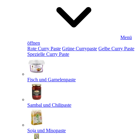
Menü
öffnen
Rote Curry Paste
Grüne Currypaste
Gelbe Curry Paste
Spezielle Curry Paste
Fisch und Garnelenpaste
Sambal und Chilipaste
Soja und Misopaste