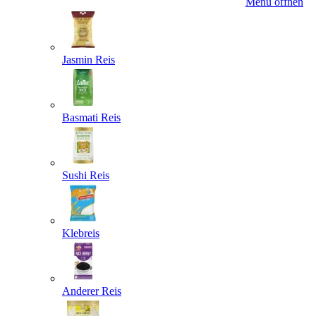
Menü öffnen
Jasmin Reis
Basmati Reis
Sushi Reis
Klebreis
Anderer Reis