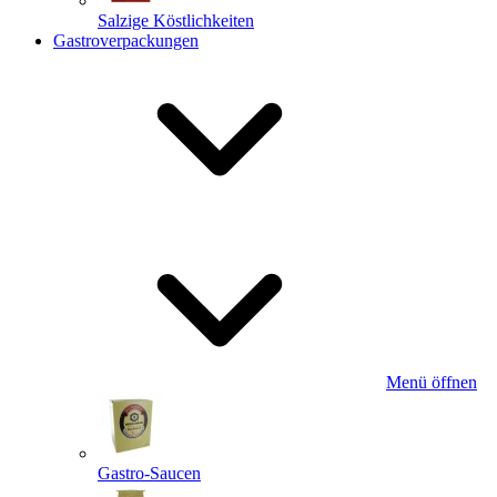
Salzige Köstlichkeiten
Gastroverpackungen
Menü öffnen
Gastro-Saucen