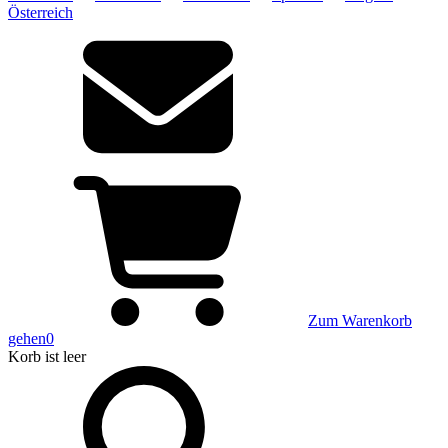
Österreich
Zum Warenkorb
gehen
0
Korb
ist leer