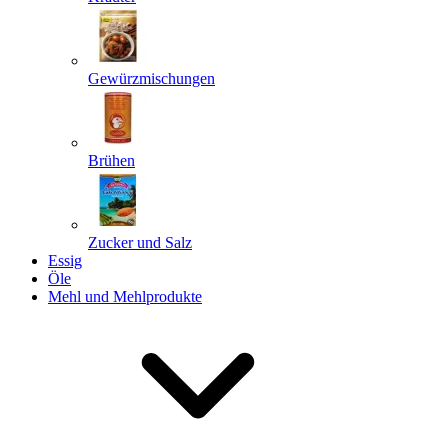
Gewürzmischungen
Senden
Powered by chaterimo
Brühen
Zucker und Salz
Essig
Öle
Mehl und Mehlprodukte