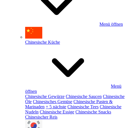
Menü öffnen
Chinesische Küche
Menü
öffnen
Chinesische Gewürze
Chinesische Saucen
Chinesische
Öle
Chinesisches Gemüse
Chinesische Pasten &
Marinaden
+ 5 nächste
Chinesische Tees
Chinesische
Nudeln
Chinesische Essige
Chinesische Snacks
Chinesischer Reis