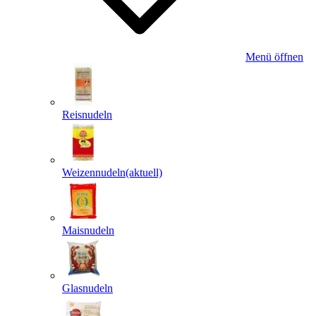
Menü öffnen
Reisnudeln
Weizennudeln
(aktuell)
Maisnudeln
Glasnudeln