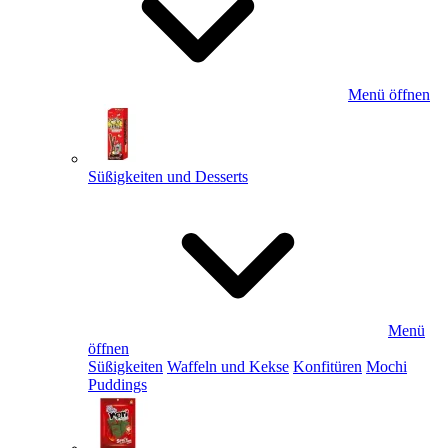
Menü öffnen
Süßigkeiten und Desserts
Menü
öffnen
Süßigkeiten
Waffeln und Kekse
Konfitüren
Mochi
Puddings