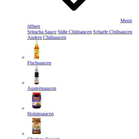
Menü
öffnen
Sriracha Sauce
Süße Chilisaucen
Scharfe Chilisaucen
Andere Chilisaucen
Fischsaucen
Austernsaucen
Hoisinsaucen