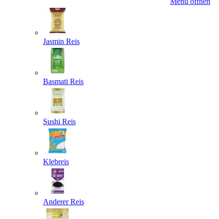
Menü öffnen
Jasmin Reis
Basmati Reis
Sushi Reis
Klebreis
Anderer Reis