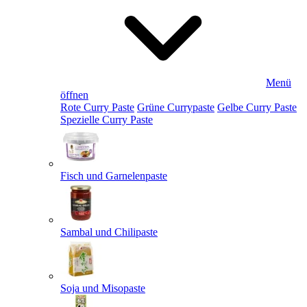
Menü
öffnen
Rote Curry Paste
Grüne Currypaste
Gelbe Curry Paste
Spezielle Curry Paste
Fisch und Garnelenpaste
Sambal und Chilipaste
Soja und Misopaste