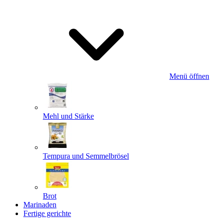
Menü öffnen
Mehl und Stärke
Tempura und Semmelbrösel
Brot
Marinaden
Fertige gerichte