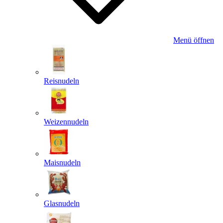
Menü öffnen
Reisnudeln
Weizennudeln
Maisnudeln
Glasnudeln