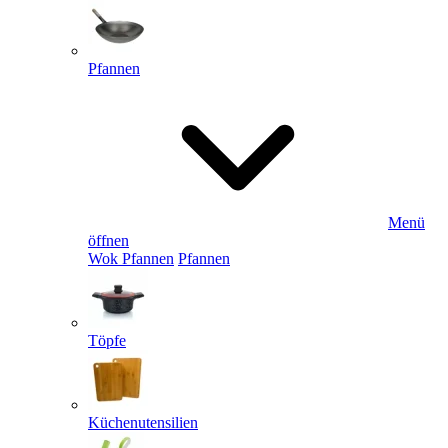
Pfannen
Menü
öffnen
Wok Pfannen
Pfannen
Töpfe
Küchenutensilien