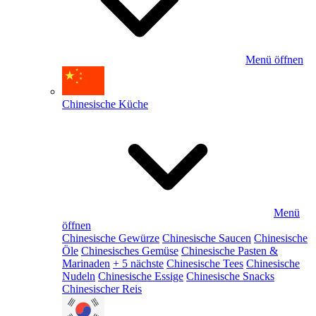
Menü öffnen
Chinesische Küche
Menü
öffnen
Chinesische Gewürze
Chinesische Saucen
Chinesische
Öle
Chinesisches Gemüse
Chinesische Pasten &
Marinaden
+ 5 nächste
Chinesische Tees
Chinesische
Nudeln
Chinesische Essige
Chinesische Snacks
Chinesischer Reis