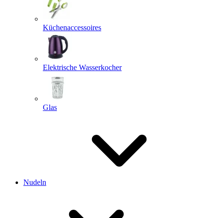
Küchenaccessoires
Elektrische Wasserkocher
Glas
Nudeln