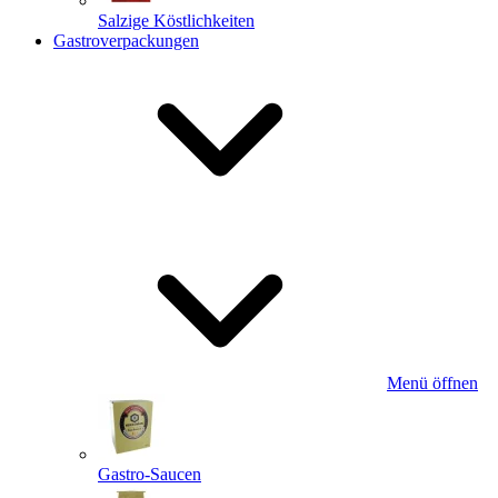
Salzige Köstlichkeiten
Gastroverpackungen
Menü öffnen
Gastro-Saucen