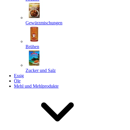
Gewürzmischungen
Senden
Powered by chaterimo
Brühen
Zucker und Salz
Essig
Öle
Mehl und Mehlprodukte