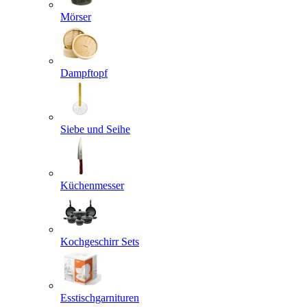
Mörser
Dampftopf
Siebe und Seihe
Küchenmesser
Kochgeschirr Sets
Esstischgarnituren