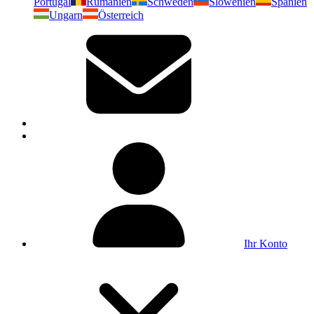
Portugal
Rumänien
Schweden
Slowenien
Spanien
Ungarn
Österreich
Ihr Konto