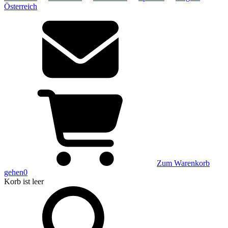
Österreich
Zum Warenkorb
gehen
0
Korb
ist leer