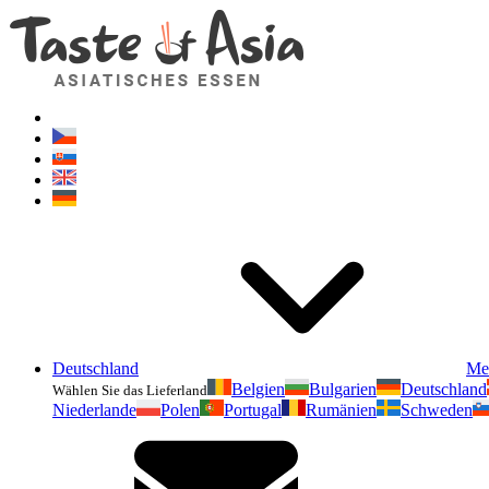
Deutschland
Me
Belgien
Bulgarien
Deutschland
Wählen Sie das Lieferland
Niederlande
Polen
Portugal
Rumänien
Schweden