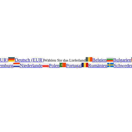
EUR)
Deutsch (EUR)
Belgien
Bulgarien
Wählen Sie das Lieferland
emburg
Niederlande
Polen
Portugal
Rumänien
Schwede