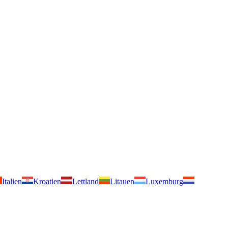
Italien
Kroatien
Lettland
Litauen
Luxemburg