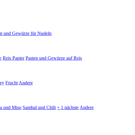
en und Gewürze für Nudeln
e
Reis Papier
Pasten und Gewürze auf Reis
ey
Frucht
Andere
ja und Miso
Sambal und Chili
+ 1 nächste
Andere