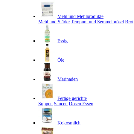
Mehl und Mehlprodukte
Mehl und Stärke
Tempura und Semmelbrösel
Brot
Essig
Öle
Marinaden
Fertige gerichte
Suppen
Saucen
Dosen Essen
Kokosmilch