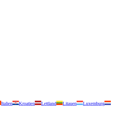
Italien
Kroatien
Lettland
Litauen
Luxemburg