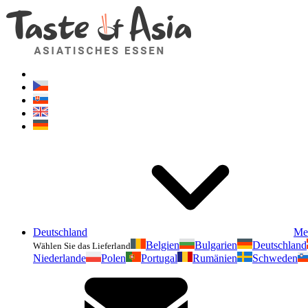
Deutschland
Me
Belgien
Bulgarien
Deutschland
Wählen Sie das Lieferland
Niederlande
Polen
Portugal
Rumänien
Schweden