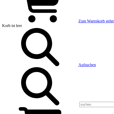
Zum Warenkorb gehe
Korb
ist leer
Aufsuchen