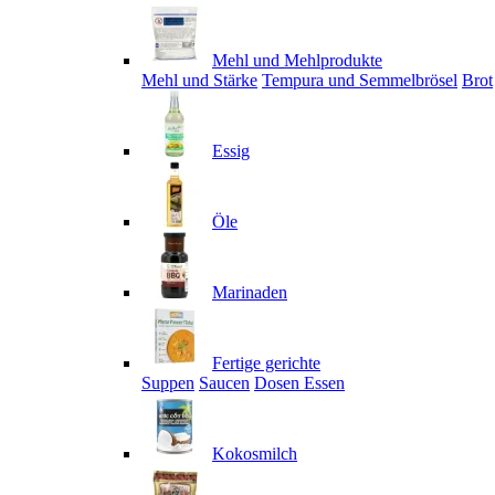
Mehl und Mehlprodukte
Mehl und Stärke
Tempura und Semmelbrösel
Brot
Essig
Öle
Marinaden
Fertige gerichte
Suppen
Saucen
Dosen Essen
Kokosmilch