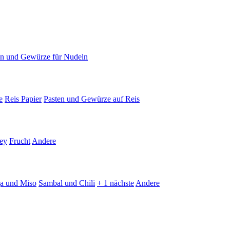
en und Gewürze für Nudeln
e
Reis Papier
Pasten und Gewürze auf Reis
ey
Frucht
Andere
ja und Miso
Sambal und Chili
+ 1 nächste
Andere