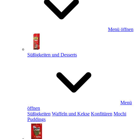
Menü öffnen
Süßigkeiten und Desserts
Menü
öffnen
Süßigkeiten
Waffeln und Kekse
Konfitüren
Mochi
Puddings