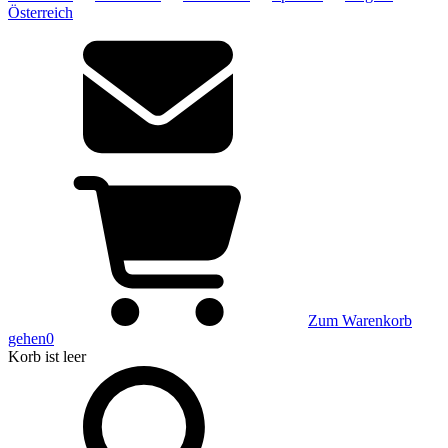
Österreich
Zum Warenkorb
gehen
0
Korb
ist leer