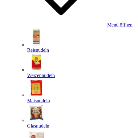
Menü öffnen
Reisnudeln
Weizennudeln
Maisnudeln
Glasnudeln