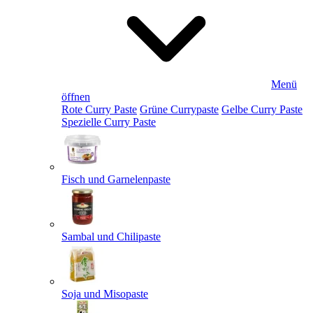
Menü
öffnen
Rote Curry Paste
Grüne Currypaste
Gelbe Curry Paste
Spezielle Curry Paste
Fisch und Garnelenpaste
Sambal und Chilipaste
Soja und Misopaste