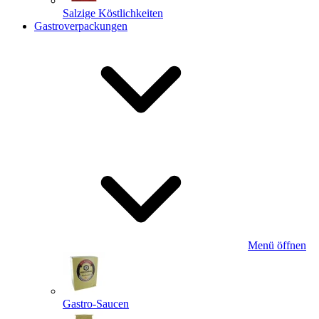
Salzige Köstlichkeiten
Gastroverpackungen
Menü öffnen
Gastro-Saucen