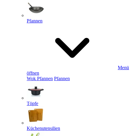
Pfannen
Menü
öffnen
Wok Pfannen
Pfannen
Töpfe
Küchenutensilien