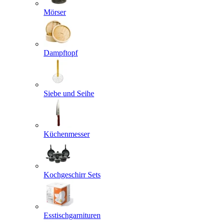
Mörser
Dampftopf
Siebe und Seihe
Küchenmesser
Kochgeschirr Sets
Esstischgarnituren