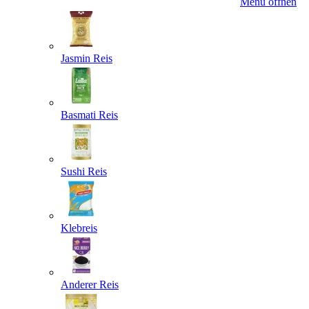
Menü öffnen
Jasmin Reis
Basmati Reis
Sushi Reis
Klebreis
Anderer Reis