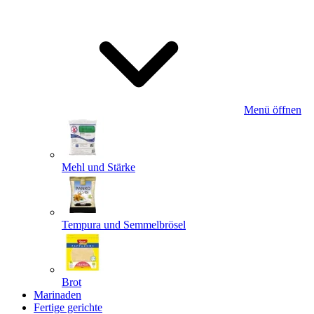
Menü öffnen
Mehl und Stärke
Tempura und Semmelbrösel
Brot
Marinaden
Fertige gerichte