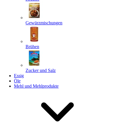
Gewürzmischungen
Senden
Powered by chaterimo
Brühen
Zucker und Salz
Essig
Öle
Mehl und Mehlprodukte