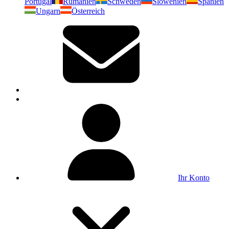
Portugal
Rumänien
Schweden
Slowenien
Spanien
Ungarn
Österreich
Ihr Konto