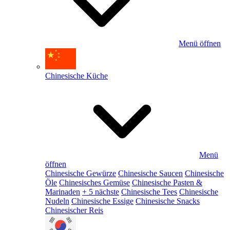
Menü öffnen
Chinesische Küche
Menü
öffnen
Chinesische Gewürze
Chinesische Saucen
Chinesische
Öle
Chinesisches Gemüse
Chinesische Pasten &
Marinaden
+ 5 nächste
Chinesische Tees
Chinesische
Nudeln
Chinesische Essige
Chinesische Snacks
Chinesischer Reis