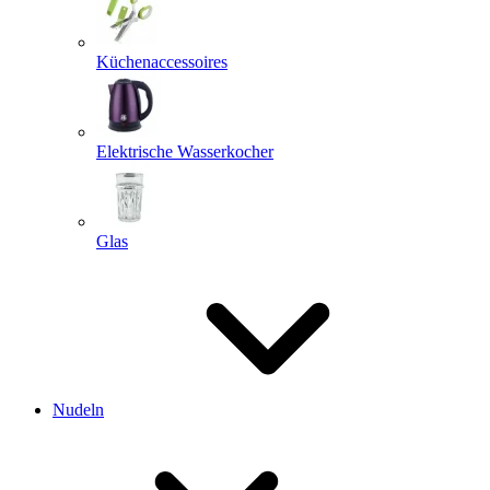
Küchenaccessoires
Elektrische Wasserkocher
Glas
Nudeln