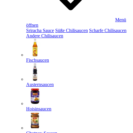
Menü
öffnen
Sriracha Sauce
Süße Chilisaucen
Scharfe Chilisaucen
Andere Chilisaucen
Fischsaucen
Austernsaucen
Hoisinsaucen