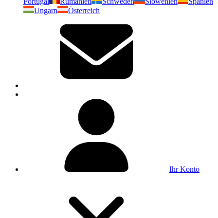
Portugal
Rumänien
Schweden
Slowenien
Spanien
Ungarn
Österreich
Ihr Konto