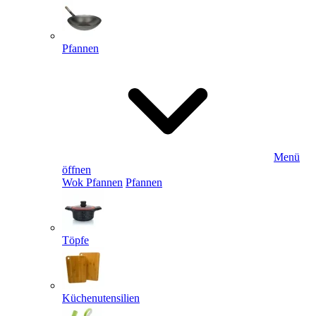
Pfannen
Menü
öffnen
Wok Pfannen
Pfannen
Töpfe
Küchenutensilien