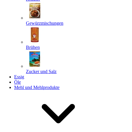
Gewürzmischungen
Senden
Powered by chaterimo
Brühen
Zucker und Salz
Essig
Öle
Mehl und Mehlprodukte