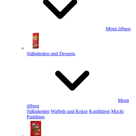
Menü öffnen
Süßigkeiten und Desserts
Menü
öffnen
Süßigkeiten
Waffeln und Kekse
Konfitüren
Mochi
Puddings