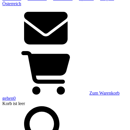
Österreich
Zum Warenkorb
gehen
0
Korb
ist leer