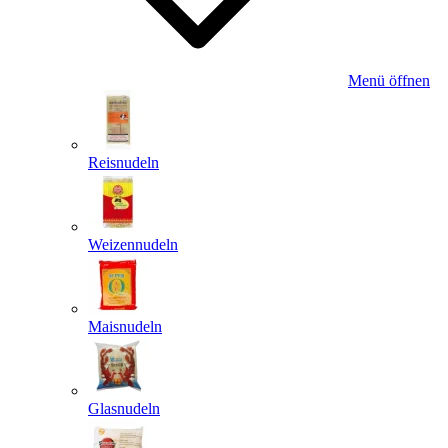
Menü öffnen
Reisnudeln
Weizennudeln
Maisnudeln
Glasnudeln