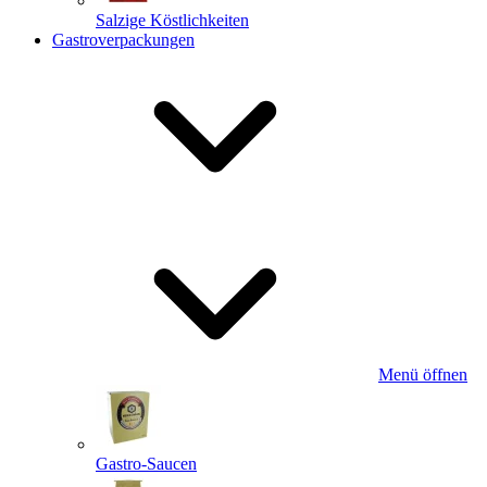
Salzige Köstlichkeiten
Gastroverpackungen
Menü öffnen
Gastro-Saucen