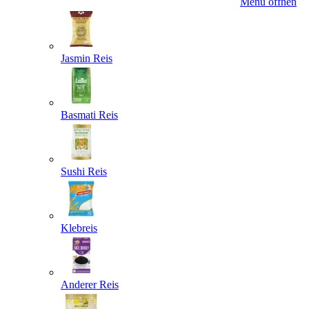
Menü öffnen
Jasmin Reis
Basmati Reis
Sushi Reis
Klebreis
Anderer Reis