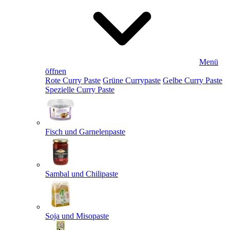
Menü
öffnen
Rote Curry Paste
Grüne Currypaste
Gelbe Curry Paste
Spezielle Curry Paste
Fisch und Garnelenpaste
Sambal und Chilipaste
Soja und Misopaste