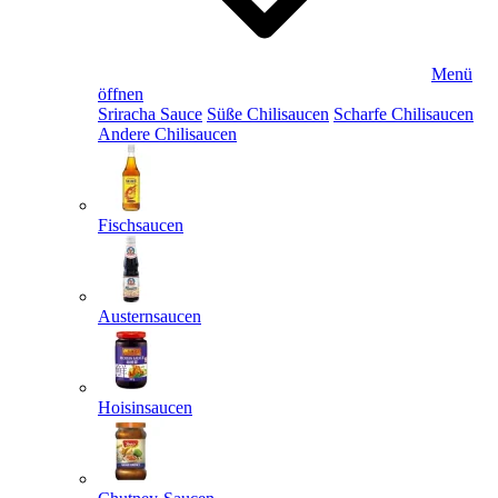
Menü
öffnen
Sriracha Sauce
Süße Chilisaucen
Scharfe Chilisaucen
Andere Chilisaucen
Fischsaucen
Austernsaucen
Hoisinsaucen