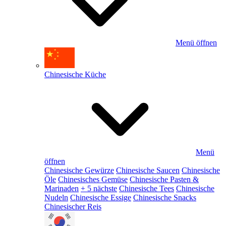
Menü öffnen
Chinesische Küche
Menü
öffnen
Chinesische Gewürze
Chinesische Saucen
Chinesische
Öle
Chinesisches Gemüse
Chinesische Pasten &
Marinaden
+ 5 nächste
Chinesische Tees
Chinesische
Nudeln
Chinesische Essige
Chinesische Snacks
Chinesischer Reis