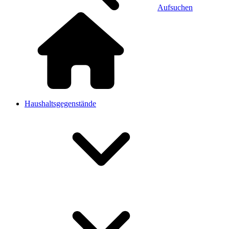
Aufsuchen
Haushaltsgegenstände