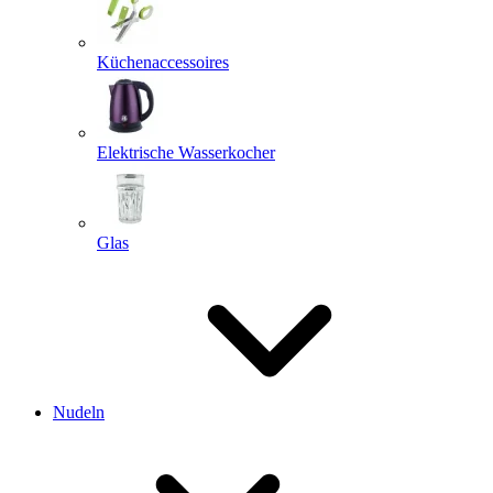
Küchenaccessoires
Elektrische Wasserkocher
Glas
Nudeln