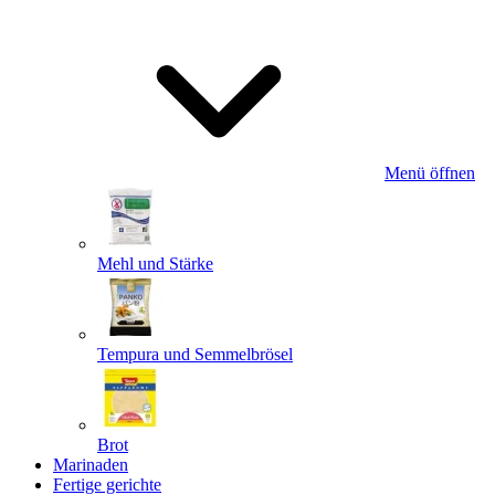
Menü öffnen
Mehl und Stärke
Tempura und Semmelbrösel
Brot
Marinaden
Fertige gerichte