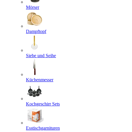
Mörser
Dampftopf
Siebe und Seihe
Küchenmesser
Kochgeschirr Sets
Esstischgarnituren