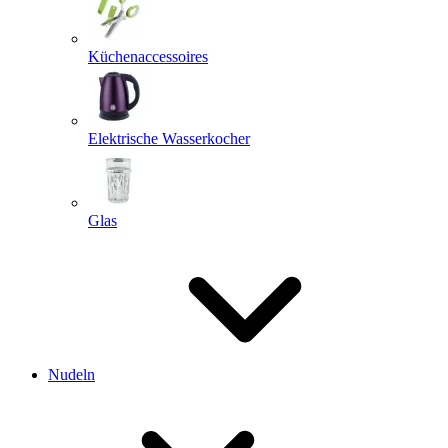
Küchenaccessoires
Elektrische Wasserkocher
Glas
Nudeln