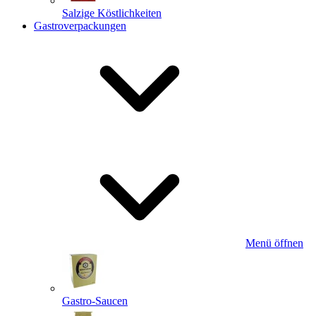
Salzige Köstlichkeiten
Gastroverpackungen
Menü öffnen
Gastro-Saucen