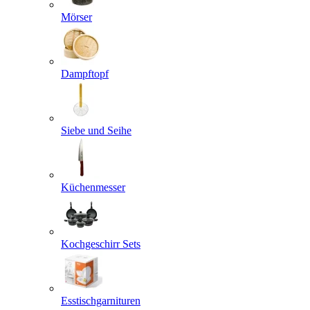
Mörser
Dampftopf
Siebe und Seihe
Küchenmesser
Kochgeschirr Sets
Esstischgarnituren