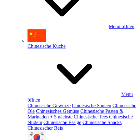
Menü öffnen
Chinesische Küche
Menü
öffnen
Chinesische Gewürze
Chinesische Saucen
Chinesische
Öle
Chinesisches Gemüse
Chinesische Pasten &
Marinaden
+ 5 nächste
Chinesische Tees
Chinesische
Nudeln
Chinesische Essige
Chinesische Snacks
Chinesischer Reis