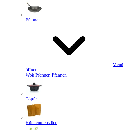
Pfannen
Menü
öffnen
Wok Pfannen
Pfannen
Töpfe
Küchenutensilien