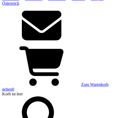
Österreich
Zum Warenkorb
gehen
0
Korb
ist leer