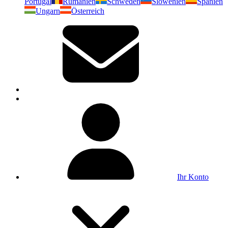
Portugal
Rumänien
Schweden
Slowenien
Spanien
Ungarn
Österreich
Ihr Konto