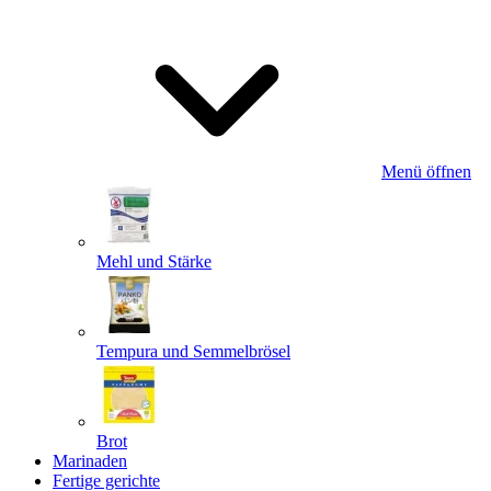
Menü öffnen
Mehl und Stärke
Tempura und Semmelbrösel
Brot
Marinaden
Fertige gerichte