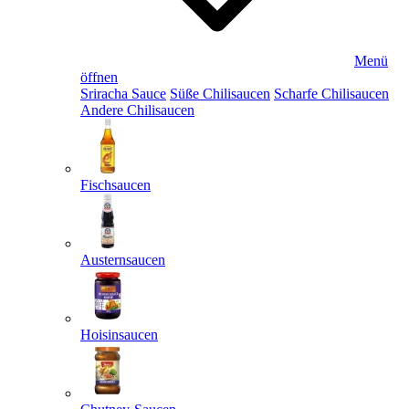
Menü
öffnen
Sriracha Sauce
Süße Chilisaucen
Scharfe Chilisaucen
Andere Chilisaucen
Fischsaucen
Austernsaucen
Hoisinsaucen