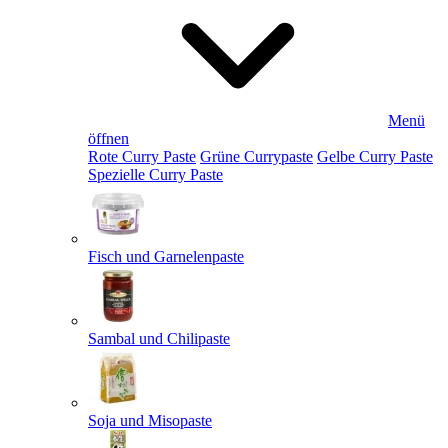
Menü
öffnen
Rote Curry Paste
Grüne Currypaste
Gelbe Curry Paste
Spezielle Curry Paste
Fisch und Garnelenpaste
Sambal und Chilipaste
Soja und Misopaste