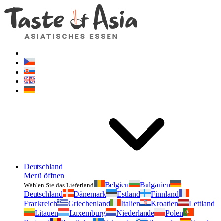
Geschmackvonasien.de
Zögern Sie nicht zu fragen. Ich bin für Sie da!
Deutschland
Menü öffnen
Belgien
Bulgarien
Wählen Sie das Lieferland
Deutschland
Dänemark
Estland
Finnland
Frankreich
Griechenland
Italien
Kroatien
Lettland
Litauen
Luxemburg
Niederlande
Polen