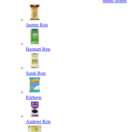
Menü öffnen
Jasmin Reis
Basmati Reis
Sushi Reis
Klebreis
Anderer Reis