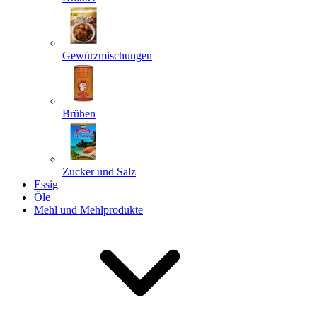
Gewürzmischungen
Senden
Powered by chaterimo
Brühen
Zucker und Salz
Essig
Öle
Mehl und Mehlprodukte