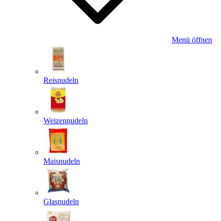
Menü öffnen
Reisnudeln
Weizennudeln
Maisnudeln
Glasnudeln