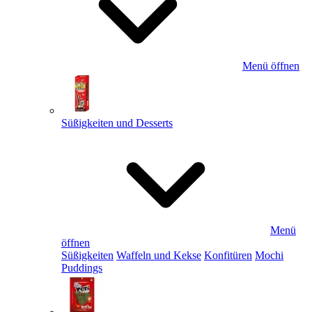
Menü öffnen
Süßigkeiten und Desserts
Menü
öffnen
Süßigkeiten
Waffeln und Kekse
Konfitüren
Mochi
Puddings