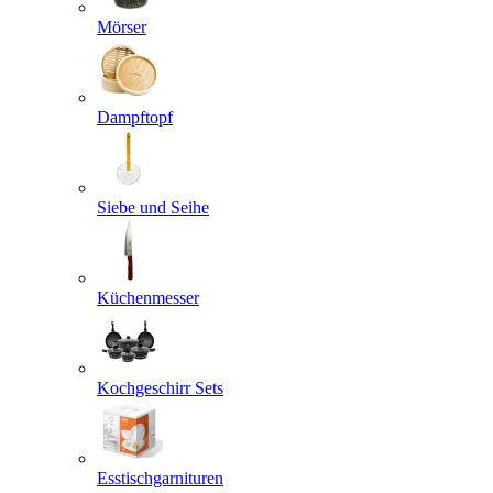
Mörser
Dampftopf
Siebe und Seihe
Küchenmesser
Kochgeschirr Sets
Esstischgarnituren