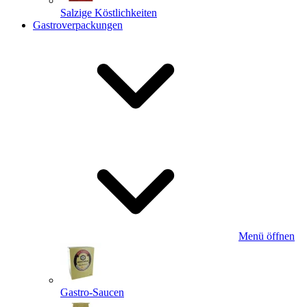
Salzige Köstlichkeiten
Gastroverpackungen
Menü öffnen
Gastro-Saucen