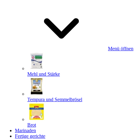
Menü öffnen
Mehl und Stärke
Tempura und Semmelbrösel
Brot
Marinaden
Fertige gerichte