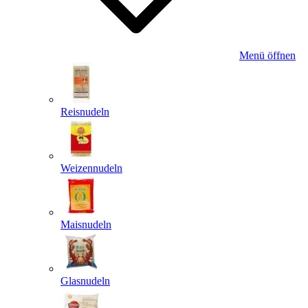
Menü öffnen
Reisnudeln
Weizennudeln
Maisnudeln
Glasnudeln