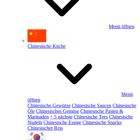
Menü öffnen
Chinesische Küche
Menü
öffnen
Chinesische Gewürze
Chinesische Saucen
Chinesische
Öle
Chinesisches Gemüse
Chinesische Pasten &
Marinaden
+ 5 nächste
Chinesische Tees
Chinesische
Nudeln
Chinesische Essige
Chinesische Snacks
Chinesischer Reis