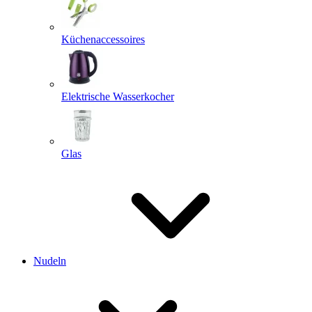
Küchenaccessoires
Elektrische Wasserkocher
Glas
Nudeln