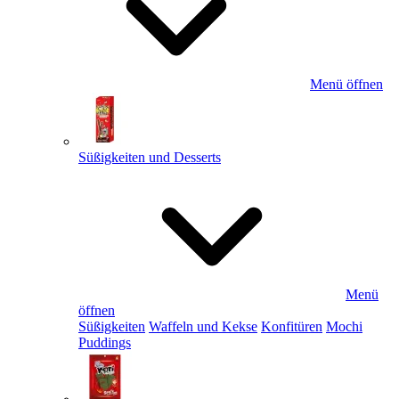
Menü öffnen
Süßigkeiten und Desserts
Menü
öffnen
Süßigkeiten
Waffeln und Kekse
Konfitüren
Mochi
Puddings