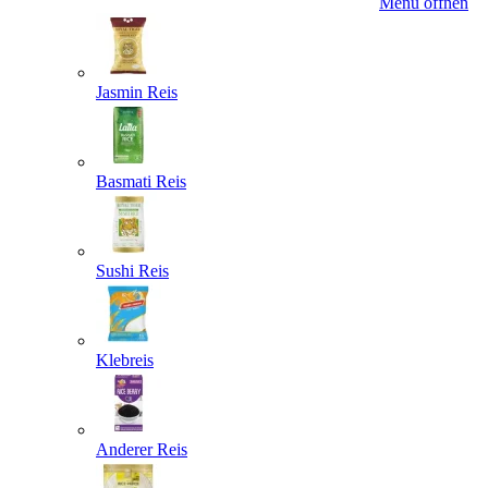
Menü öffnen
Jasmin Reis
Basmati Reis
Sushi Reis
Klebreis
Anderer Reis