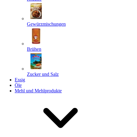
Gewürzmischungen
Senden
Powered by chaterimo
Brühen
Zucker und Salz
Essig
Öle
Mehl und Mehlprodukte