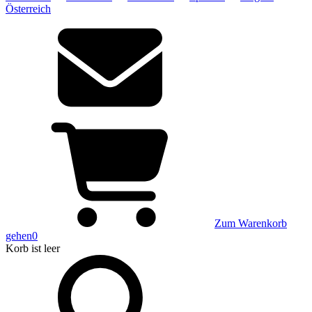
Österreich
Zum Warenkorb
gehen
0
Korb
ist leer