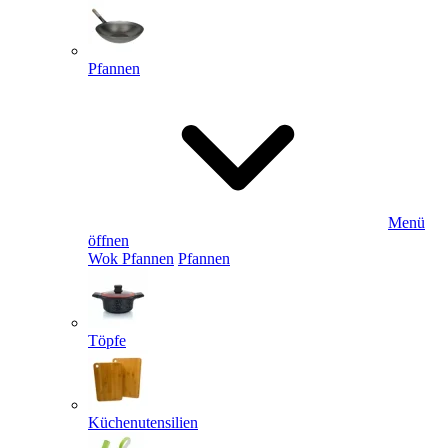
Pfannen
Menü
öffnen
Wok Pfannen
Pfannen
Töpfe
Küchenutensilien