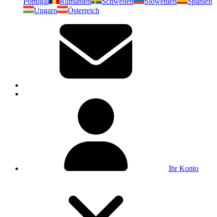
Portugal
Rumänien
Schweden
Slowenien
Spanien
Ungarn
Österreich
Ihr Konto