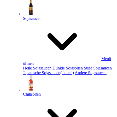
Sojasaucen
Menü
öffnen
Helle Sojasaucen
Dunkle Sojasoßen
Süße Sojasaucen
Japanische Sojasaucen
(aktuell)
Andere Sojasaucen
Chilisoßen