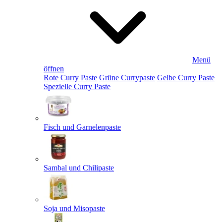
Menü
öffnen
Rote Curry Paste
Grüne Currypaste
Gelbe Curry Paste
Spezielle Curry Paste
Fisch und Garnelenpaste
Sambal und Chilipaste
Soja und Misopaste