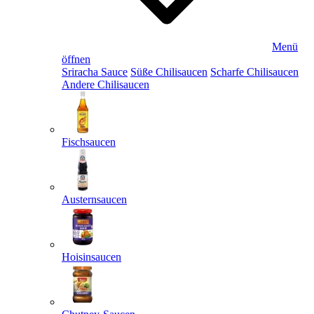
Menü
öffnen
Sriracha Sauce
Süße Chilisaucen
Scharfe Chilisaucen
Andere Chilisaucen
Fischsaucen
Austernsaucen
Hoisinsaucen