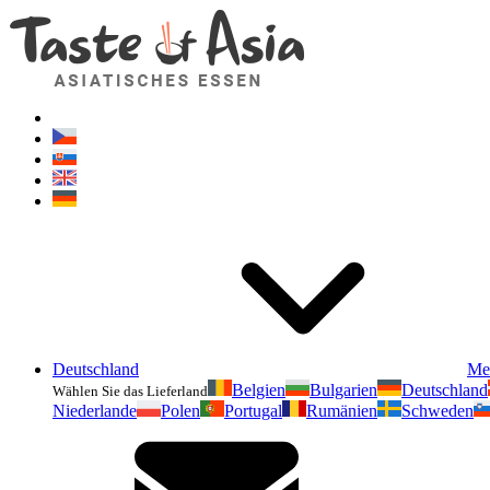
Deutschland
Me
Belgien
Bulgarien
Deutschland
Wählen Sie das Lieferland
Niederlande
Polen
Portugal
Rumänien
Schweden