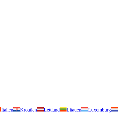
Italien
Kroatien
Lettland
Litauen
Luxemburg