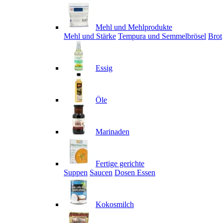
Mehl und Mehlprodukte
Mehl und Stärke
Tempura und Semmelbrösel
Brot
Essig
Öle
Marinaden
Fertige gerichte
Suppen
Saucen
Dosen Essen
Kokosmilch