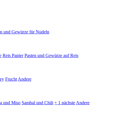
en und Gewürze für Nudeln
e
Reis Papier
Pasten und Gewürze auf Reis
ey
Frucht
Andere
ja und Miso
Sambal und Chili
+ 1 nächste
Andere