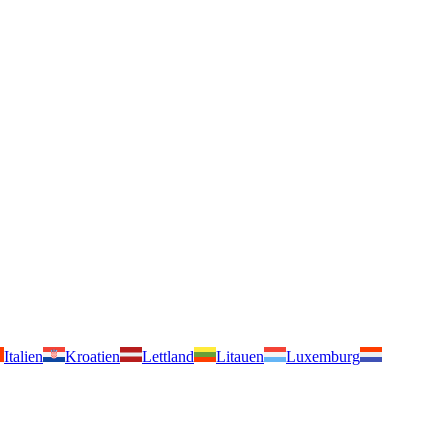
Italien
Kroatien
Lettland
Litauen
Luxemburg