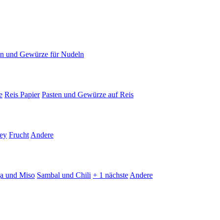
en und Gewürze für Nudeln
e
Reis Papier
Pasten und Gewürze auf Reis
ey
Frucht
Andere
ja und Miso
Sambal und Chili
+ 1 nächste
Andere