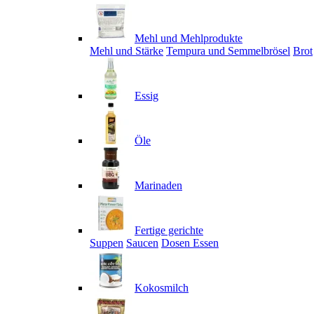
Mehl und Mehlprodukte
Mehl und Stärke
Tempura und Semmelbrösel
Brot
Essig
Öle
Marinaden
Fertige gerichte
Suppen
Saucen
Dosen Essen
Kokosmilch