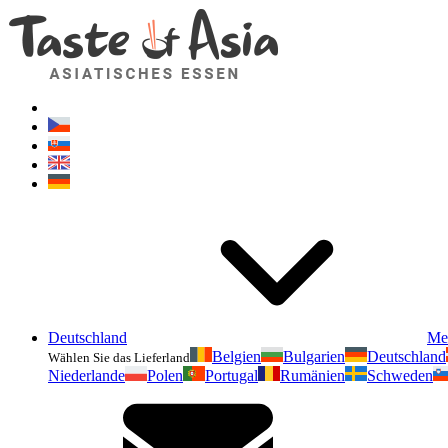
Deutschland
Me
Belgien
Bulgarien
Deutschland
Wählen Sie das Lieferland
Niederlande
Polen
Portugal
Rumänien
Schweden