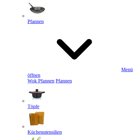
Pfannen
Menü
öffnen
Wok Pfannen
Pfannen
Töpfe
Küchenutensilien