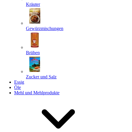
Kräuter
Gewürzmischungen
Senden
Powered by chaterimo
Brühen
Zucker und Salz
Essig
Öle
Mehl und Mehlprodukte