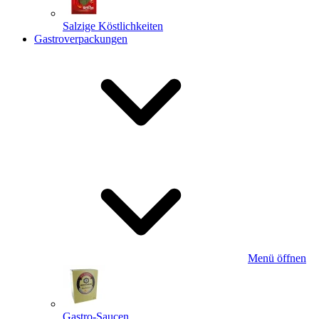
Salzige Köstlichkeiten
Gastroverpackungen
Menü öffnen
Gastro-Saucen