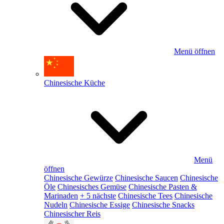
Menü öffnen
Chinesische Küche
Menü
öffnen
Chinesische Gewürze
Chinesische Saucen
Chinesische
Öle
Chinesisches Gemüse
Chinesische Pasten &
Marinaden
+ 5 nächste
Chinesische Tees
Chinesische
Nudeln
Chinesische Essige
Chinesische Snacks
Chinesischer Reis