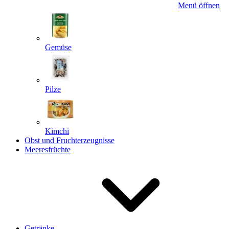
Menü öffnen
Gemüse
Pilze
Kimchi
Obst und Fruchterzeugnisse
Meeresfrüchte
Getränke