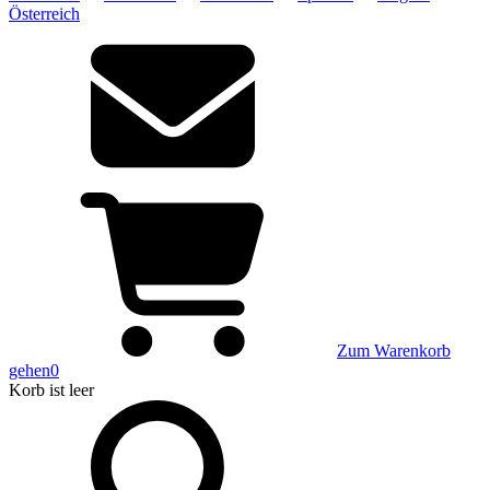
Österreich
Zum Warenkorb
gehen
0
Korb
ist leer