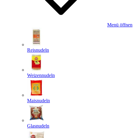
Menü öffnen
Reisnudeln
Weizennudeln
Maisnudeln
Glasnudeln