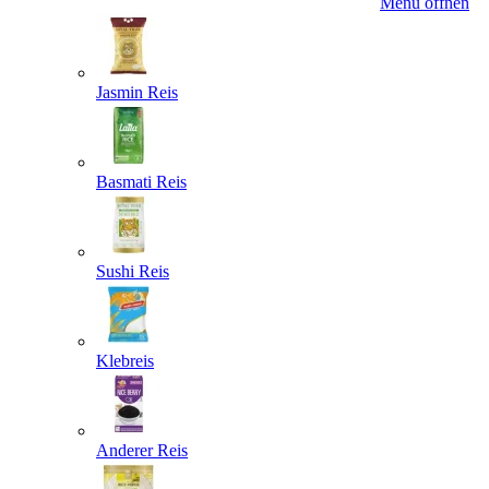
Menü öffnen
Jasmin Reis
Basmati Reis
Sushi Reis
Klebreis
Anderer Reis