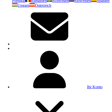
Portugal
Rumänien
Schweden
Slowenien
Spanien
Ungarn
Österreich
Ihr Konto