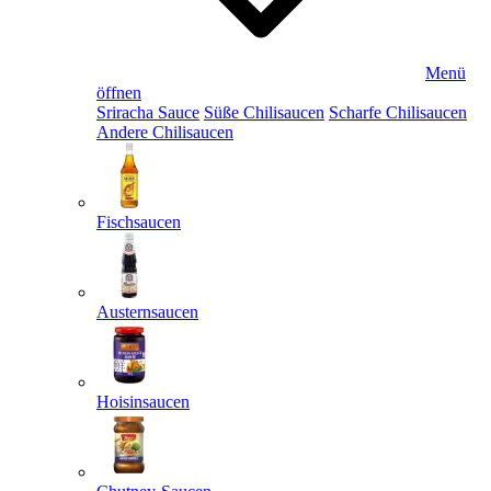
Menü
öffnen
Sriracha Sauce
Süße Chilisaucen
Scharfe Chilisaucen
Andere Chilisaucen
Fischsaucen
Austernsaucen
Hoisinsaucen