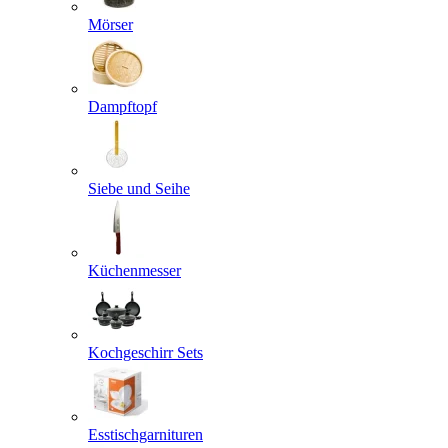
Mörser
Dampftopf
Siebe und Seihe
Küchenmesser
Kochgeschirr Sets
Esstischgarnituren