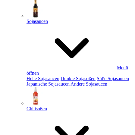
Sojasaucen
Menü
öffnen
Helle Sojasaucen
Dunkle Sojasoßen
Süße Sojasaucen
Japanische Sojasaucen
Andere Sojasaucen
Chilisoßen