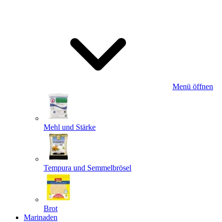
Menü öffnen
Mehl und Stärke
Tempura und Semmelbrösel
Brot
Marinaden