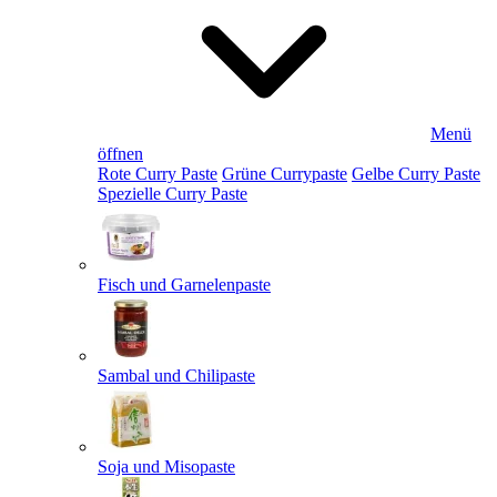
Menü
öffnen
Rote Curry Paste
Grüne Currypaste
Gelbe Curry Paste
Spezielle Curry Paste
Fisch und Garnelenpaste
Sambal und Chilipaste
Soja und Misopaste