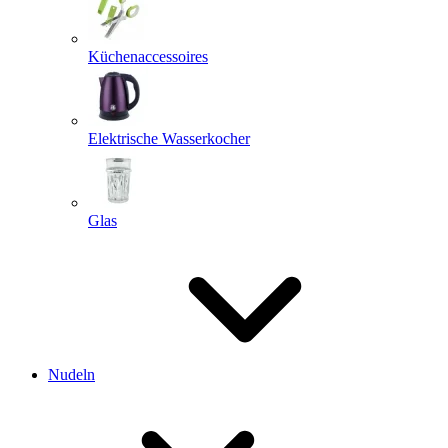
Küchenaccessoires
Elektrische Wasserkocher
Glas
Nudeln