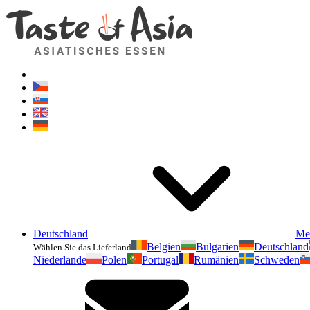
Deutschland
Me
Belgien
Bulgarien
Deutschland
Wählen Sie das Lieferland
Niederlande
Polen
Portugal
Rumänien
Schweden