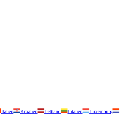
Italien
Kroatien
Lettland
Litauen
Luxemburg