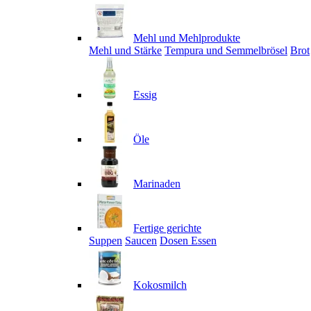
Mehl und Mehlprodukte
Mehl und Stärke
Tempura und Semmelbrösel
Brot
Essig
Öle
Marinaden
Fertige gerichte
Suppen
Saucen
Dosen Essen
Kokosmilch