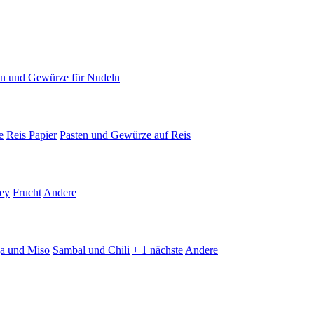
en und Gewürze für Nudeln
e
Reis Papier
Pasten und Gewürze auf Reis
ey
Frucht
Andere
ja und Miso
Sambal und Chili
+ 1 nächste
Andere