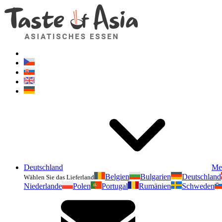
Deutschland
Me
Belgien
Bulgarien
Deutschland
Wählen Sie das Lieferland
Niederlande
Polen
Portugal
Rumänien
Schweden