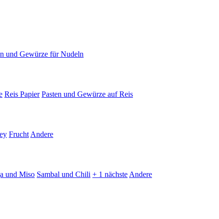
en und Gewürze für Nudeln
e
Reis Papier
Pasten und Gewürze auf Reis
ey
Frucht
Andere
ja und Miso
Sambal und Chili
+ 1 nächste
Andere