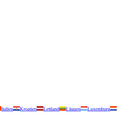
Italien
Kroatien
Lettland
Litauen
Luxemburg