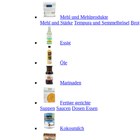
Mehl und Mehlprodukte
Mehl und Stärke
Tempura und Semmelbrösel
Brot
Essig
Öle
Marinaden
Fertige gerichte
Suppen
Saucen
Dosen Essen
Kokosmilch