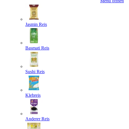
Menü öffnen
Jasmin Reis
Basmati Reis
Sushi Reis
Klebreis
Anderer Reis