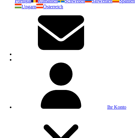
Portugal
Rumänien
Schweden
Slowenien
Spanien
Ungarn
Österreich
Ihr Konto