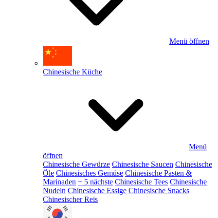
Menü öffnen
Chinesische Küche
Menü
öffnen
Chinesische Gewürze
Chinesische Saucen
Chinesische
Öle
Chinesisches Gemüse
Chinesische Pasten &
Marinaden
+ 5 nächste
Chinesische Tees
Chinesische
Nudeln
Chinesische Essige
Chinesische Snacks
Chinesischer Reis