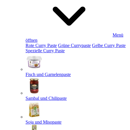
Menü
öffnen
Rote Curry Paste
Grüne Currypaste
Gelbe Curry Paste
Spezielle Curry Paste
Fisch und Garnelenpaste
Sambal und Chilipaste
Soja und Misopaste