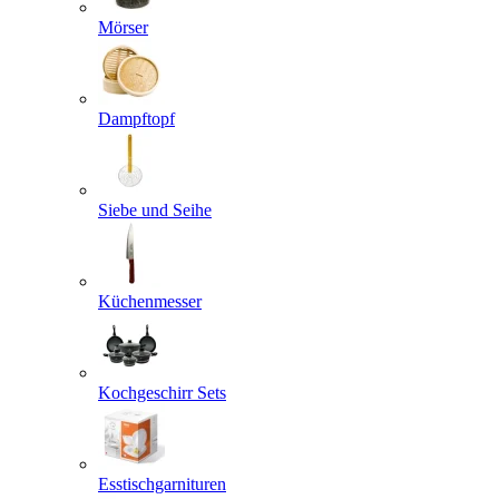
Mörser
Dampftopf
Siebe und Seihe
Küchenmesser
Kochgeschirr Sets
Esstischgarnituren