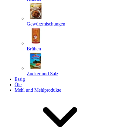
Gewürzmischungen
Senden
Powered by chaterimo
Brühen
Zucker und Salz
Essig
Öle
Mehl und Mehlprodukte