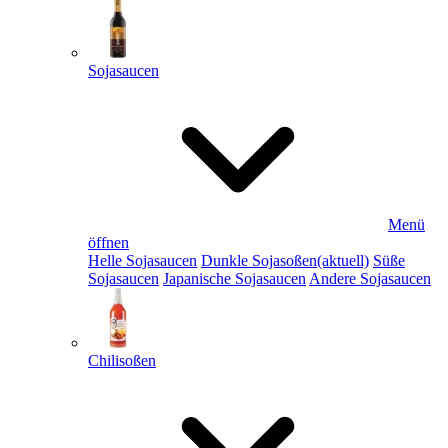
Sojasaucen
Menü
öffnen
Helle Sojasaucen
Dunkle Sojasoßen
(aktuell)
Süße
Sojasaucen
Japanische Sojasaucen
Andere Sojasaucen
Chilisoßen