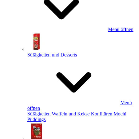
Menü öffnen
Süßigkeiten und Desserts
Menü
öffnen
Süßigkeiten
Waffeln und Kekse
Konfitüren
Mochi
Puddings