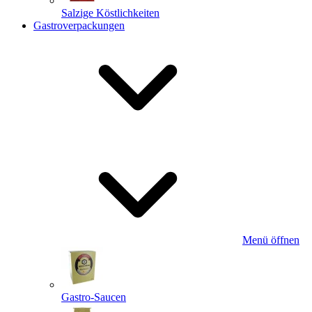
Salzige Köstlichkeiten
Gastroverpackungen
Menü öffnen
Gastro-Saucen