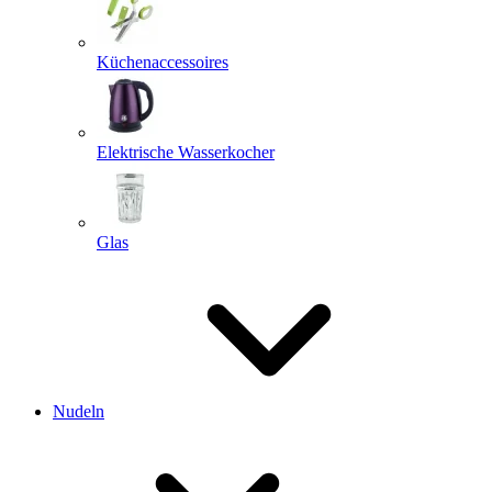
Küchenaccessoires
Elektrische Wasserkocher
Glas
Nudeln