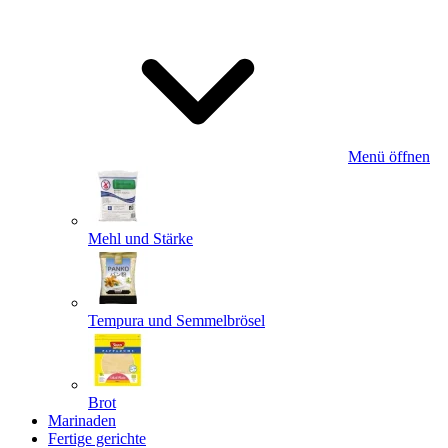
Menü öffnen
Mehl und Stärke
Tempura und Semmelbrösel
Brot
Marinaden
Fertige gerichte