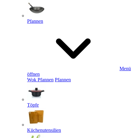
Pfannen
Menü
öffnen
Wok Pfannen
Pfannen
Töpfe
Küchenutensilien