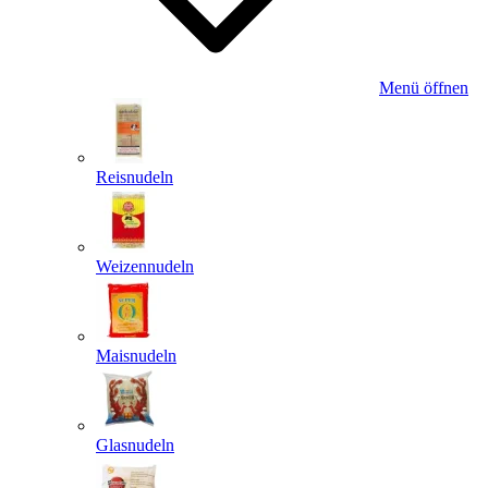
Menü öffnen
Reisnudeln
Weizennudeln
Maisnudeln
Glasnudeln