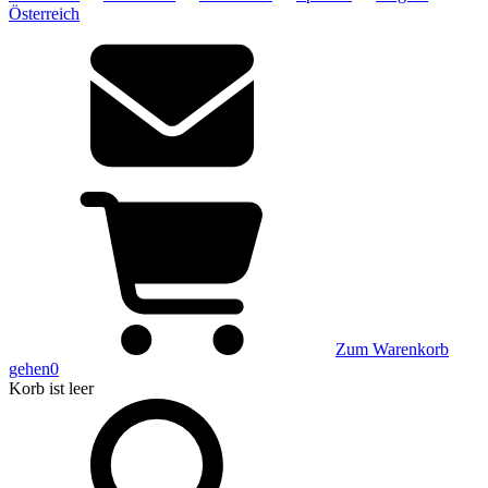
Österreich
Zum Warenkorb
gehen
0
Korb
ist leer