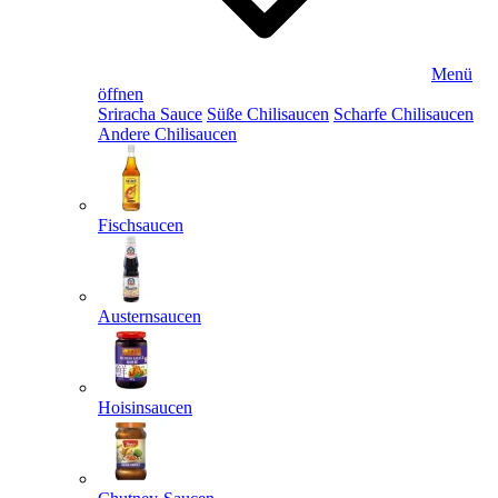
Menü
öffnen
Sriracha Sauce
Süße Chilisaucen
Scharfe Chilisaucen
Andere Chilisaucen
Fischsaucen
Austernsaucen
Hoisinsaucen