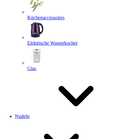
Küchenaccessoires
Elektrische Wasserkocher
Glas
Nudeln