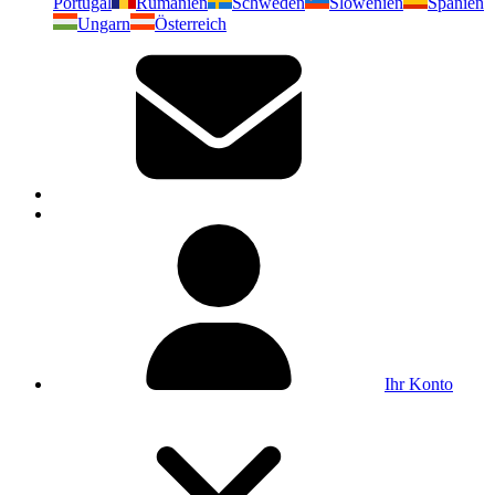
Portugal
Rumänien
Schweden
Slowenien
Spanien
Ungarn
Österreich
Ihr Konto