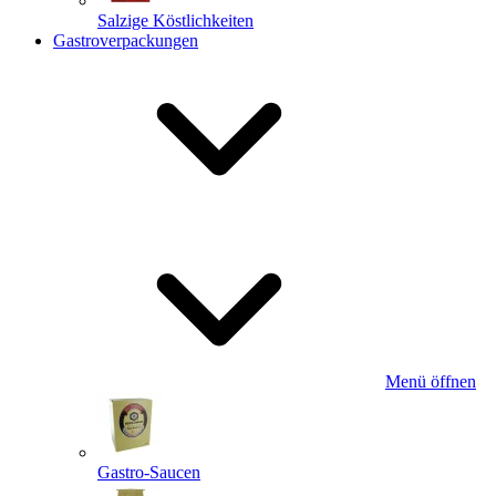
Salzige Köstlichkeiten
Gastroverpackungen
Menü öffnen
Gastro-Saucen