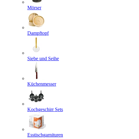
Mörser
Dampftopf
Siebe und Seihe
Küchenmesser
Kochgeschirr Sets
Esstischgarnituren