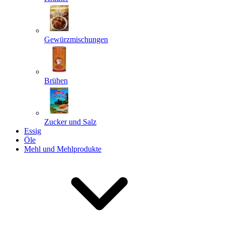
Gewürzmischungen
Senden
Powered by chaterimo
Brühen
Zucker und Salz
Essig
Öle
Mehl und Mehlprodukte