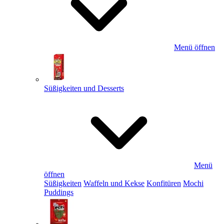
Menü öffnen
Süßigkeiten und Desserts
Menü
öffnen
Süßigkeiten
Waffeln und Kekse
Konfitüren
Mochi
Puddings