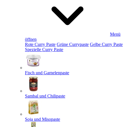
Menü
öffnen
Rote Curry Paste
Grüne Currypaste
Gelbe Curry Paste
Spezielle Curry Paste
Fisch und Garnelenpaste
Sambal und Chilipaste
Soja und Misopaste