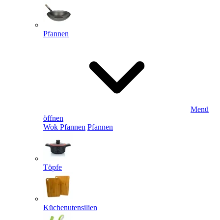
Pfannen
Menü
öffnen
Wok Pfannen
Pfannen
Töpfe
Küchenutensilien