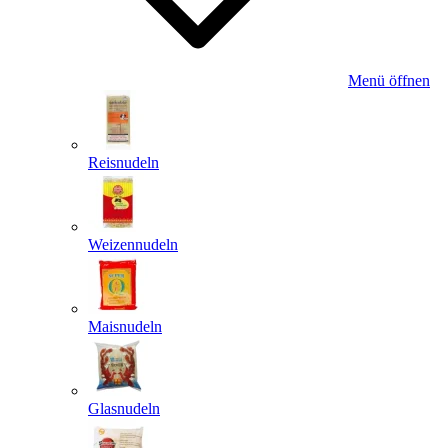
Menü öffnen
Reisnudeln
Weizennudeln
Maisnudeln
Glasnudeln