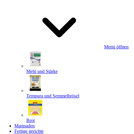
Menü öffnen
Mehl und Stärke
Tempura und Semmelbrösel
Brot
Marinaden
Fertige gerichte