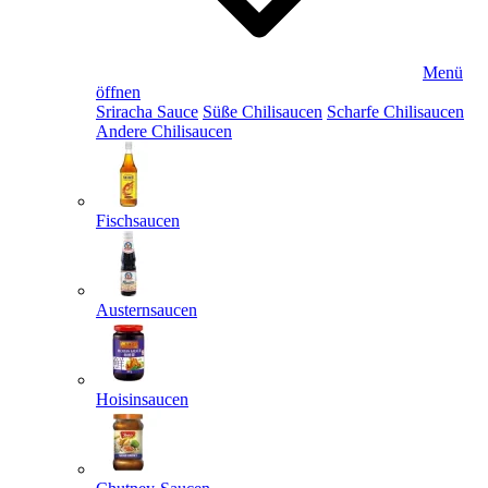
Menü
öffnen
Sriracha Sauce
Süße Chilisaucen
Scharfe Chilisaucen
Andere Chilisaucen
Fischsaucen
Austernsaucen
Hoisinsaucen