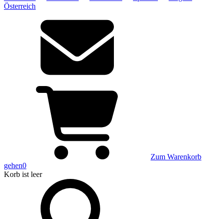
Österreich
Zum Warenkorb
gehen
0
Korb
ist leer