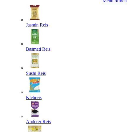
Menü öffnen
Jasmin Reis
Basmati Reis
Sushi Reis
Klebreis
Anderer Reis