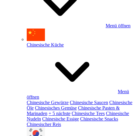
Menü öffnen
Chinesische Küche
Menü
öffnen
Chinesische Gewürze
Chinesische Saucen
Chinesische
Öle
Chinesisches Gemüse
Chinesische Pasten &
Marinaden
+ 5 nächste
Chinesische Tees
Chinesische
Nudeln
Chinesische Essige
Chinesische Snacks
Chinesischer Reis