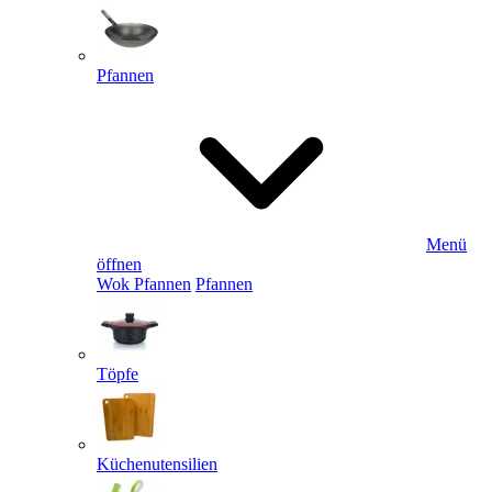
Pfannen
Menü
öffnen
Wok Pfannen
Pfannen
Töpfe
Küchenutensilien