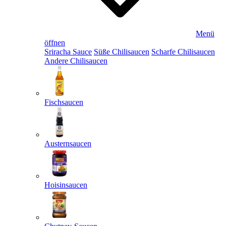
Menü
öffnen
Sriracha Sauce
Süße Chilisaucen
Scharfe Chilisaucen
Andere Chilisaucen
Fischsaucen
Austernsaucen
Hoisinsaucen