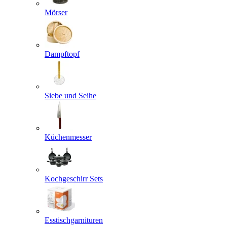
Mörser
Dampftopf
Siebe und Seihe
Küchenmesser
Kochgeschirr Sets
Esstischgarnituren