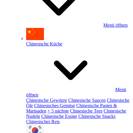
Menü öffnen
Chinesische Küche
Menü
öffnen
Chinesische Gewürze
Chinesische Saucen
Chinesische
Öle
Chinesisches Gemüse
Chinesische Pasten &
Marinaden
+ 5 nächste
Chinesische Tees
Chinesische
Nudeln
Chinesische Essige
Chinesische Snacks
Chinesischer Reis