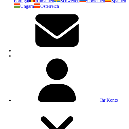
Portugal
Rumänien
Schweden
Slowenien
Spanien
Ungarn
Österreich
Ihr Konto