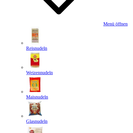
Menü öffnen
Reisnudeln
Weizennudeln
Maisnudeln
Glasnudeln