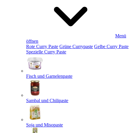
Menü
öffnen
Rote Curry Paste
Grüne Currypaste
Gelbe Curry Paste
Spezielle Curry Paste
Fisch und Garnelenpaste
Sambal und Chilipaste
Soja und Misopaste