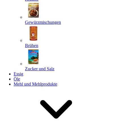
Gewürzmischungen
Senden
Powered by chaterimo
Brühen
Zucker und Salz
Essig
Öle
Mehl und Mehlprodukte