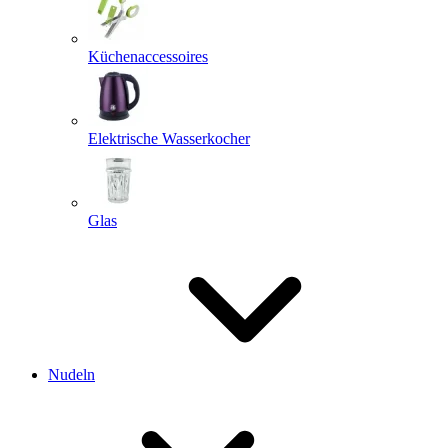
Küchenaccessoires
Elektrische Wasserkocher
Glas
Nudeln