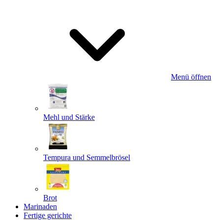
Menü öffnen
Mehl und Stärke
Tempura und Semmelbrösel
Brot
Marinaden
Fertige gerichte