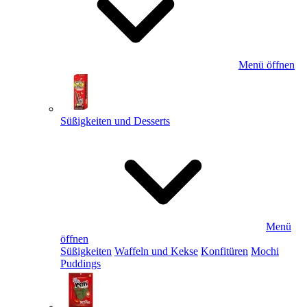
Menü öffnen
Süßigkeiten und Desserts
Menü
öffnen
Süßigkeiten
Waffeln und Kekse
Konfitüren
Mochi
Puddings