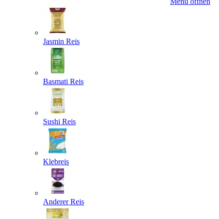
Menü öffnen
Jasmin Reis
Basmati Reis
Sushi Reis
Klebreis
Anderer Reis