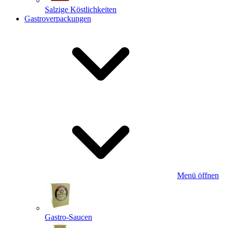
Salzige Köstlichkeiten
Gastroverpackungen
Menü öffnen
Gastro-Saucen