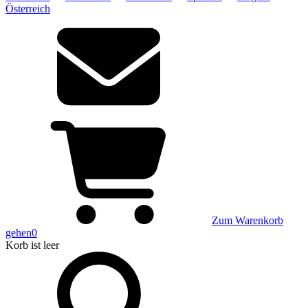
Österreich
Zum Warenkorb
gehen
0
Korb
ist leer