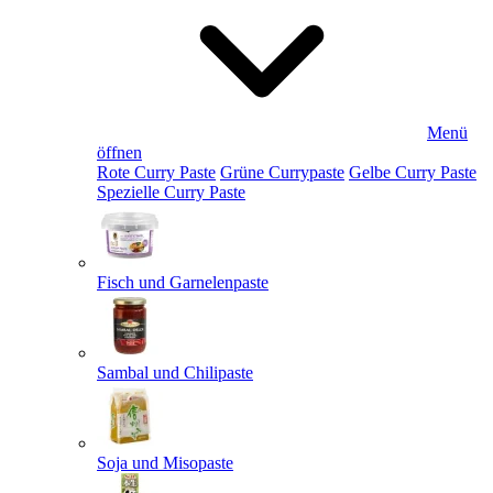
Menü
öffnen
Rote Curry Paste
Grüne Currypaste
Gelbe Curry Paste
Spezielle Curry Paste
Fisch und Garnelenpaste
Sambal und Chilipaste
Soja und Misopaste