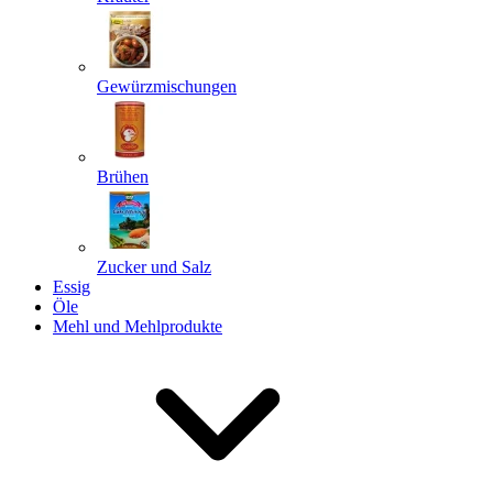
Gewürzmischungen
Senden
Powered by chaterimo
Brühen
Zucker und Salz
Essig
Öle
Mehl und Mehlprodukte