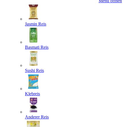
Menü öffnen
Jasmin Reis
Basmati Reis
Sushi Reis
Klebreis
Anderer Reis