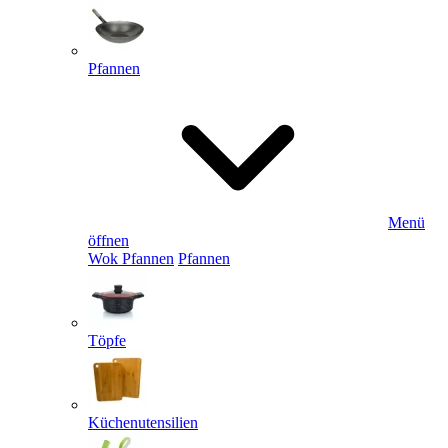
Pfannen
Menü
öffnen
Wok Pfannen
Pfannen
Töpfe
Küchenutensilien