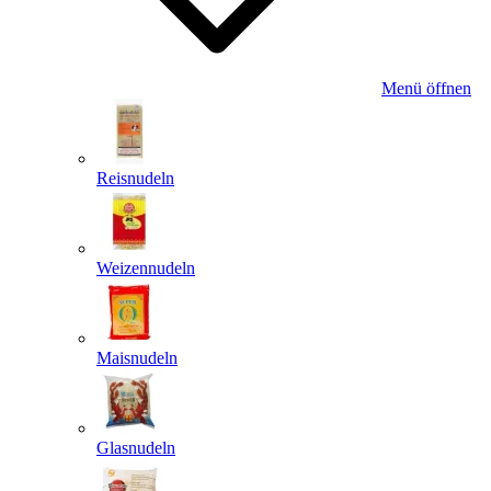
Menü öffnen
Reisnudeln
Weizennudeln
Maisnudeln
Glasnudeln