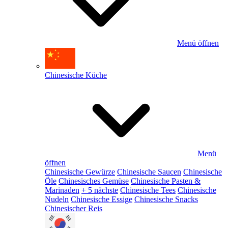
Menü öffnen
Chinesische Küche
Menü
öffnen
Chinesische Gewürze
Chinesische Saucen
Chinesische
Öle
Chinesisches Gemüse
Chinesische Pasten &
Marinaden
+ 5 nächste
Chinesische Tees
Chinesische
Nudeln
Chinesische Essige
Chinesische Snacks
Chinesischer Reis