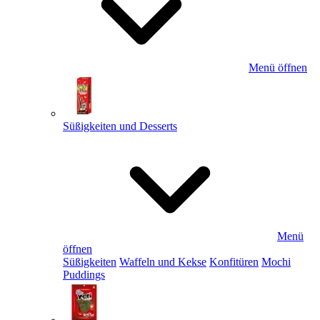
Menü öffnen
Süßigkeiten und Desserts
Menü
öffnen
Süßigkeiten
Waffeln und Kekse
Konfitüren
Mochi
Puddings