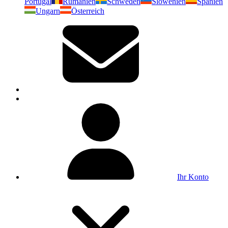
Portugal
Rumänien
Schweden
Slowenien
Spanien
Ungarn
Österreich
Ihr Konto