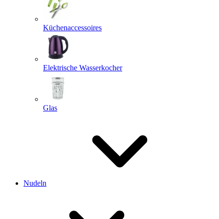
Küchenaccessoires
Elektrische Wasserkocher
Glas
Nudeln