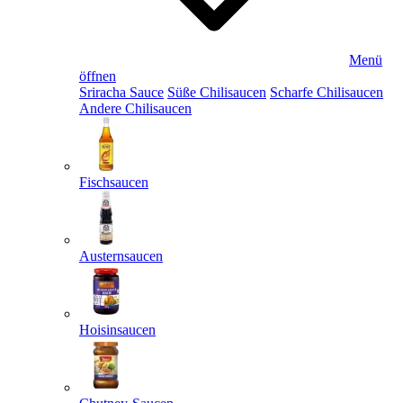
Menü
öffnen
Sriracha Sauce
Süße Chilisaucen
Scharfe Chilisaucen
Andere Chilisaucen
Fischsaucen
Austernsaucen
Hoisinsaucen