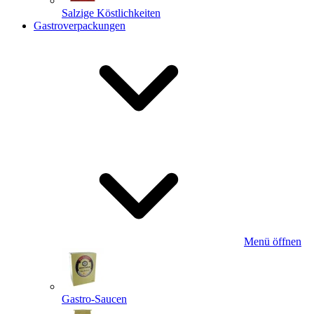
Salzige Köstlichkeiten
Gastroverpackungen
Menü öffnen
Gastro-Saucen