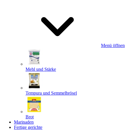
Menü öffnen
Mehl und Stärke
Tempura und Semmelbrösel
Brot
Marinaden
Fertige gerichte