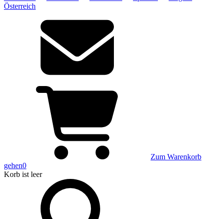
Österreich
Zum Warenkorb
gehen
0
Korb
ist leer