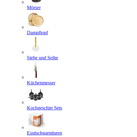
Mörser
Dampftopf
Siebe und Seihe
Küchenmesser
Kochgeschirr Sets
Esstischgarnituren