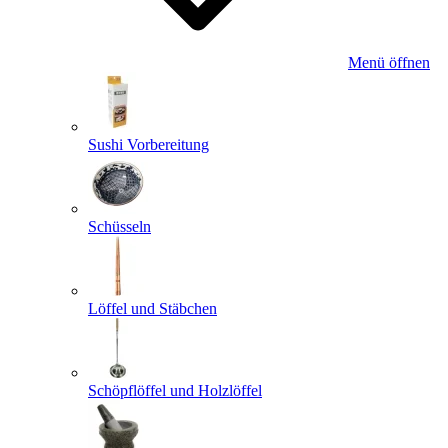
Menü öffnen
Sushi Vorbereitung
Schüsseln
Löffel und Stäbchen
Schöpflöffel und Holzlöffel