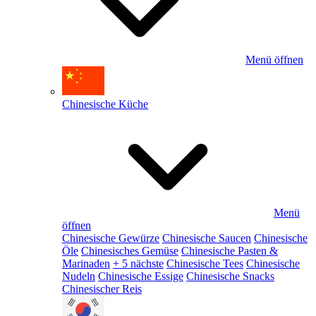
Menü öffnen
Chinesische Küche
Menü
öffnen
Chinesische Gewürze
Chinesische Saucen
Chinesische
Öle
Chinesisches Gemüse
Chinesische Pasten &
Marinaden
+ 5 nächste
Chinesische Tees
Chinesische
Nudeln
Chinesische Essige
Chinesische Snacks
Chinesischer Reis