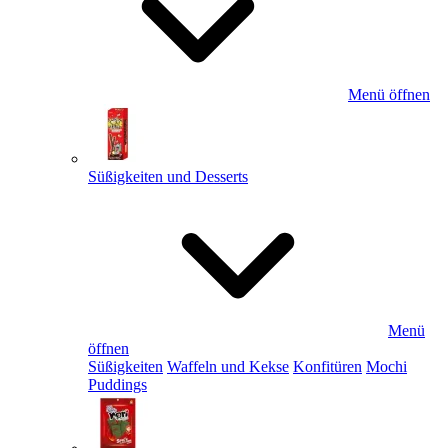
Menü öffnen
Süßigkeiten und Desserts
Menü
öffnen
Süßigkeiten
Waffeln und Kekse
Konfitüren
Mochi
Puddings