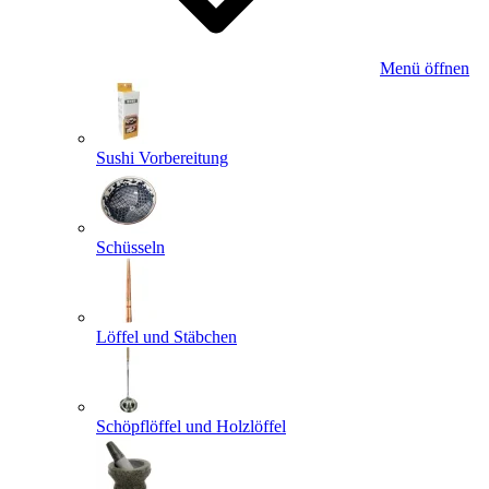
Menü öffnen
Sushi Vorbereitung
Schüsseln
Löffel und Stäbchen
Schöpflöffel und Holzlöffel