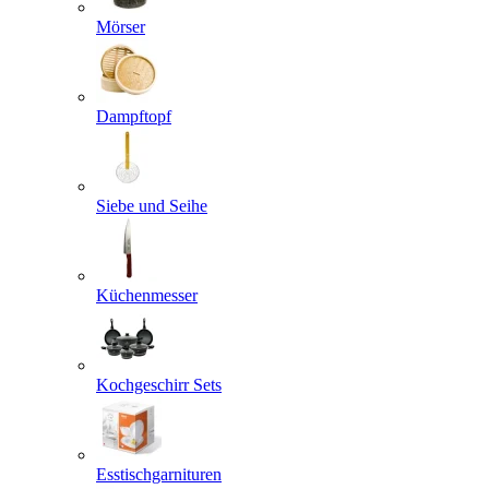
Mörser
Dampftopf
Siebe und Seihe
Küchenmesser
Kochgeschirr Sets
Esstischgarnituren