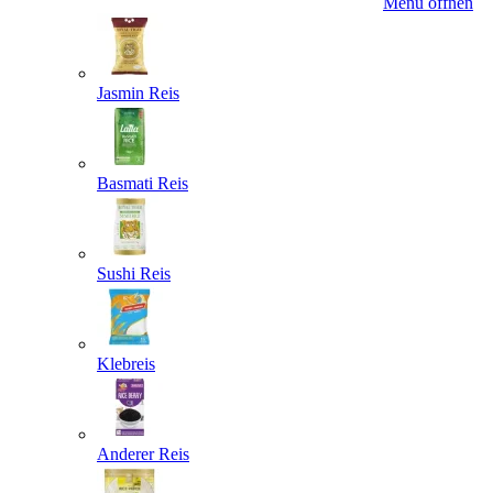
Menü öffnen
Jasmin Reis
Basmati Reis
Sushi Reis
Klebreis
Anderer Reis