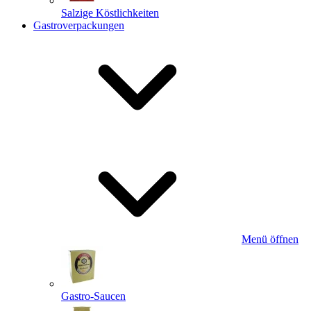
Salzige Köstlichkeiten
Gastroverpackungen
Menü öffnen
Gastro-Saucen