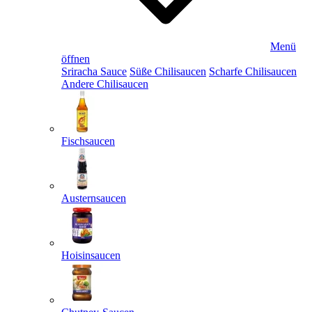
Menü
öffnen
Sriracha Sauce
Süße Chilisaucen
Scharfe Chilisaucen
Andere Chilisaucen
Fischsaucen
Austernsaucen
Hoisinsaucen