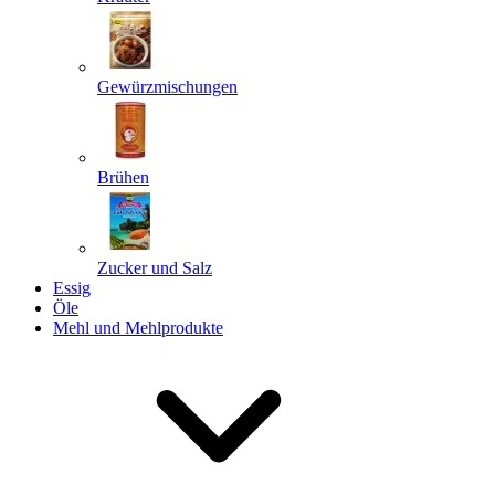
Gewürzmischungen
Senden
Powered by chaterimo
Brühen
Zucker und Salz
Essig
Öle
Mehl und Mehlprodukte