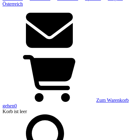
Österreich
Zum Warenkorb
gehen
0
Korb
ist leer