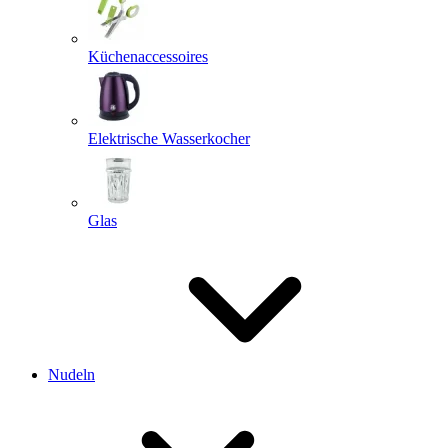
Küchenaccessoires
Elektrische Wasserkocher
Glas
Nudeln