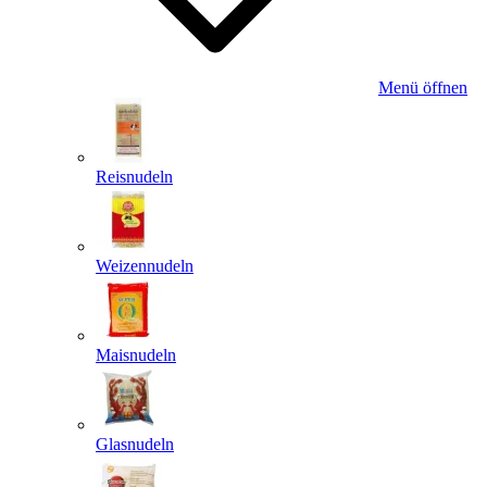
Menü öffnen
Reisnudeln
Weizennudeln
Maisnudeln
Glasnudeln