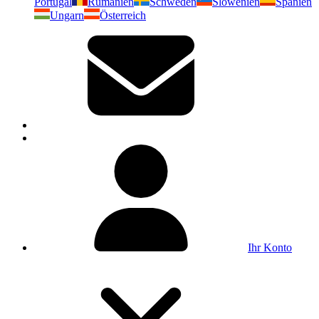
Portugal
Rumänien
Schweden
Slowenien
Spanien
Ungarn
Österreich
Ihr Konto