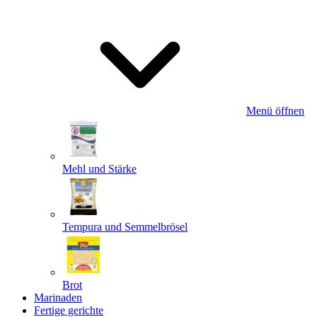
Menü öffnen
Mehl und Stärke
Tempura und Semmelbrösel
Brot
Marinaden
Fertige gerichte