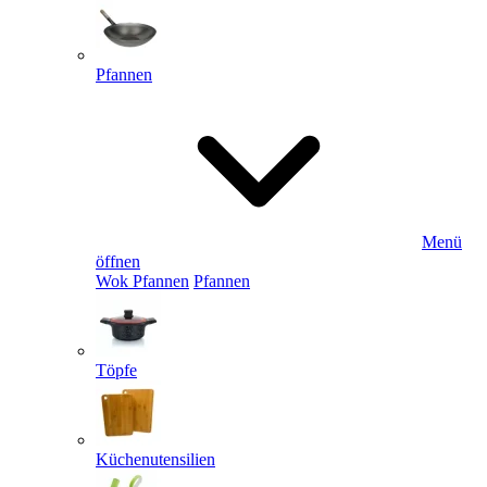
Pfannen
Menü
öffnen
Wok Pfannen
Pfannen
Töpfe
Küchenutensilien