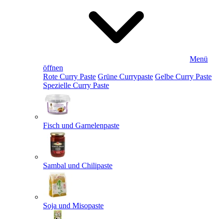
Menü
öffnen
Rote Curry Paste
Grüne Currypaste
Gelbe Curry Paste
Spezielle Curry Paste
Fisch und Garnelenpaste
Sambal und Chilipaste
Soja und Misopaste