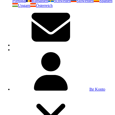
Portugal
Rumänien
Schweden
Slowenien
Spanien
Ungarn
Österreich
Ihr Konto