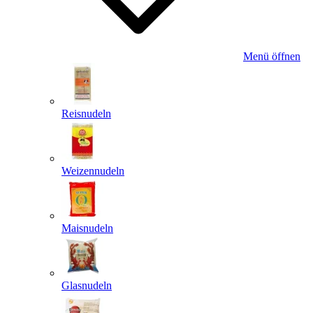
Menü öffnen
Reisnudeln
Weizennudeln
Maisnudeln
Glasnudeln