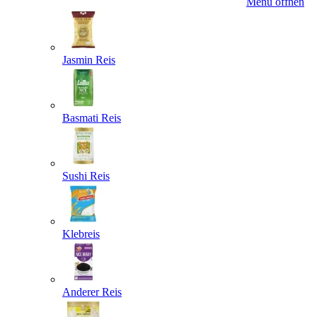
Menü öffnen
Jasmin Reis
Basmati Reis
Sushi Reis
Klebreis
Anderer Reis