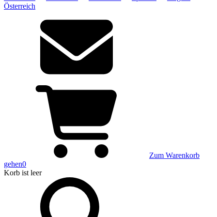
Österreich
Zum Warenkorb
gehen
0
Korb
ist leer