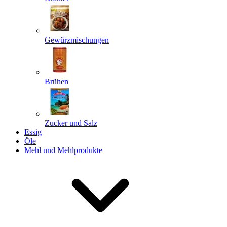
Gewürzmischungen
Senden
Powered by chaterimo
Brühen
Zucker und Salz
Essig
Öle
Mehl und Mehlprodukte