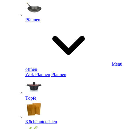
Pfannen
Menü
öffnen
Wok Pfannen
Pfannen
Töpfe
Küchenutensilien