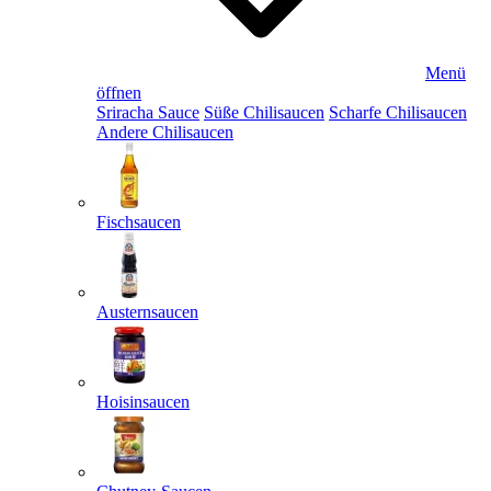
Menü
öffnen
Sriracha Sauce
Süße Chilisaucen
Scharfe Chilisaucen
Andere Chilisaucen
Fischsaucen
Austernsaucen
Hoisinsaucen