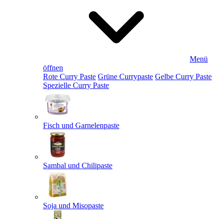
Menü
öffnen
Rote Curry Paste
Grüne Currypaste
Gelbe Curry Paste
Spezielle Curry Paste
Fisch und Garnelenpaste
Sambal und Chilipaste
Soja und Misopaste