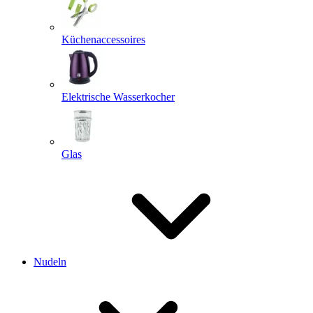
Küchenaccessoires
Elektrische Wasserkocher
Glas
Nudeln