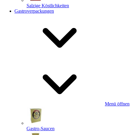
Salzige Köstlichkeiten
Gastroverpackungen
Menü öffnen
Gastro-Saucen