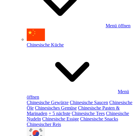
Menü öffnen
Chinesische Küche
Menü
öffnen
Chinesische Gewürze
Chinesische Saucen
Chinesische
Öle
Chinesisches Gemüse
Chinesische Pasten &
Marinaden
+ 5 nächste
Chinesische Tees
Chinesische
Nudeln
Chinesische Essige
Chinesische Snacks
Chinesischer Reis