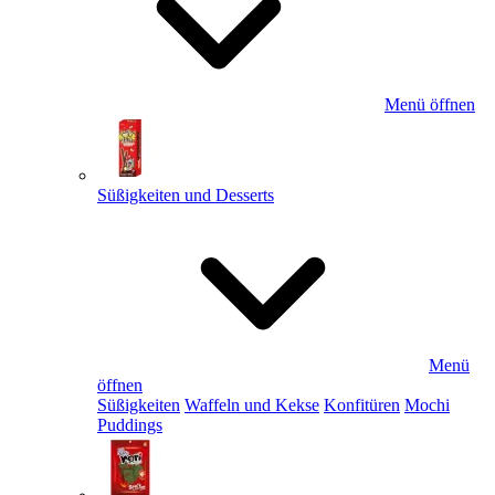
Menü öffnen
Süßigkeiten und Desserts
Menü
öffnen
Süßigkeiten
Waffeln und Kekse
Konfitüren
Mochi
Puddings