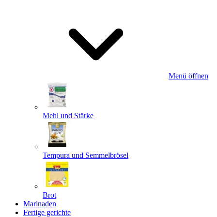
Menü öffnen
Mehl und Stärke
Tempura und Semmelbrösel
Brot
Marinaden
Fertige gerichte