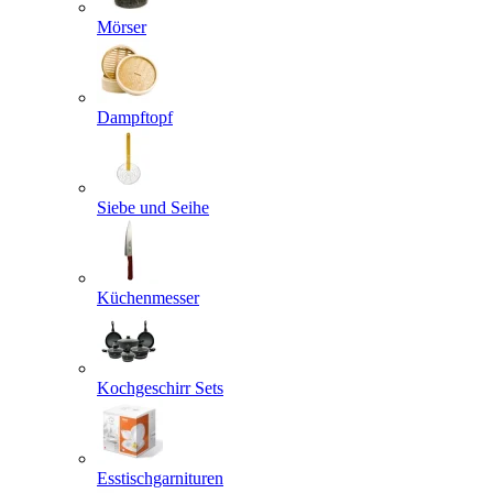
Mörser
Dampftopf
Siebe und Seihe
Küchenmesser
Kochgeschirr Sets
Esstischgarnituren