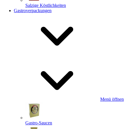
Salzige Köstlichkeiten
Gastroverpackungen
Menü öffnen
Gastro-Saucen