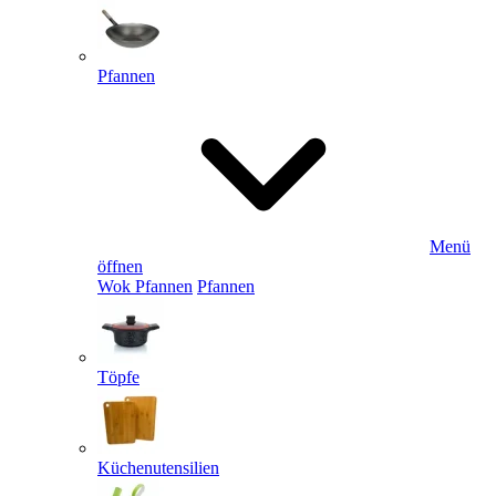
Pfannen
Menü
öffnen
Wok Pfannen
Pfannen
Töpfe
Küchenutensilien