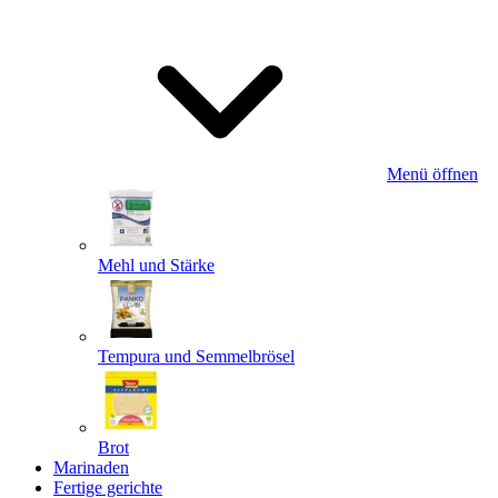
Menü öffnen
Mehl und Stärke
Tempura und Semmelbrösel
Brot
Marinaden
Fertige gerichte