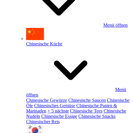
Menü öffnen
Chinesische Küche
Menü
öffnen
Chinesische Gewürze
Chinesische Saucen
Chinesische
Öle
Chinesisches Gemüse
Chinesische Pasten &
Marinaden
+ 5 nächste
Chinesische Tees
Chinesische
Nudeln
Chinesische Essige
Chinesische Snacks
Chinesischer Reis