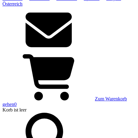
Österreich
Zum Warenkorb
gehen
0
Korb
ist leer