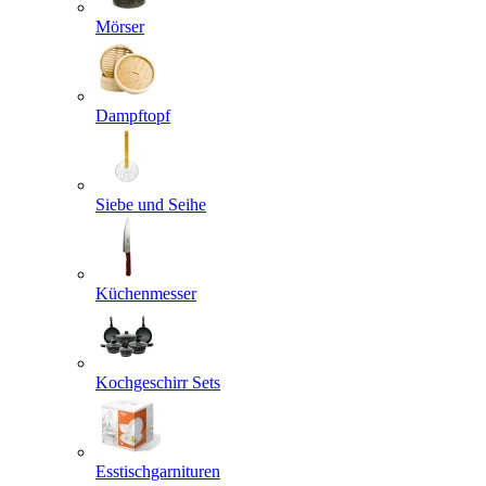
Mörser
Dampftopf
Siebe und Seihe
Küchenmesser
Kochgeschirr Sets
Esstischgarnituren