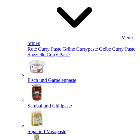
Menü
öffnen
Rote Curry Paste
Grüne Currypaste
Gelbe Curry Paste
Spezielle Curry Paste
Fisch und Garnelenpaste
Sambal und Chilipaste
Soja und Misopaste