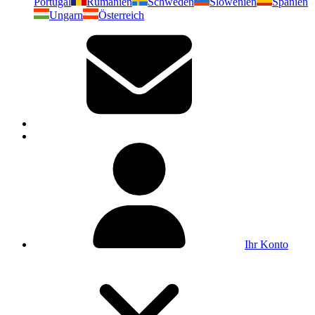
Portugal
Rumänien
Schweden
Slowenien
Spanien
Ungarn
Österreich
Ihr Konto