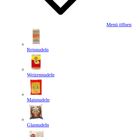
Menü öffnen
Reisnudeln
Weizennudeln
Maisnudeln
Glasnudeln