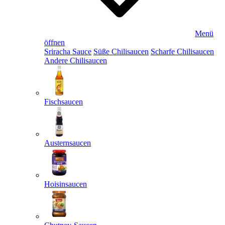
Menü
öffnen
Sriracha Sauce
Süße Chilisaucen
Scharfe Chilisaucen
Andere Chilisaucen
Fischsaucen
Austernsaucen
Hoisinsaucen