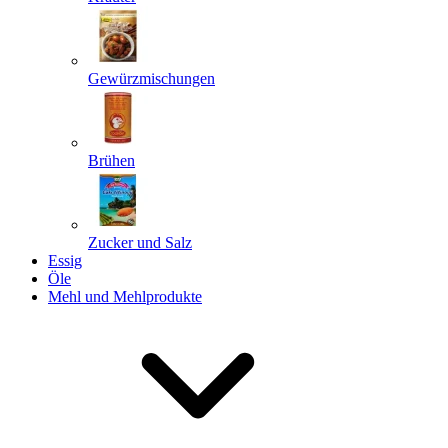
Gewürzmischungen
Senden
Powered by chaterimo
Brühen
Zucker und Salz
Essig
Öle
Mehl und Mehlprodukte