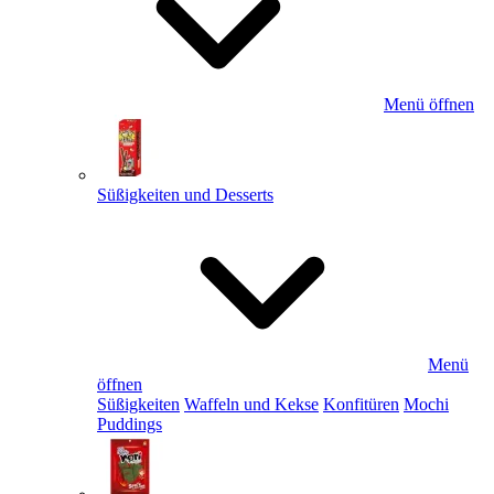
Menü öffnen
Süßigkeiten und Desserts
Menü
öffnen
Süßigkeiten
Waffeln und Kekse
Konfitüren
Mochi
Puddings