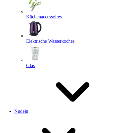
Küchenaccessoires
Elektrische Wasserkocher
Glas
Nudeln