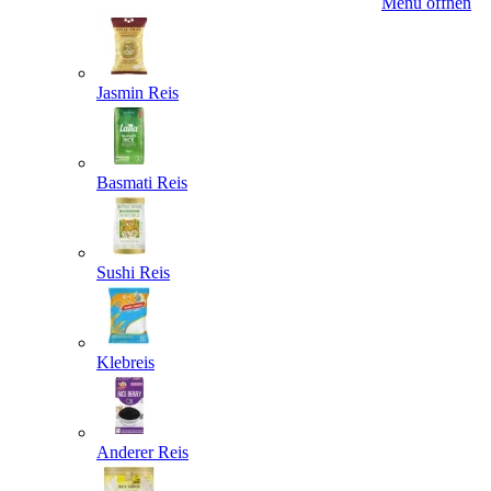
Menü öffnen
Jasmin Reis
Basmati Reis
Sushi Reis
Klebreis
Anderer Reis