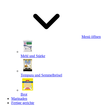
Menü öffnen
Mehl und Stärke
Tempura und Semmelbrösel
Brot
Marinaden
Fertige gerichte