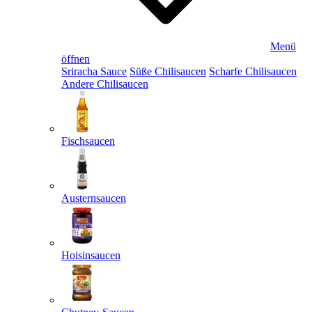
Menü
öffnen
Sriracha Sauce
Süße Chilisaucen
Scharfe Chilisaucen
Andere Chilisaucen
Fischsaucen
Austernsaucen
Hoisinsaucen