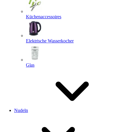
Küchenaccessoires
Elektrische Wasserkocher
Glas
Nudeln