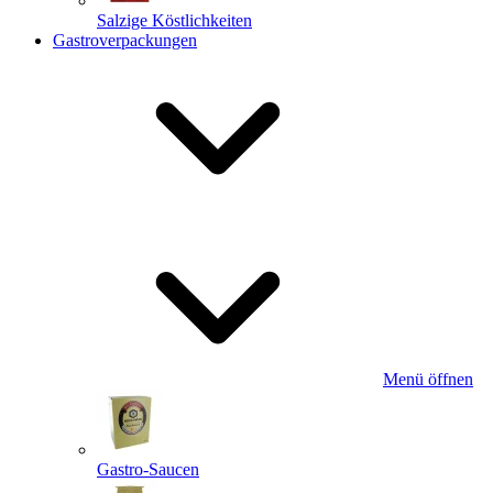
Salzige Köstlichkeiten
Gastroverpackungen
Menü öffnen
Gastro-Saucen