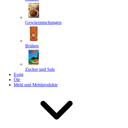
Gewürzmischungen
Senden
Powered by chaterimo
Brühen
Zucker und Salz
Essig
Öle
Mehl und Mehlprodukte