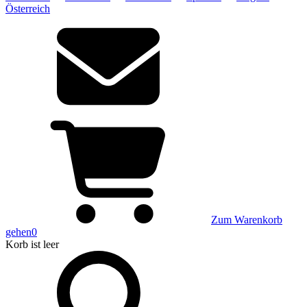
Österreich
Zum Warenkorb
gehen
0
Korb
ist leer