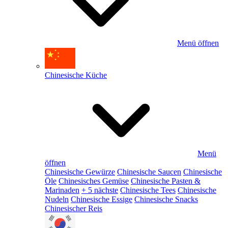
Menü öffnen
Chinesische Küche
Menü
öffnen
Chinesische Gewürze
Chinesische Saucen
Chinesische
Öle
Chinesisches Gemüse
Chinesische Pasten &
Marinaden
+ 5 nächste
Chinesische Tees
Chinesische
Nudeln
Chinesische Essige
Chinesische Snacks
Chinesischer Reis