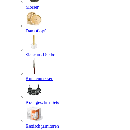
Mörser
Dampftopf
Siebe und Seihe
Küchenmesser
Kochgeschirr Sets
Esstischgarnituren