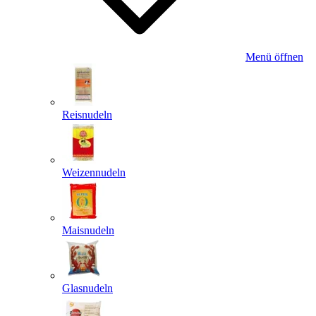
Menü öffnen
Reisnudeln
Weizennudeln
Maisnudeln
Glasnudeln