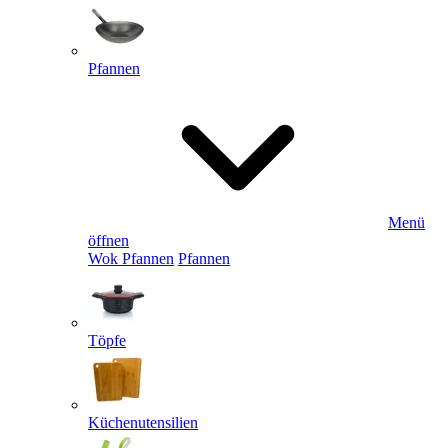
Pfannen
Menü
öffnen
Wok Pfannen
Pfannen
Töpfe
Küchenutensilien