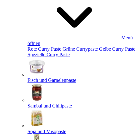
Menü
öffnen
Rote Curry Paste
Grüne Currypaste
Gelbe Curry Paste
Spezielle Curry Paste
Fisch und Garnelenpaste
Sambal und Chilipaste
Soja und Misopaste