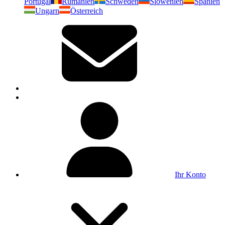
Portugal
Rumänien
Schweden
Slowenien
Spanien
Ungarn
Österreich
Ihr Konto