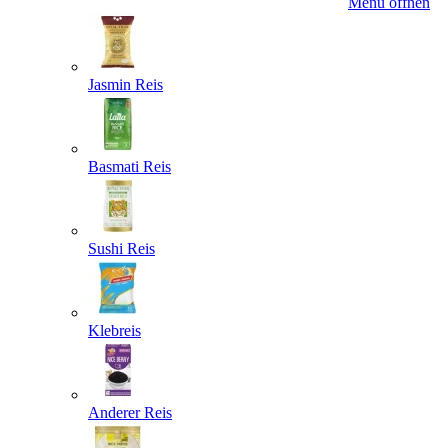
Menü öffnen
Jasmin Reis
Basmati Reis
Sushi Reis
Klebreis
Anderer Reis