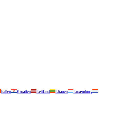
Italien
Kroatien
Lettland
Litauen
Luxemburg