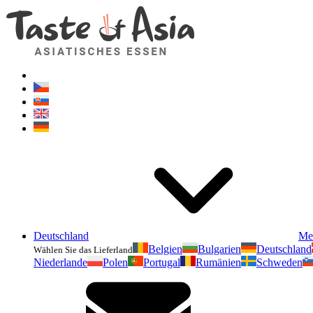
Deutschland
Me
Belgien
Bulgarien
Deutschland
Wählen Sie das Lieferland
Niederlande
Polen
Portugal
Rumänien
Schweden