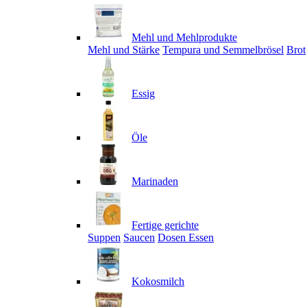
Mehl und Mehlprodukte
Mehl und Stärke
Tempura und Semmelbrösel
Brot
Essig
Öle
Marinaden
Fertige gerichte
Suppen
Saucen
Dosen Essen
Kokosmilch