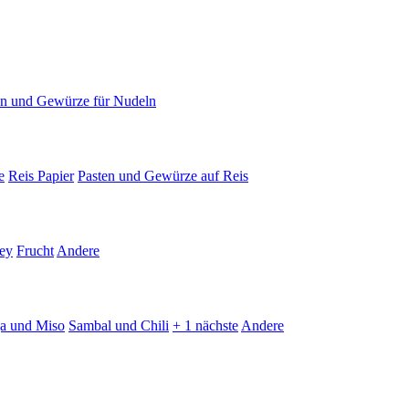
en und Gewürze für Nudeln
e
Reis Papier
Pasten und Gewürze auf Reis
ey
Frucht
Andere
ja und Miso
Sambal und Chili
+ 1 nächste
Andere