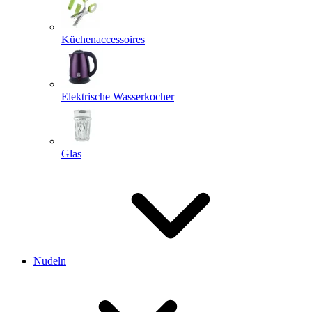
Küchenaccessoires
Elektrische Wasserkocher
Glas
Nudeln