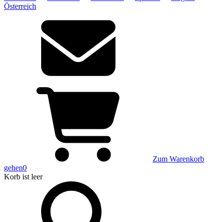
Österreich
Zum Warenkorb
gehen
0
Korb
ist leer