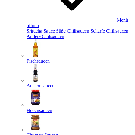
Menü
öffnen
Sriracha Sauce
Süße Chilisaucen
Scharfe Chilisaucen
Andere Chilisaucen
Fischsaucen
Austernsaucen
Hoisinsaucen