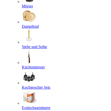
Mörser
Dampftopf
Siebe und Seihe
Küchenmesser
Kochgeschirr Sets
Esstischgarnituren