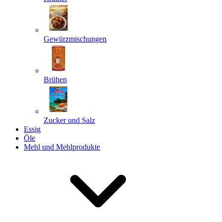
Gewürzmischungen
Senden
Powered by chaterimo
Brühen
Zucker und Salz
Essig
Öle
Mehl und Mehlprodukte