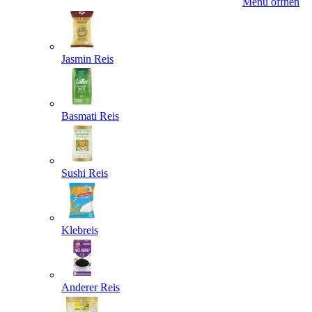
Menü öffnen
Jasmin Reis
Basmati Reis
Sushi Reis
Klebreis
Anderer Reis