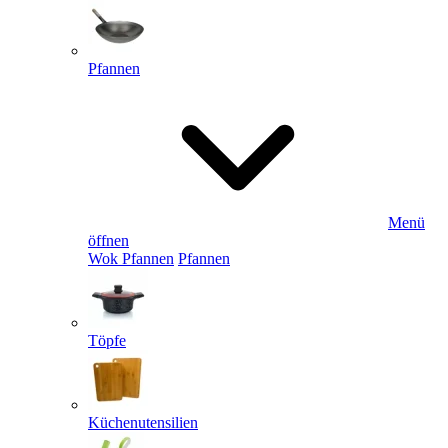
Pfannen
Menü
öffnen
Wok Pfannen
Pfannen
Töpfe
Küchenutensilien