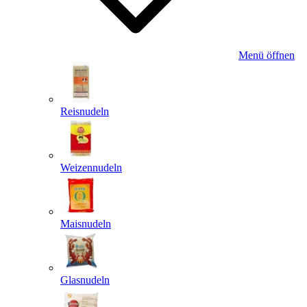
Menü öffnen
Reisnudeln
Weizennudeln
Maisnudeln
Glasnudeln