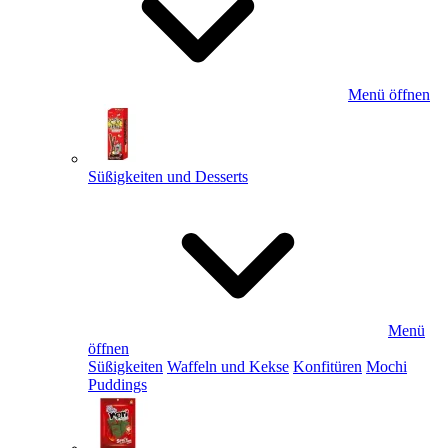
Menü öffnen
Süßigkeiten und Desserts
Menü
öffnen
Süßigkeiten
Waffeln und Kekse
Konfitüren
Mochi
Puddings