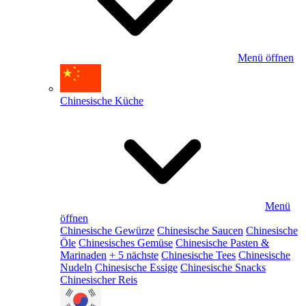
Menü öffnen
Chinesische Küche
Menü
öffnen
Chinesische Gewürze
Chinesische Saucen
Chinesische
Öle
Chinesisches Gemüse
Chinesische Pasten &
Marinaden
+ 5 nächste
Chinesische Tees
Chinesische
Nudeln
Chinesische Essige
Chinesische Snacks
Chinesischer Reis