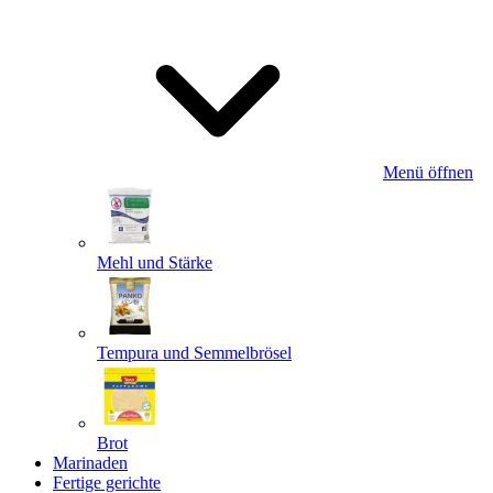
Menü öffnen
Mehl und Stärke
Tempura und Semmelbrösel
Brot
Marinaden
Fertige gerichte