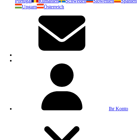
Portugal
Rumänien
Schweden
Slowenien
Spanien
Ungarn
Österreich
Ihr Konto