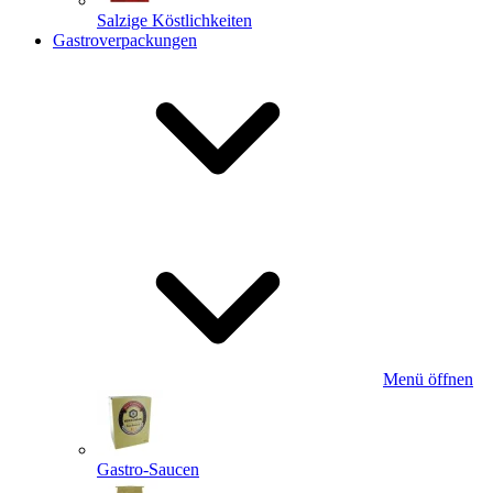
Salzige Köstlichkeiten
Gastroverpackungen
Menü öffnen
Gastro-Saucen