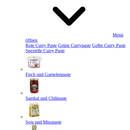
Menü
öffnen
Rote Curry Paste
Grüne Currypaste
Gelbe Curry Paste
Spezielle Curry Paste
Fisch und Garnelenpaste
Sambal und Chilipaste
Soja und Misopaste