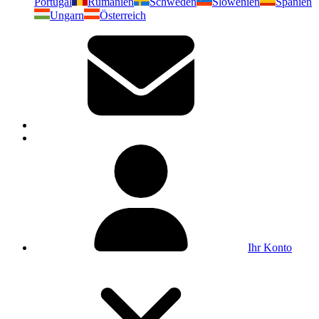
Portugal
Rumänien
Schweden
Slowenien
Spanien
Ungarn
Österreich
Ihr Konto