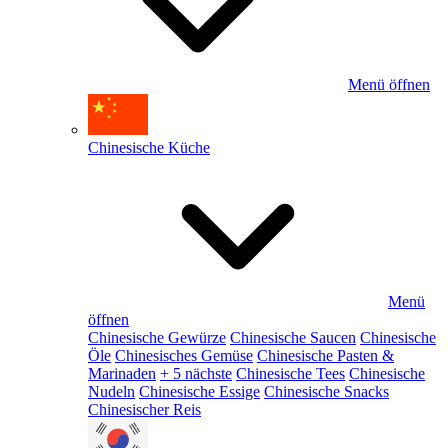
Menü öffnen
Chinesische Küche
Menü
öffnen
Chinesische Gewürze
Chinesische Saucen
Chinesische
Öle
Chinesisches Gemüse
Chinesische Pasten &
Marinaden
+ 5 nächste
Chinesische Tees
Chinesische
Nudeln
Chinesische Essige
Chinesische Snacks
Chinesischer Reis