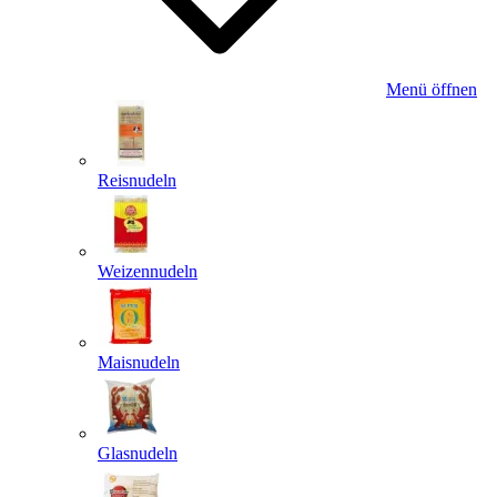
Menü öffnen
Reisnudeln
Weizennudeln
Maisnudeln
Glasnudeln