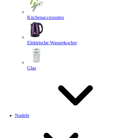
Küchenaccessoires
Elektrische Wasserkocher
Glas
Nudeln