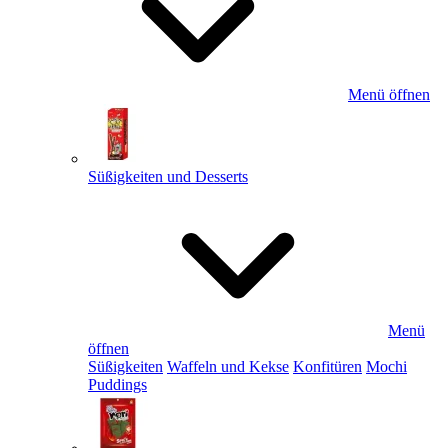
Menü öffnen
Süßigkeiten und Desserts
Menü
öffnen
Süßigkeiten
Waffeln und Kekse
Konfitüren
Mochi
Puddings