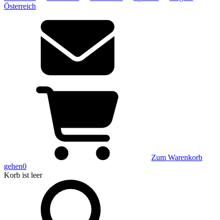
Österreich
Zum Warenkorb
gehen
0
Korb
ist leer