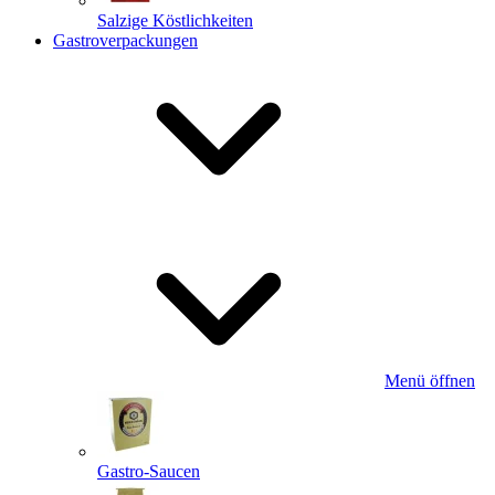
Salzige Köstlichkeiten
Gastroverpackungen
Menü öffnen
Gastro-Saucen