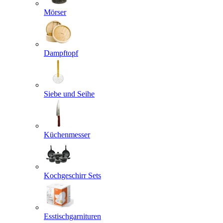
Mörser
Dampftopf
Siebe und Seihe
Küchenmesser
Kochgeschirr Sets
Esstischgarnituren