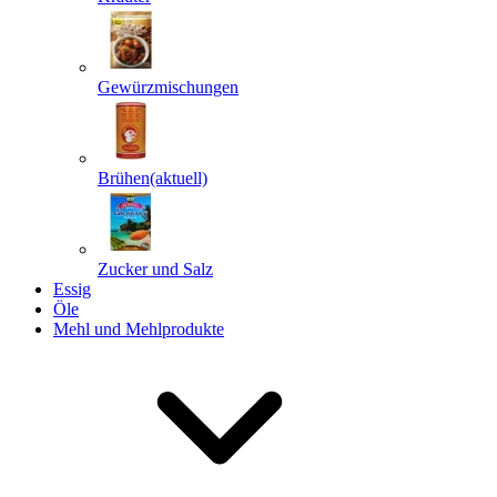
Gewürzmischungen
Senden
Powered by chaterimo
Brühen
(aktuell)
Zucker und Salz
Essig
Öle
Mehl und Mehlprodukte