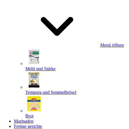
Menü öffnen
Mehl und Stärke
Tempura und Semmelbrösel
Brot
Marinaden
Fertige gerichte