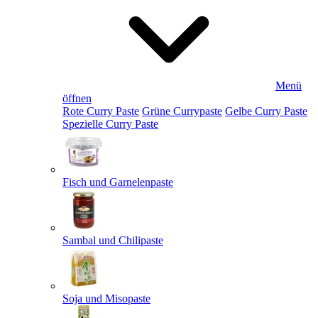
Menü
öffnen
Rote Curry Paste
Grüne Currypaste
Gelbe Curry Paste
Spezielle Curry Paste
Fisch und Garnelenpaste
Sambal und Chilipaste
Soja und Misopaste