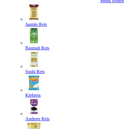
Menü öffnen
Jasmin Reis
Basmati Reis
Sushi Reis
Klebreis
Anderer Reis