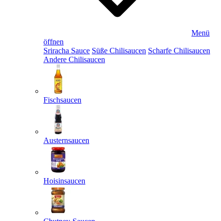
Menü
öffnen
Sriracha Sauce
Süße Chilisaucen
Scharfe Chilisaucen
Andere Chilisaucen
Fischsaucen
Austernsaucen
Hoisinsaucen