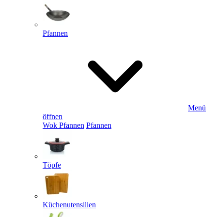
Pfannen
Menü
öffnen
Wok Pfannen
Pfannen
Töpfe
Küchenutensilien