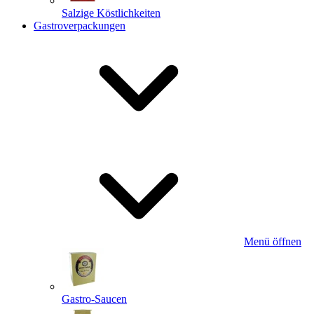
Salzige Köstlichkeiten
Gastroverpackungen
Menü öffnen
Gastro-Saucen