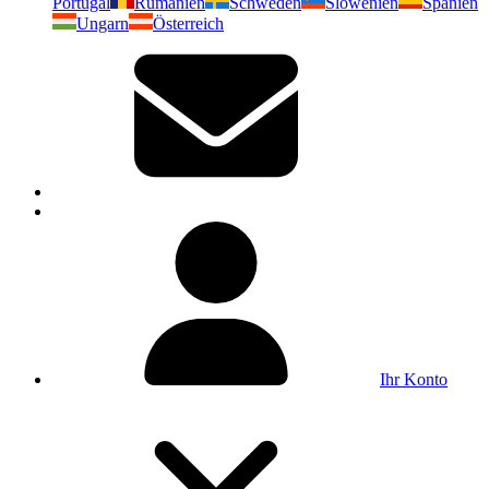
Portugal
Rumänien
Schweden
Slowenien
Spanien
Ungarn
Österreich
Ihr Konto