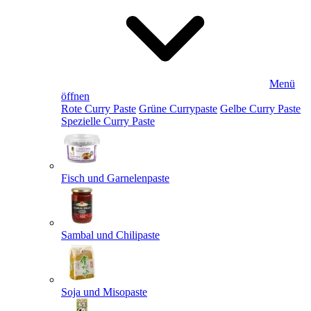
Menü
öffnen
Rote Curry Paste
Grüne Currypaste
Gelbe Curry Paste
Spezielle Curry Paste
Fisch und Garnelenpaste
Sambal und Chilipaste
Soja und Misopaste