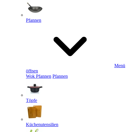
Pfannen
Menü
öffnen
Wok Pfannen
Pfannen
Töpfe
Küchenutensilien