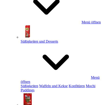
Menü öffnen
Süßigkeiten und Desserts
Menü
öffnen
Süßigkeiten
Waffeln und Kekse
Konfitüren
Mochi
Puddings