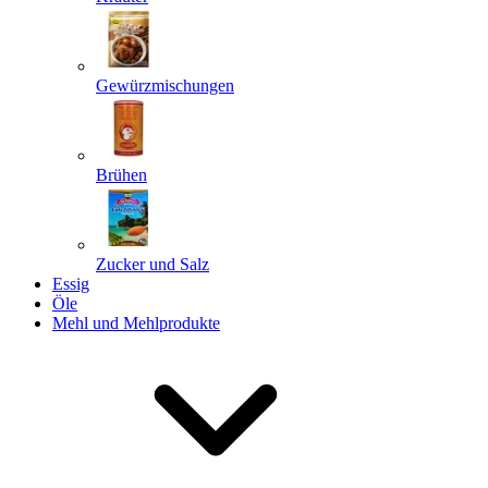
Gewürzmischungen
Senden
Powered by chaterimo
Brühen
Zucker und Salz
Essig
Öle
Mehl und Mehlprodukte