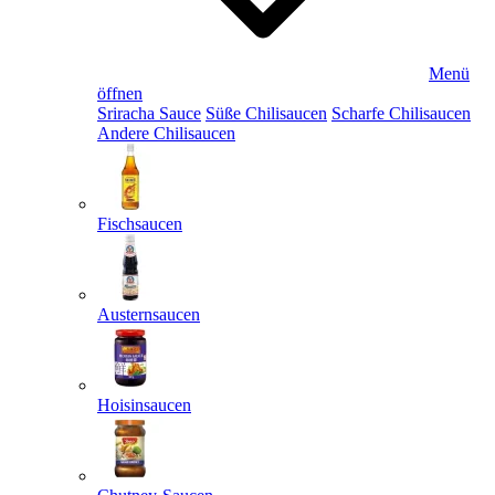
Menü
öffnen
Sriracha Sauce
Süße Chilisaucen
Scharfe Chilisaucen
Andere Chilisaucen
Fischsaucen
Austernsaucen
Hoisinsaucen