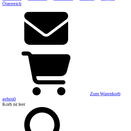
Österreich
Zum Warenkorb
gehen
0
Korb
ist leer