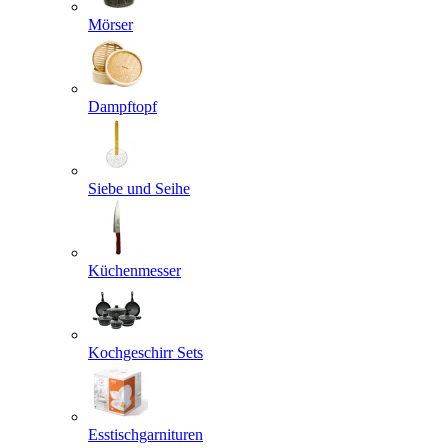
Mörser
Dampftopf
Siebe und Seihe
Küchenmesser
Kochgeschirr Sets
Esstischgarnituren