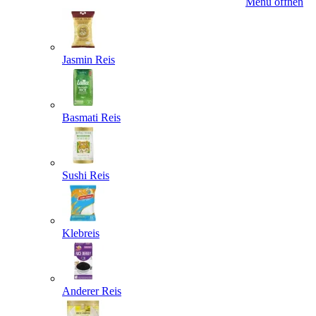
Menü öffnen
Jasmin Reis
Basmati Reis
Sushi Reis
Klebreis
Anderer Reis