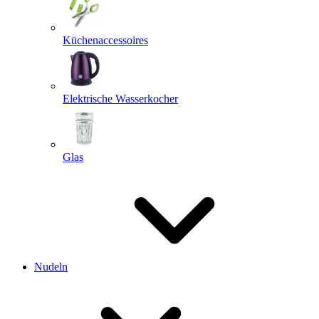
Küchenaccessoires
Elektrische Wasserkocher
Glas
Nudeln