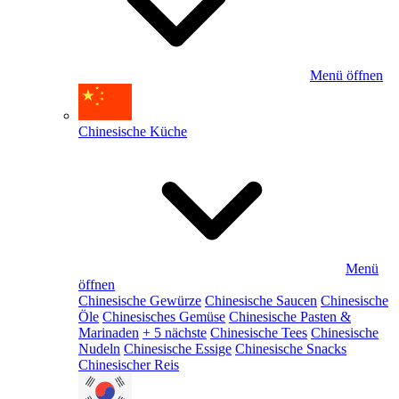
Menü öffnen
Chinesische Küche
Menü
öffnen
Chinesische Gewürze
Chinesische Saucen
Chinesische
Öle
Chinesisches Gemüse
Chinesische Pasten &
Marinaden
+ 5 nächste
Chinesische Tees
Chinesische
Nudeln
Chinesische Essige
Chinesische Snacks
Chinesischer Reis