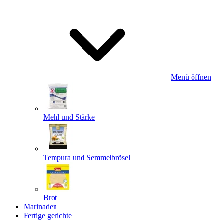
Menü öffnen
Mehl und Stärke
Tempura und Semmelbrösel
Brot
Marinaden
Fertige gerichte