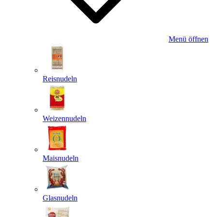
Menü öffnen
Reisnudeln
Weizennudeln
Maisnudeln
Glasnudeln