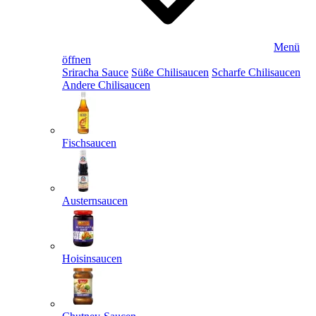
Menü
öffnen
Sriracha Sauce
Süße Chilisaucen
Scharfe Chilisaucen
Andere Chilisaucen
Fischsaucen
Austernsaucen
Hoisinsaucen