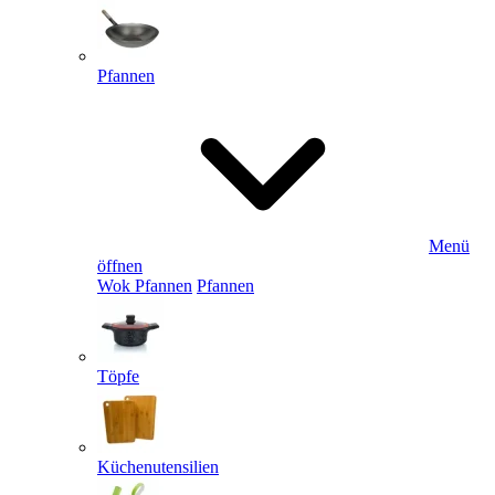
Pfannen
Menü
öffnen
Wok Pfannen
Pfannen
Töpfe
Küchenutensilien