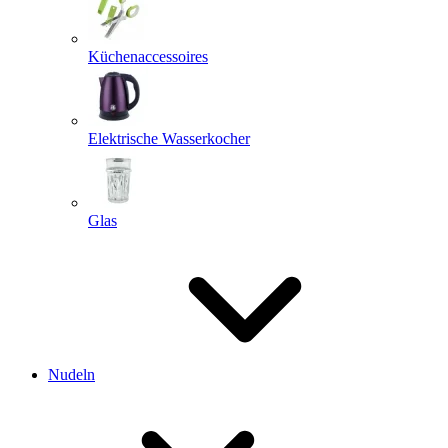
Küchenaccessoires
Elektrische Wasserkocher
Glas
Nudeln