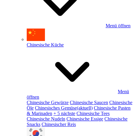
Menü öffnen
Chinesische Küche
Menü
öffnen
Chinesische Gewürze
Chinesische Saucen
Chinesische
Öle
Chinesisches Gemüse
(aktuell)
Chinesische Pasten
& Marinaden
+ 5 nächste
Chinesische Tees
Chinesische Nudeln
Chinesische Essige
Chinesische
Snacks
Chinesischer Reis