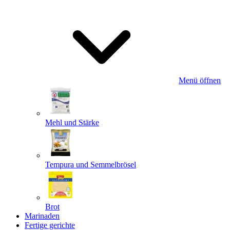
Menü öffnen
Mehl und Stärke
Tempura und Semmelbrösel
Brot
Marinaden
Fertige gerichte