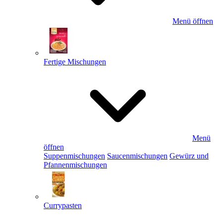
Menü öffnen
Fertige Mischungen
Menü
öffnen
Suppenmischungen
Saucenmischungen
Gewürz und
Pfannenmischungen
Currypasten