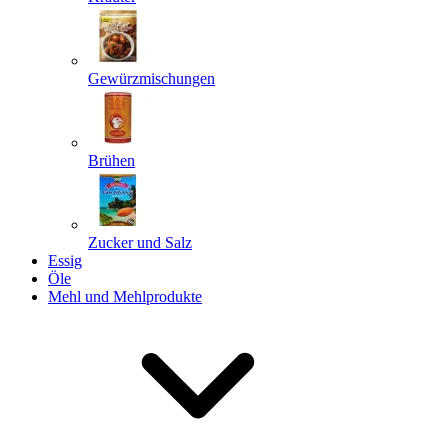
Gewürzmischungen
Senden
Powered by chaterimo
Brühen
Zucker und Salz
Essig
Öle
Mehl und Mehlprodukte