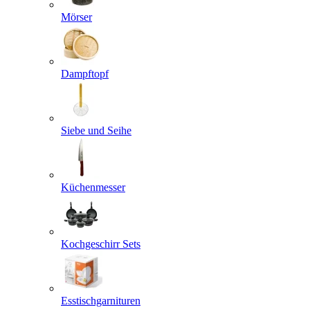
Mörser
Dampftopf
Siebe und Seihe
Küchenmesser
Kochgeschirr Sets
Esstischgarnituren