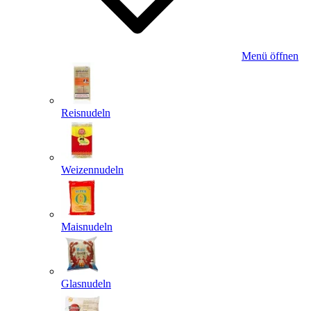
Menü öffnen
Reisnudeln
Weizennudeln
Maisnudeln
Glasnudeln