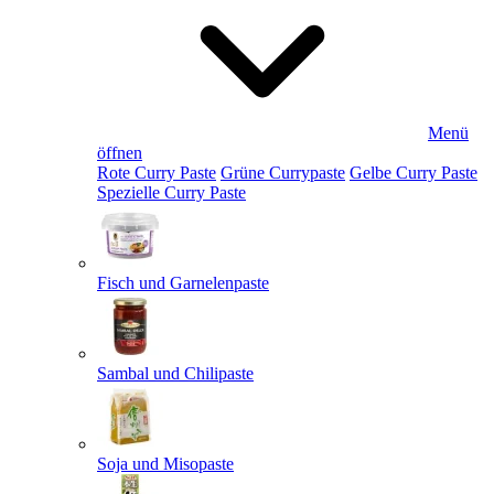
Menü
öffnen
Rote Curry Paste
Grüne Currypaste
Gelbe Curry Paste
Spezielle Curry Paste
Fisch und Garnelenpaste
Sambal und Chilipaste
Soja und Misopaste