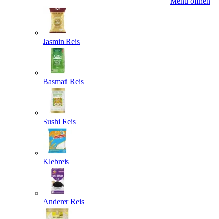
Menü öffnen
Jasmin Reis
Basmati Reis
Sushi Reis
Klebreis
Anderer Reis