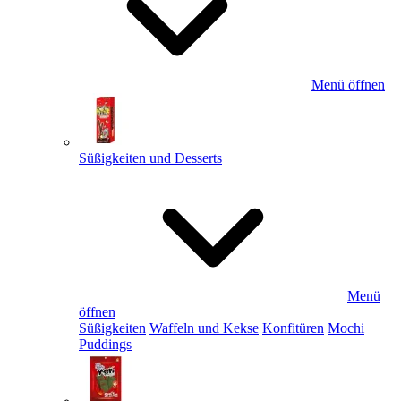
Menü öffnen
Süßigkeiten und Desserts
Menü
öffnen
Süßigkeiten
Waffeln und Kekse
Konfitüren
Mochi
Puddings