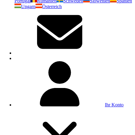
Portugal
Rumänien
Schweden
Slowenien
Spanien
Ungarn
Österreich
Ihr Konto