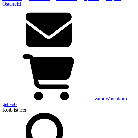
Österreich
Zum Warenkorb
gehen
0
Korb
ist leer