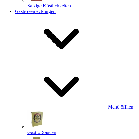
Salzige Köstlichkeiten
Gastroverpackungen
Menü öffnen
Gastro-Saucen