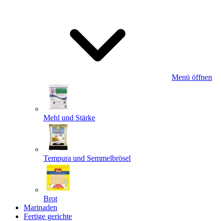
Menü öffnen
Mehl und Stärke
Tempura und Semmelbrösel
Brot
Marinaden
Fertige gerichte