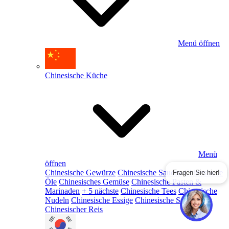
Menü öffnen
Chinesische Küche
Menü
öffnen
Chinesische Gewürze
Chinesische Saucen
Chinesische
Fragen Sie hier!
Öle
Chinesisches Gemüse
Chinesische Pasten &
Marinaden
+ 5 nächste
Chinesische Tees
Chinesische
Nudeln
Chinesische Essige
Chinesische Snacks
Chinesischer Reis