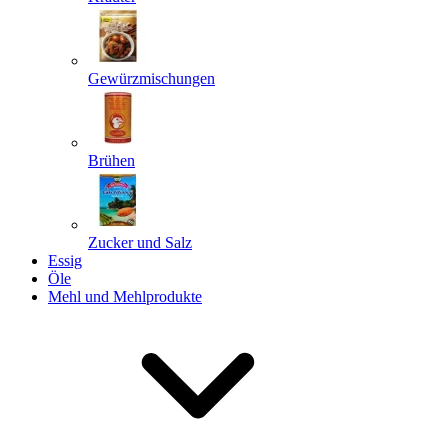
Gewürzmischungen
Senden
Powered by chaterimo
Brühen
Zucker und Salz
Essig
Öle
Mehl und Mehlprodukte