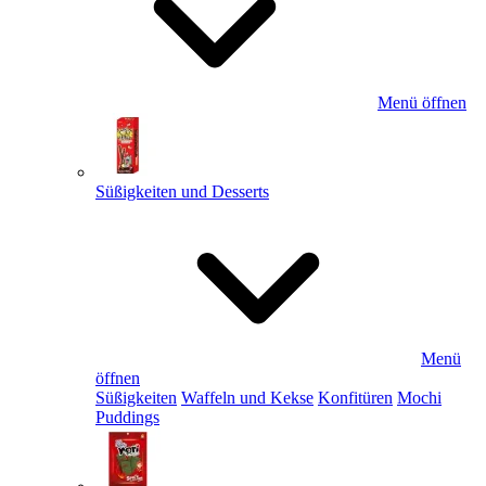
Menü öffnen
Süßigkeiten und Desserts
Menü
öffnen
Süßigkeiten
Waffeln und Kekse
Konfitüren
Mochi
Puddings