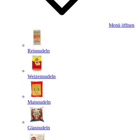
Menü öffnen
Reisnudeln
Weizennudeln
Maisnudeln
Glasnudeln