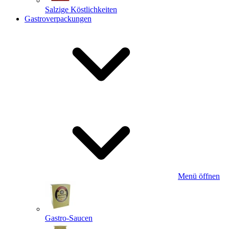
Salzige Köstlichkeiten
Gastroverpackungen
Menü öffnen
Gastro-Saucen