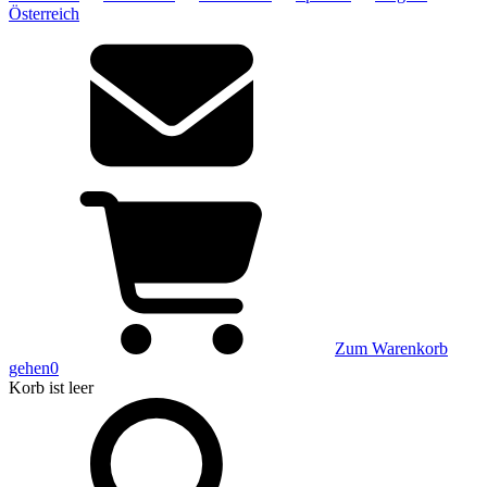
Österreich
Zum Warenkorb
gehen
0
Korb
ist leer