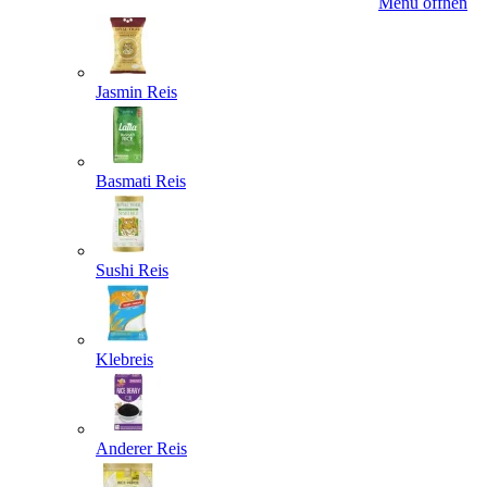
Menü öffnen
Jasmin Reis
Basmati Reis
Sushi Reis
Klebreis
Anderer Reis