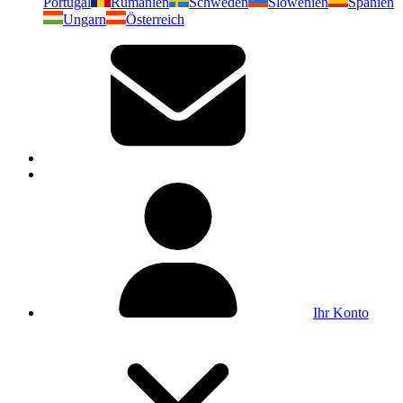
Portugal
Rumänien
Schweden
Slowenien
Spanien
Ungarn
Österreich
Ihr Konto