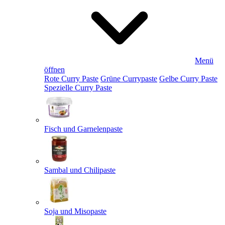
Menü
öffnen
Rote Curry Paste
Grüne Currypaste
Gelbe Curry Paste
Spezielle Curry Paste
Fisch und Garnelenpaste
Sambal und Chilipaste
Soja und Misopaste