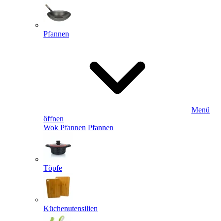
Pfannen
Menü
öffnen
Wok Pfannen
Pfannen
Töpfe
Küchenutensilien