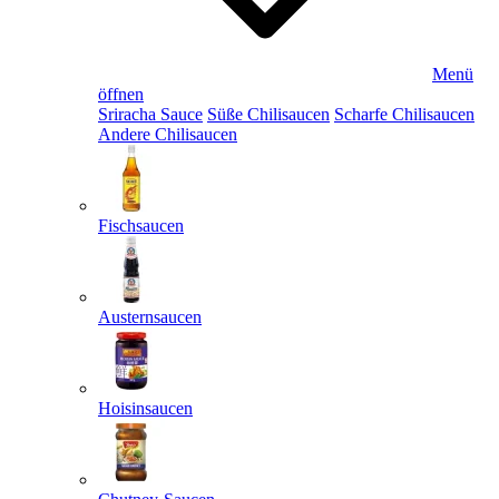
Menü
öffnen
Sriracha Sauce
Süße Chilisaucen
Scharfe Chilisaucen
Andere Chilisaucen
Fischsaucen
Austernsaucen
Hoisinsaucen