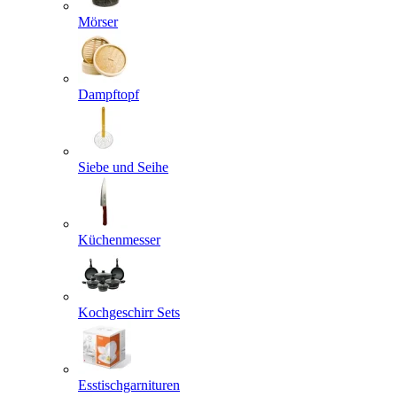
Mörser
Dampftopf
Siebe und Seihe
Küchenmesser
Kochgeschirr Sets
Esstischgarnituren