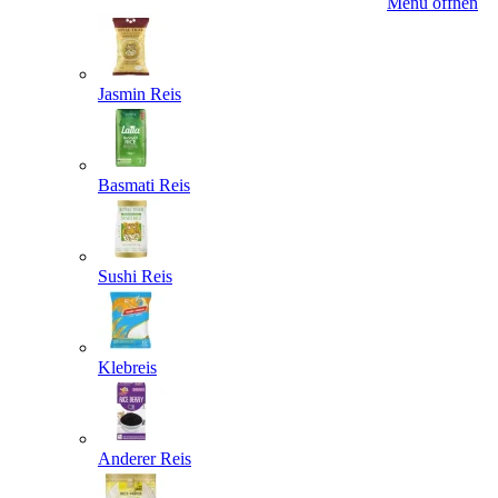
Menü öffnen
Jasmin Reis
Basmati Reis
Sushi Reis
Klebreis
Anderer Reis