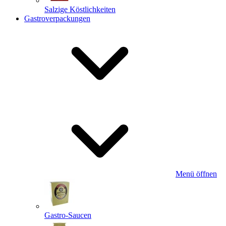
Salzige Köstlichkeiten
Gastroverpackungen
Menü öffnen
Gastro-Saucen