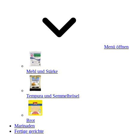
Menü öffnen
Mehl und Stärke
Tempura und Semmelbrösel
Brot
Marinaden
Fertige gerichte