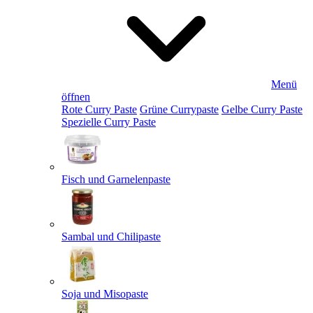
Menü
öffnen
Rote Curry Paste
Grüne Currypaste
Gelbe Curry Paste
Spezielle Curry Paste
Fisch und Garnelenpaste
Sambal und Chilipaste
Soja und Misopaste