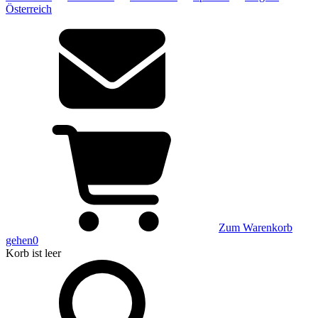
Österreich
Zum Warenkorb
gehen
0
Korb
ist leer