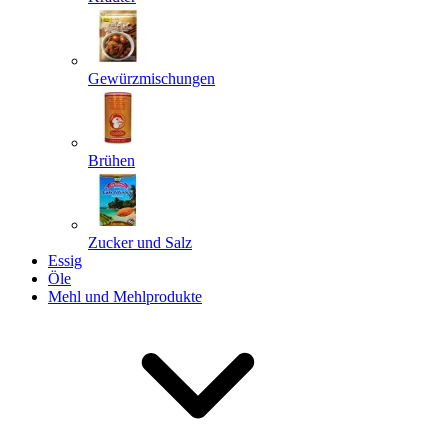
Gewürzmischungen
Senden
Powered by chaterimo
Brühen
Zucker und Salz
Essig
Öle
Mehl und Mehlprodukte