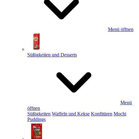
Menü öffnen
Süßigkeiten und Desserts
Menü
öffnen
Süßigkeiten
Waffeln und Kekse
Konfitüren
Mochi
Puddings