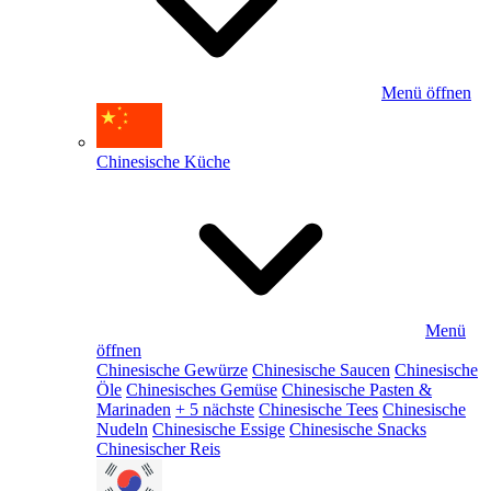
Menü öffnen
Chinesische Küche
Menü
öffnen
Chinesische Gewürze
Chinesische Saucen
Chinesische
Öle
Chinesisches Gemüse
Chinesische Pasten &
Marinaden
+ 5 nächste
Chinesische Tees
Chinesische
Nudeln
Chinesische Essige
Chinesische Snacks
Chinesischer Reis