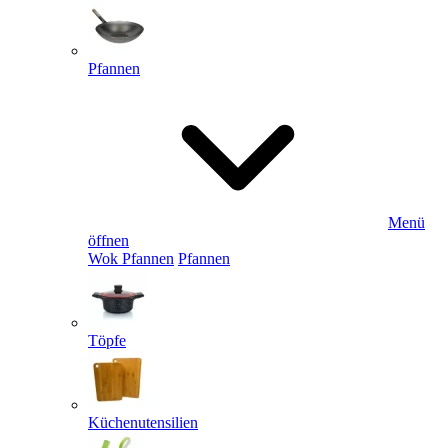
Pfannen
Menü
öffnen
Wok Pfannen
Pfannen
Töpfe
Küchenutensilien