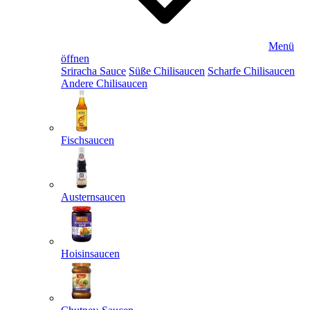
Menü
öffnen
Sriracha Sauce
Süße Chilisaucen
Scharfe Chilisaucen
Andere Chilisaucen
Fischsaucen
Austernsaucen
Hoisinsaucen