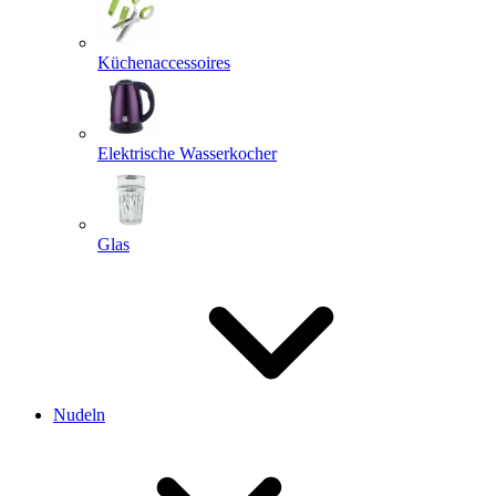
Küchenaccessoires
Elektrische Wasserkocher
Glas
Nudeln