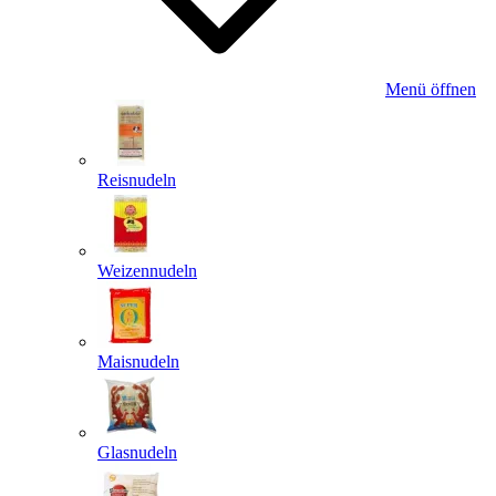
Menü öffnen
Reisnudeln
Weizennudeln
Maisnudeln
Glasnudeln