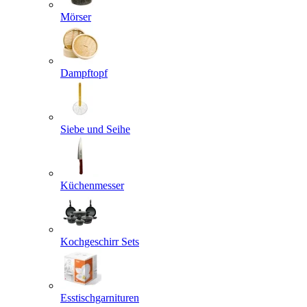
Mörser
Dampftopf
Siebe und Seihe
Küchenmesser
Kochgeschirr Sets
Esstischgarnituren