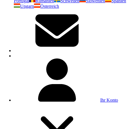
Portugal
Rumänien
Schweden
Slowenien
Spanien
Ungarn
Österreich
Ihr Konto